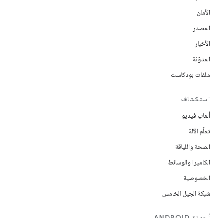
الأمان
المصدر
الأخبار
المدوّنة
ملفات بودكاست
استكشاف
ألعاب فيديو
تعلُم الآلة
الصحة واللياقة
الكاميرا والوسائط
الخصوصية
شبكة الجيل الخامس
أجهزة ANDROID