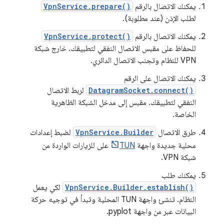
يمكنك الاتصال بالرقم
VpnService.prepare()
لطلب الإذن (عند مطلوبة).
يمكنك الاتصال بالرقم
VpnService.protect()
للحفاظ على مقبس الاتصال النفقي لتطبيقك. خارج شبكة
VPN للنظام وتجنب الاتصال الدائري.
يمكنك الاتصال على الرقم
DatagramSocket.connect()
لربط الاتصال
النفقي لتطبيقك. مقبس إلى مدخل الشبكة الظاهرية
الخاصة.
طرق الاتصال
VpnService.Builder
لضبط إعدادات
محلية جديدة واجهة
TUN
على للزيارات الواردة من
شبكة VPN.
يمكنك طلب
VpnService.Builder.establish()
لكي يعمل
النظام. تنشئ واجهة TUN المحلية وتبدأ في توجيه حركة
البيانات عبر من واجهة pyplot.