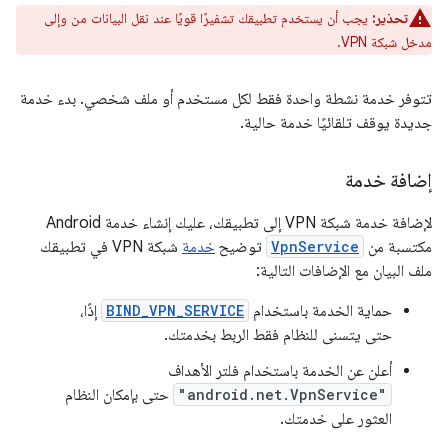
تحذير:
يجب أن يستخدم تطبيقك تشفيرًا قويًا عند نقل البيانات من وإلى
مدخل شبكة VPN.
تتوفر خدمة نشطة واحدة فقط لكل مستخدم أو ملف شخصي. بدء خدمة
جديدة يوقف تلقائيًا خدمة حالية.
إضافة خدمة
لإضافة خدمة شبكة VPN إلى تطبيقك، عليك إنشاء خدمة Android
مكتسبة من
VpnService
توضيح
خدمة
شبكة VPN في تطبيقك
ملف البيان مع الإضافات التالية:
حماية الخدمة باستخدام
BIND_VPN_SERVICE
إذًا،
حتى يتسنى للنظام فقط الربط بخدمتك.
أعلن عن الخدمة باستخدام فلتر الأهداف
"android.net.VpnService"
حتى بإمكان النظام
العثور على خدمتك.