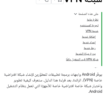
على هذه الصفحة
نظرة عامة
تجربة المستخدم
خدمة VPN
إضافة خدمة
إعداد خدمة
ربط خدمة
دورة حياة الخدمة
شبكة VPN قيد التشغيل دائمًا
يوفّر Android واجهات برمجة تطبيقات للمطوّرين لإنشاء شبكة افتراضية
خاصة (VPN). الرائدة. بعد قراءة هذا الدليل، ستعرف كيفية تطوير
واختبار شبكة خاصة افتراضية خاصة للأجهزة التي تعمل بنظام التشغيل
Android.