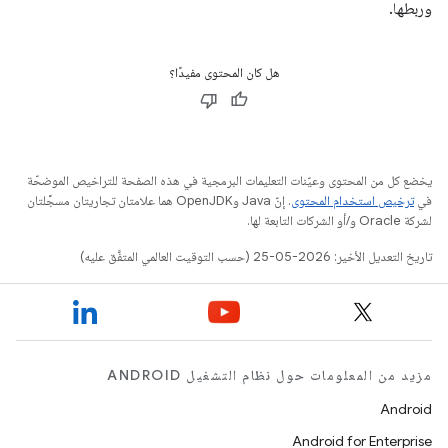
وربطها.
هل كان المحتوى مفيدًا؟
يخضع كل من المحتوى وعيّنات التعليمات البرمجية في هذه الصفحة للتراخيص الموضحّة
في
ترخيص استخدام المحتوى
. إنّ Java وOpenJDK هما علامتان تجاريتان مسجَّلتان
لشركة Oracle و/أو الشركات التابعة لها.
تاريخ التعديل الأخير: 2026-05-25 (حسب التوقيت العالمي المتفَّق عليه)
مزيد من المعلومات حول نظام التشغيل ANDROID
Android
Android for Enterprise