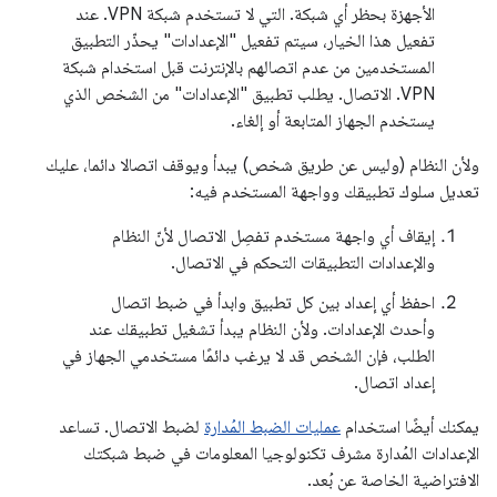
الأجهزة بحظر أي شبكة. التي لا تستخدم شبكة VPN. عند
تفعيل هذا الخيار، سيتم تفعيل "الإعدادات" يحذّر التطبيق
المستخدمين من عدم اتصالهم بالإنترنت قبل استخدام شبكة
VPN. الاتصال. يطلب تطبيق "الإعدادات" من الشخص الذي
يستخدم الجهاز المتابعة أو إلغاء.
ولأن النظام (وليس عن طريق شخص) يبدأ ويوقف اتصالا دائما، عليك
تعديل سلوك تطبيقك وواجهة المستخدم فيه:
إيقاف أي واجهة مستخدم تفصِل الاتصال لأنّ النظام
والإعدادات التطبيقات التحكم في الاتصال.
احفظ أي إعداد بين كل تطبيق وابدأ في ضبط اتصال
وأحدث الإعدادات. ولأن النظام يبدأ تشغيل تطبيقك عند
الطلب، فإن الشخص قد لا يرغب دائمًا مستخدمي الجهاز في
إعداد اتصال.
يمكنك أيضًا استخدام
عمليات الضبط المُدارة
لضبط الاتصال. تساعد
الإعدادات المُدارة مشرف تكنولوجيا المعلومات في ضبط شبكتك
الافتراضية الخاصة عن بُعد.