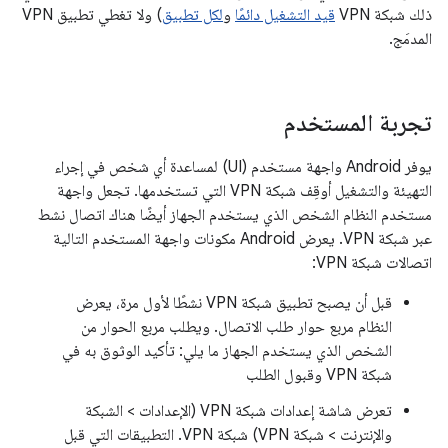
ذلك شبكة VPN
قيد التشغيل دائمًا
و
لكل تطبيق
) ولا تغطي تطبيق VPN
المدمَج.
تجربة المستخدم
يوفر Android واجهة مستخدم (UI) لمساعدة أي شخص في إجراء
التهيئة والتشغيل أوقِف شبكة VPN التي تستخدمها. تجعل واجهة
مستخدم النظام الشخص الذي يستخدم الجهاز أيضًا هناك اتصال نشط
عبر شبكة VPN. يعرض Android مكونات واجهة المستخدم التالية
اتصالات شبكة VPN:
قبل أن يصبح تطبيق شبكة VPN نشطًا لأول مرة، يعرض
النظام مربع حوار طلب الاتصال. ويطلب مربع الحوار من
الشخص الذي يستخدم الجهاز ما يلي: تأكيد الوثوق به في
شبكة VPN وقبول الطلب
تعرض شاشة إعدادات شبكة VPN (الإعدادات > الشبكة
والإنترنت > شبكة VPN) شبكة VPN. التطبيقات التي قبل