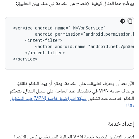
يوضّح هذا المثال كيفية الإفصاح عن الخدمة في ملف بيان التطبيق:
<service
<action
</intent-filter>

الآن بعد أن يتعرّف تطبيقك على الخدمة، يمكن أن يبدأ النظام تلقائيًا
وإيقاف خدمة VPN في تطبيقك عند الحاجة على سبيل المثال، يتحكم
النظام خدمتك عند تشغيل
شبكة افتراضية خاصة (VPN) قيد التشغيل
دائمًا
إعداد خدمة
لإعداد التطبيق ليصبح خدمة VPN الحالية للمستخدم، يُرجى الاتصال