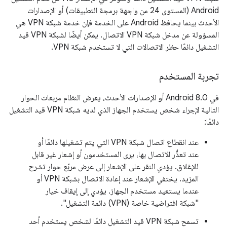
Android (المستوى 24 من واجهة برمجة التطبيقات) أو الإصدارات
الأحدث بينما يحافظ Android على الخدمة فإن خدمة شبكة VPN هي
المسؤولة عن مدخل شبكة VPN الاتصال. يمكن أيضًا لشبكة VPN قيد
التشغيل دائمًا حظر الاتصالات التي لا تستخدم شبكة VPN.
تجربة المستخدم
في Android 8.0 أو الإصدارات الأحدث، يعرض النظام مربعات الحوار
التالية لإجراء شخص يستخدم الجهاز الذي لديه شبكة VPN قيد التشغيل
دائمًا:
عند انقطاع اتصال شبكة VPN التي يتم تشغيلها دائمًا أو
عند تعذُّر الاتصال بها، يرى المستخدمون أو إشعار غير قابل
للإغلاق. يؤدي النقر على الإشعار إلى عرض مربّع حوار تشرح
المزيد. يختفي الإشعار عند إعادة الاتصال بشبكة VPN أو
عندما يستعيد مستخدم الجهاز. يؤدي إلى إيقاف خيار
"شبكة افتراضية خاصة (VPN) دائمة التشغيل".
تسمح شبكة VPN قيد التشغيل دائمًا لشخص يستخدم أحد