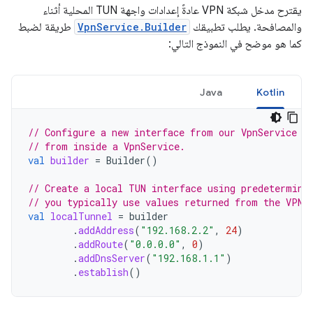
يقترح مدخل شبكة VPN عادةً إعدادات واجهة TUN المحلية أثناء
والمصافحة. يطلب تطبيقك
VpnService.Builder
طريقة لضبط
كما هو موضح في النموذج التالي:
Java
Kotlin
// Configure a new interface from our VpnService i
// from inside a VpnService.
val
builder
=
Builder
()
// Create a local TUN interface using predetermine
// you typically use values returned from the VPN 
val
localTunnel
=
builder
.
addAddress
(
"192.168.2.2"
,
24
)
.
addRoute
(
"0.0.0.0"
,
0
)
.
addDnsServer
(
"192.168.1.1"
)
.
establish
()