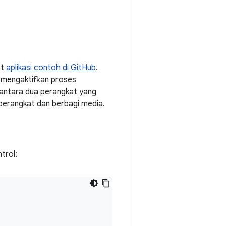
at
aplikasi contoh di GitHub
.
, mengaktifkan proses
ntara dua perangkat yang
perangkat dan berbagi media.
trol: