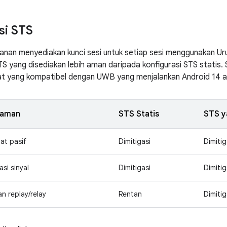
si STS
ayanan menyediakan kunci sesi untuk setiap sesi menggunakan 
TS yang disediakan lebih aman daripada konfigurasi STS statis. 
 yang kompatibel dengan UWB yang menjalankan Android 14 ata
caman
STS Statis
STS y
at pasif
Dimitigasi
Dimitig
asi sinyal
Dimitigasi
Dimitig
n replay/relay
Rentan
Dimitig