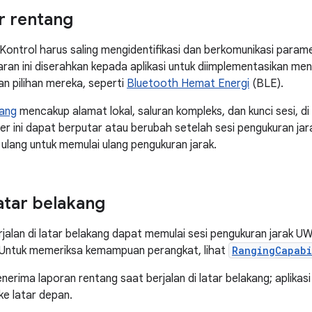
r rentang
Kontrol harus saling mengidentifikasi dan berkomunikasi param
aran ini diserahkan kepada aplikasi untuk diimplementasikan 
 pilihan mereka, seperti
Bluetooth Hemat Energi
(BLE).
ang
mencakup alamat lokal, saluran kompleks, dan kunci sesi, di
 ini dapat berputar atau berubah setelah sesi pengukuran jara
 ulang untuk memulai ulang pengukuran jarak.
atar belakang
erjalan di latar belakang dapat memulai sesi pengukuran jarak U
Untuk memeriksa kemampuan perangkat, lihat
RangingCapabi
enerima laporan rentang saat berjalan di latar belakang; aplika
ke latar depan.