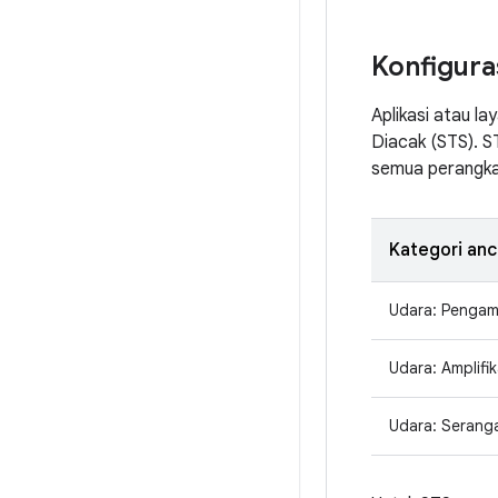
Konfigura
Aplikasi atau l
Diacak (STS). S
semua perangkat
Kategori an
Udara: Pengam
Udara: Amplifik
Udara: Seranga