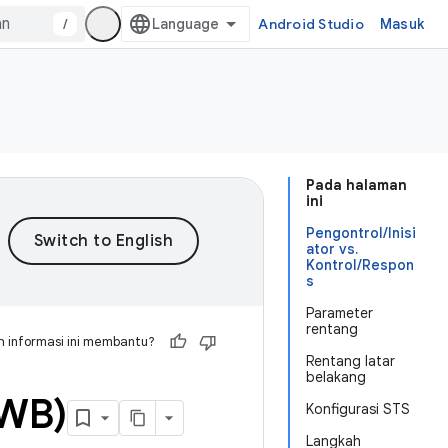
/
Android Studio
Masuk
Pada halaman
ini
Pengontrol/Inisi
ator vs.
Kontrol/Respon
s
Parameter
rentang
 informasi ini membantu?
Rentang latar
belakang
UWB)
Konfigurasi STS
Langkah