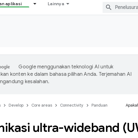
 aplikasi
Lainnya
Google menggunakan teknologi AI untuk
an konten ke dalam bahasa pilihan Anda. Terjemahan AI
ngandung kesalahan.
s
Develop
Core areas
Connectivity
Panduan
Apakah
ikasi ultra-wideband (