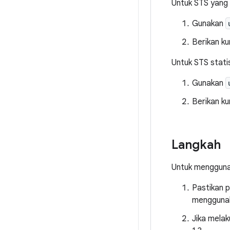
Untuk STS yang 
Gunakan
Berikan ku
Untuk STS stati
Gunakan
Berikan ku
Langkah
Untuk menggunak
Pastikan 
mengguna
Jika mela