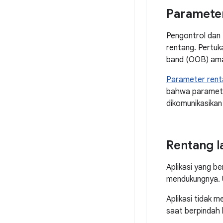
Paramete
Pengontrol dan 
rentang. Pertuk
band (OOB) aman
Parameter rent
bahwa parameter
dikomunikasikan
Rentang l
Aplikasi yang b
mendukungnya. 
Aplikasi tidak m
saat berpindah 