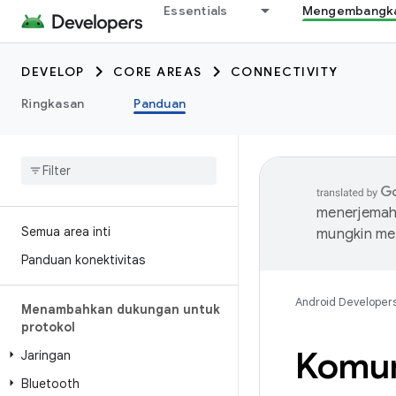
Essentials
Mengembangkan
DEVELOP
CORE AREAS
CONNECTIVITY
Ringkasan
Panduan
menerjemahk
Semua area inti
mungkin me
Panduan konektivitas
Android Developer
Menambahkan dukungan untuk
protokol
Komun
Jaringan
Bluetooth