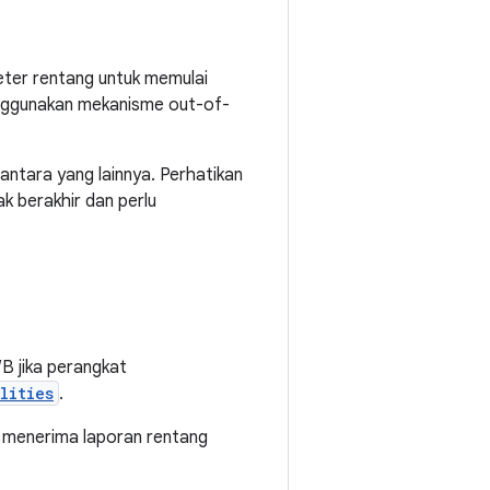
eter rentang untuk memulai
menggunakan mekanisme out-of-
 antara yang lainnya. Perhatikan
k berakhir dan perlu
WB jika perangkat
lities
.
si menerima laporan rentang