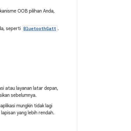
anisme OOB pilihan Anda,
a, seperti
BluetoothGatt
.
si atau layanan latar depan,
asikan sebelumnya.
plikasi mungkin tidak lagi
lapisan yang lebih rendah.