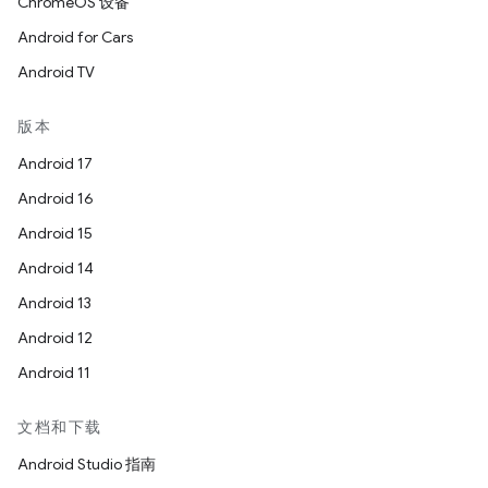
ChromeOS 设备
Android for Cars
Android TV
版本
Android 17
Android 16
Android 15
Android 14
Android 13
Android 12
Android 11
文档和下载
Android Studio 指南