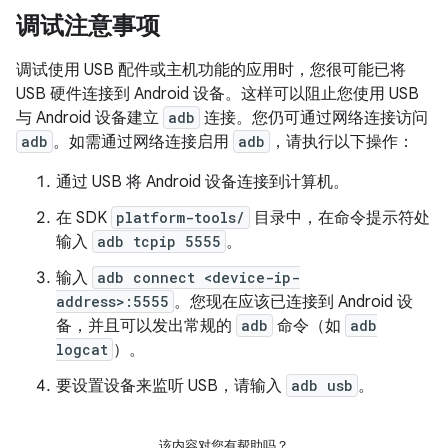
调试注意事项
调试使用 USB 配件或主机功能的应用时，您很可能已将
USB 硬件连接到 Android 设备。这样可以阻止您使用 USB
与 Android 设备建立
adb
连接。您仍可通过网络连接访问
adb
。如需通过网络连接启用
adb
，请执行以下操作：
通过 USB 将 Android 设备连接到计算机。
在 SDK
platform-tools/
目录中，在命令提示符处
输入
adb tcpip 5555
。
输入
adb connect <device-ip-
address>:5555
。您现在应该已连接到 Android 设
备，并且可以发出常规的
adb
命令（如
adb
logcat
）。
要设置设备来监听 USB，请输入
adb usb
。
该内容对您有帮助吗？