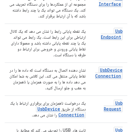
Interface
مجموعه ای از عملکردها را برای دستگاه تعریف می
کند. یک دستگاه می تواند یک یا چند رابط داشته
باشد که با آن ارتباط برقرار کند.
Usb
یک نقطه پایانی رابط را نشان می دهد که یک کانال
Endpoint
ارتباطی برای این رابط است. یک رابط می تواند
یک یا چند نقطه پایانی داشته باشد و معمولا دارای
نقاط پایانی ورودی و خروجی برای ارتباط دو
طرفه با دستگاه است.
Usb
Device
نشان دهنده اتصال به دستگاه است که داده ها را در
Connection
نقاط پایانی منتقل می کند. این کلاس به شما امکان
می دهد داده ها را به صورت همزمان یا ناهمزمان
به عقب و جلو ارسال کنید.
Usb
یک درخواست ناهمزمان برای برقراری ارتباط با یک
Usb
Device
Request
دستگاه از طریق
Connection
را نشان می دهد.
Usb
ثابت های USB را تعریف می کند که مطابق با