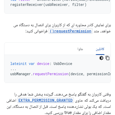
registerReceiver
(
usbReceiver
,
filter
)
برای نمایش کادر محاوره ای که از کاربران برای اتصال به دستگاه می
خواهد، متد
requestPermission()
فراخوانی کنید:
کاتلین
جاوا
lateinit
var
device
:
UsbDevice
...
usbManager
.
requestPermission
(
device
,
permissionInt
وقتی کاربران به گفتگو پاسخ می‌دهند، گیرنده پخش شما هدفی را
دریافت می‌کند که حاوی
EXTRA_PERMISSION_GRANTED
اضافی
است، که یک بولی نشان‌دهنده پاسخ است. قبل از اتصال به دستگاه، این
مقدار اضافی را برای مقدار true بررسی کنید.