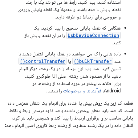
استفاده کنید، پیدا کنید. رابط ها می توانند یک یا چند
نقطه پایانی داشته باشند و معمولاً یک نقطه پایانی ورودی
و خروجی برای ارتباط دو طرفه دارند.
هنگامی که نقطه پایانی صحیح را پیدا کردید، یک
UsbDeviceConnection
را در آن نقطه پایانی باز
کنید.
داده هایی را که می خواهید در نقطه پایانی انتقال دهید با
متد
bulkTransfer()
یا
controlTransfer()
تامین کنید. شما باید این مرحله را در یک رشته دیگر انجام
دهید تا از مسدود شدن رشته اصلی UI جلوگیری کنید.
برای اطلاعات بیشتر در مورد استفاده از رشته‌ها در
Android،
فرآیندها و موضوعات
را ببینید.
قطعه کد زیر یک روش پیش پا افتاده برای انجام یک انتقال همزمان داده
است. کد شما باید منطق بیشتری داشته باشد تا به درستی رابط و نقاط
پایانی مناسب برای برقراری ارتباط را پیدا کند و همچنین باید هر گونه
انتقال داده را در یک رشته متفاوت از رشته رابط کاربری اصلی انجام دهد: