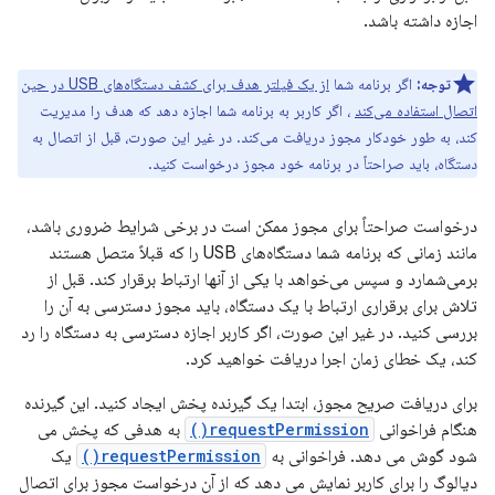
اجازه داشته باشد.
توجه:
اگر برنامه شما
از یک فیلتر هدف برای کشف دستگاه‌های USB در حین
اتصال استفاده می‌کند
، اگر کاربر به برنامه شما اجازه دهد که هدف را مدیریت
کند، به طور خودکار مجوز دریافت می‌کند. در غیر این صورت، قبل از اتصال به
دستگاه، باید صراحتاً در برنامه خود مجوز درخواست کنید.
درخواست صراحتاً برای مجوز ممکن است در برخی شرایط ضروری باشد،
مانند زمانی که برنامه شما دستگاه‌های USB را که قبلاً متصل هستند
برمی‌شمارد و سپس می‌خواهد با یکی از آنها ارتباط برقرار کند. قبل از
تلاش برای برقراری ارتباط با یک دستگاه، باید مجوز دسترسی به آن را
بررسی کنید. در غیر این صورت، اگر کاربر اجازه دسترسی به دستگاه را رد
کند، یک خطای زمان اجرا دریافت خواهید کرد.
برای دریافت صریح مجوز، ابتدا یک گیرنده پخش ایجاد کنید. این گیرنده
هنگام فراخوانی
requestPermission()
به هدفی که پخش می
شود گوش می دهد. فراخوانی به
requestPermission()
یک
دیالوگ را برای کاربر نمایش می دهد که از آن درخواست مجوز برای اتصال