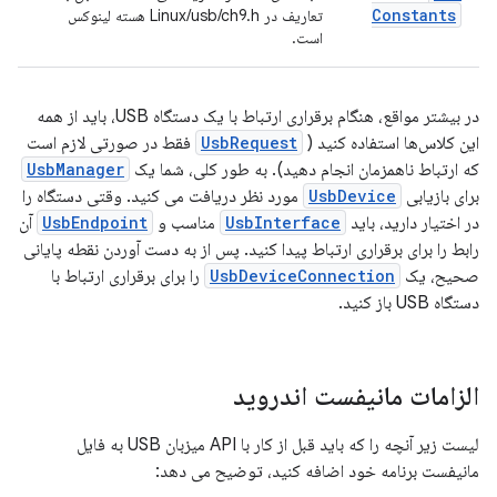
Constants
تعاریف در Linux/usb/ch9.h هسته لینوکس
است.
در بیشتر مواقع، هنگام برقراری ارتباط با یک دستگاه USB، باید از همه
این کلاس‌ها استفاده کنید (
UsbRequest
فقط در صورتی لازم است
که ارتباط ناهمزمان انجام دهید). به طور کلی، شما یک
UsbManager
برای بازیابی
UsbDevice
مورد نظر دریافت می کنید. وقتی دستگاه را
در اختیار دارید، باید
UsbInterface
مناسب و
UsbEndpoint
آن
رابط را برای برقراری ارتباط پیدا کنید. پس از به دست آوردن نقطه پایانی
صحیح، یک
UsbDeviceConnection
را برای برقراری ارتباط با
دستگاه USB باز کنید.
الزامات مانیفست اندروید
لیست زیر آنچه را که باید قبل از کار با API میزبان USB به فایل
مانیفست برنامه خود اضافه کنید، توضیح می دهد: