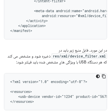
</intent-filter>

<meta-data
android:resource="@xml/device_filt
</application>

</manifest>
در این مورد، فایل منبع زیر باید در
res/xml/device_filter.xml
ذخیره شود و مشخص می کند
که هر دستگاه USB با ویژگی های مشخص شده باید فیلتر شود:
<?xml
version="1.0"
encoding="utf-8"?>

<usb-device
vendor-id="1234"
product-id="5678"
</resources>