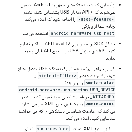
از آنجایی که همه دستگاه‌های مجهز به Android تضمین
نمی‌شوند که از API میزبان USB پشتیبانی کنند، عنصر
<uses-feature>
را اضافه کنید که اعلام می‌کند
برنامه شما از ویژگی
android.hardware.usb.host
استفاده می‌کند.
حداقل SDK برنامه را روی API Level 12 یا بالاتر تنظیم
کنید. APIهای میزبان USB در سطوح API قبلی وجود
ندارند.
اگر می‌خواهید برنامه شما از یک دستگاه USB متصل مطلع
شود، یک جفت عنصر
<intent-filter>
و
<meta-data>
را برای هدف
android.hardware.usb.action.USB_DEVICE
_ATTACHED
در فعالیت اصلی خود تعیین کنید. عنصر
<meta-data>
به یک فایل منبع XML خارجی اشاره
می کند که اطلاعات شناسایی دستگاهی را که می خواهید
شناسایی کنید، اعلام می کند.
در فایل منبع XML، عناصر
<usb-device>
را برای