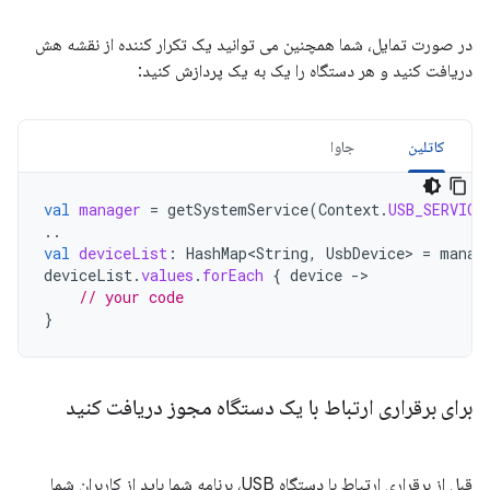
در صورت تمایل، شما همچنین می توانید یک تکرار کننده از نقشه هش
دریافت کنید و هر دستگاه را یک به یک پردازش کنید:
کاتلین
جاوا
val
manager
=
getSystemService
(
Context
.
USB_SERVICE
..
val
deviceList
:
HashMap<String
,
UsbDevice
>
=
manag
deviceList
.
values
.
forEach
{
device
-
// your code
}
برای برقراری ارتباط با یک دستگاه مجوز دریافت کنید
قبل از برقراری ارتباط با دستگاه USB، برنامه شما باید از کاربران شما