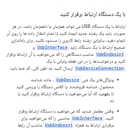
با یک دستگاه ارتباط برقرار کنید
ارتباط با یک دستگاه USB می تواند همزمان یا ناهمزمان باشد. در هر
صورت، باید یک رشته جدید ایجاد کنید تا تمام انتقال داده ها را روی آن
انجام دهید، بنابراین رشته رابط کاربری را مسدود نکنید. برای راه‌اندازی
صحیح ارتباط با یک دستگاه، باید
UsbInterface
و
UsbEndpoint
مناسب دستگاهی را که می‌خواهید با آن ارتباط برقرار
کنید و درخواست‌ها را در این نقطه پایانی با یک
UsbDeviceConnection
ارسال کنید. به طور کلی، کد شما باید:
ویژگی‌های یک شی
UsbDevice
، مانند شناسه
محصول، شناسه فروشنده، یا کلاس دستگاه را بررسی کنید
تا بفهمید که آیا می‌خواهید با دستگاه ارتباط برقرار کنید یا
نه.
وقتی مطمئن شدید که می‌خواهید با دستگاه ارتباط برقرار
کنید،
UsbInterface
مناسبی را که می‌خواهید برای
برقراری ارتباط به همراه
UsbEndpoint
مناسب آن رابط