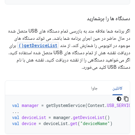
دستگاه ها را برشمارید
اگر برنامه شما علاقه مند به بازرسی تمام دستگاه های USB متصل شده
در حال حاضر در حین اجرای برنامه شما باشد، می تواند دستگاه های
موجود در اتوبوس را شمارش کند. از متد
getDeviceList()
برای
دریافت نقشه هش از تمام دستگاه های USB متصل شده استفاده کنید.
اگر می‌خواهید دستگاهی را از نقشه دریافت کنید، نقشه هش با نام
دستگاه USB کلید می‌خورد.
کاتلین
جاوا
val
manager
=
getSystemService
(
Context
.
USB_SERVICE
...
val
deviceList
=
manager
.
getDeviceList
()
val
device
=
deviceList
.
get
(
"deviceName"
)