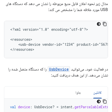
مثال زیر نحوه اعلان فایل منبع مربوطه را نشان می دهد که دستگاه های
USB مورد علاقه شما را مشخص می کند:
<?xml
version="1.0"
encoding="utf-8"?>

<usb-device
vendor-id="1234"
product-id="5678"
</resources>
در فعالیت خود، می‌توانید
UsbDevice
را که دستگاه متصل شده را
نشان می‌دهد، از این هدف دریافت کنید:
کاتلین
جاوا
val
device
:
UsbDevice? 
=
intent
.
getParcelableExtra