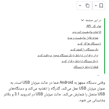
در این صفحه
نمای کلی API
الزامات مانیفست اندروید
نمونه فایل مانیفست و منبع
با دستگاه ها کار کنید
یک دستگاه را کشف کنید
برای برقراری ارتباط با یک دستگاه مجوز دریافت کنید
با یک دستگاه ارتباط برقرار کنید
قطع ارتباط با دستگاه
وقتی دستگاه مجهز به Android شما در حالت میزبان USB است، به
عنوان میزبان USB عمل می‌کند، گذرگاه را تغذیه می‌کند و دستگاه‌های
USB متصل را شمارش می‌کند. حالت میزبان USB در اندروید 3.1 و بالاتر
پشتیبانی می شود.