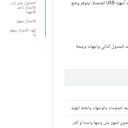
عندما يكون جهاز Android في وضع مضيف USB، فإنه يعمل كمضيف USB، ويشغّل الناقل، وتعداد أجهزة USB المتصلة. يتوفر وضع
الحصول على إذن
للاتصال بأحد
الأجهزة
الاتصال بجهاز
إنهاء الاتصال بجهاز
ما
صف الجدول التالي واجهات برمجة
مكن أن يحتوي الجهاز على واجهة واحدة أو أكثر