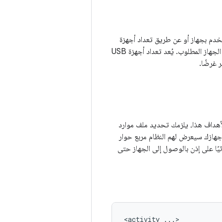
توصيل المستخدم بجهاز أو عن طريق تعداد أجهزة
USB المتصلة بالفعل. استخدام يُعد فلتر الأهداف مفيدًا إذا كنت تريد أن يتمكن تطبيقك من اكتشاف الجهاز المطلوب. يُعد تعداد أجهزة USB
 غرضًا.
الأهداف هذا، يلزمك تحديد ملف موارد
فق مع جهازك سيعرض لهم النظام مربع حوار
يًا على إذن بالوصول إلى الجهاز حتى
<activity
...>
