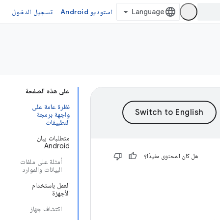
استوديو Android
تسجيل الدخول
على هذه الصفحة
نظرة عامة على
واجهة برمجة
التطبيقات
متطلبات بيان
Android
هل كان المحتوى مفيدًا؟
أمثلة على ملفات
البيانات والموارد
العمل باستخدام
الأجهزة
اكتشاف جهاز