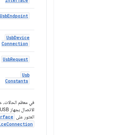
Interface
Usb
Endpoint
Usb
Device
Connection
Usb
Request
Usb
Constants
في معظم الحالات، 
الاتصال بجهاز USB. بشكل عام، تحصل على
العثور على
erface
iceConnection