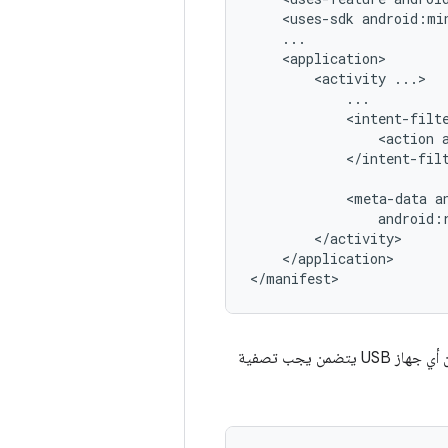
<uses-sdk
android:mi
<activity
<action
</intent-filt
<meta-data
android:
</application>

</manifest>
وتحدد أن أي جهاز USB يتضمن يجب تصفية