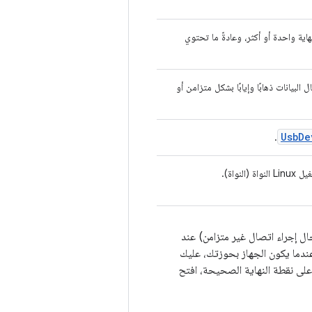
اية واحدة أو أكثر، وعادةً ما تحتوي
البيانات ذهابًا وإيابًا بشكل متزامن أو
Usb
De
.
 إجراء اتصال غير متزامن) عند
ندما يكون الجهاز بحوزتك، عليك
على نقطة النهاية الصحيحة، افتح