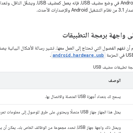
ى واجهة برمجة التطبيقات
هم أن تفهم الفصول التي تحتاج إلى العمل معها. تشير رسالة الأشكال البيانية ي
.
android.hardware.usb
ة تطبيقات مضيف USB
الوصف
يسمح لك بتعداد أجهزة USB المتصلة والاتصال بها.
يمثل هذا الجهاز جهاز USB متصلًا ويحتوي على طرق للوصول إلى معلومات تعريفه المعلومات والواجهات والنقاط النهاية.
ويمثل ذلك واجهة جهاز USB، تحدد مجموعة من الوظائف الخاص بك. ي