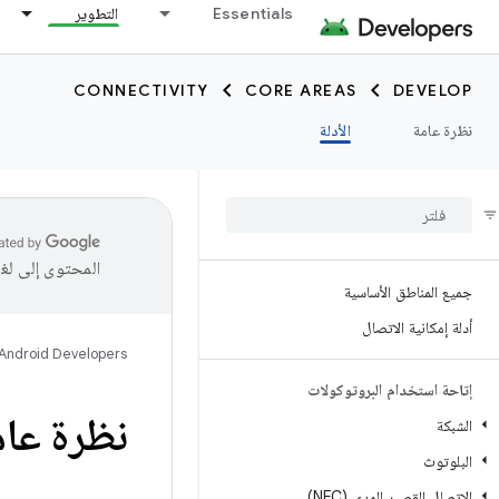
Essentials
التطوير
CONNECTIVITY
CORE AREAS
DEVELOP
نظرة عامة
الأدلة
المحتوى إلى لغ
جميع المناطق الأساسية
أدلة إمكانية الاتصال
Android Developers
إتاحة استخدام البروتوكولات
نظرة عام
الشبكة
البلوتوث
الاتصال القصير المدى (NFC)