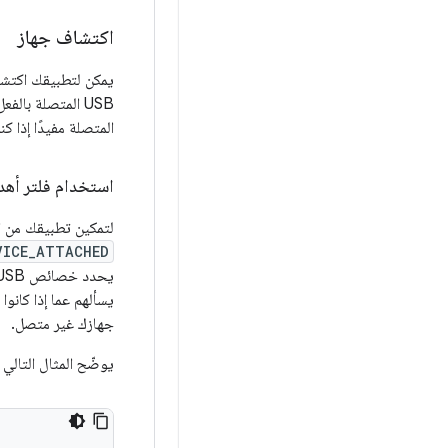
اكتشاف جهاز
المتصلة مفيدًا إذا ك
استخدام فلتر أه
لتمكين تطبيقك من اكتشاف جهاز USB معين، يمكنك
VICE_ATTACHED
يسألهم عما إذا كانو
جهازك غير متصل.
يوضّح المثال التالي 