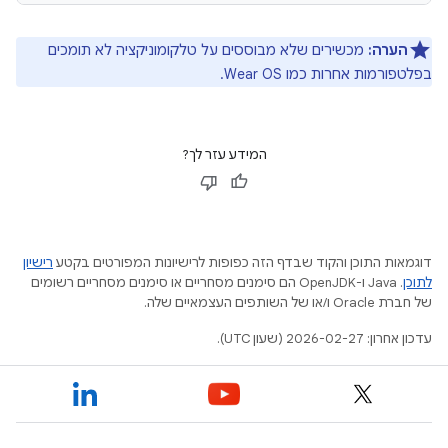
הערה:
מכשירים שלא מבוססים על טלקומוניקציה לא תומכים
בפלטפורמות אחרות כמו Wear OS.
המידע עזר לך?
דוגמאות התוכן והקוד שבדף הזה כפופות לרישיונות המפורטים בקטע
רישיון
לתוכן
.‏ Java ו-OpenJDK הם סימנים מסחריים או סימנים מסחריים רשומים
של חברת Oracle ו/או של השותפים העצמאיים שלה.
עדכון אחרון: 2026-02-27 (שעון UTC).