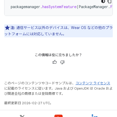
packagemanager
.
hasSystemFeature
(
PackageManager
.
FEA
注:
通信サービス以外のデバイスは、Wear OS などの他のプラ
ットフォームには対応していません。
この情報は役に立ちましたか？
このページのコンテンツやコードサンプルは、
コンテンツ ライセンス
に記載のライセンスに従います。Java および OpenJDK は Oracle およ
び関連会社の商標または登録商標です。
最終更新日 2026-02-27 UTC。