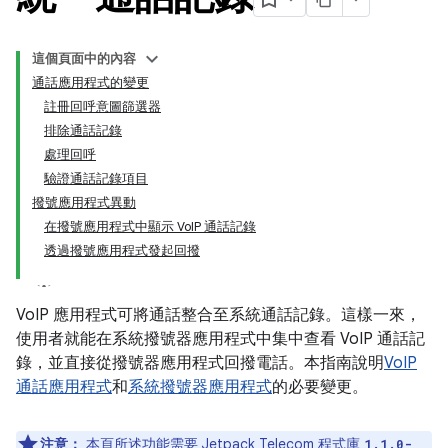
這個頁面中的內容
通話應用程式的變更
註冊回呼意圖篩選器
排除通話記錄
處理回呼
驗證通話記錄項目
撥號應用程式異動
在撥號應用程式中顯示 VoIP 通話記錄
透過撥號應用程式發起回撥
VoIP 應用程式可將通話整合至系統通話記錄。這樣一來，
使用者就能在系統撥號器應用程式中集中查看 VoIP 通話記
錄，並直接從撥號器應用程式回撥電話。本指南說明
VoIP
通話應用程式
和
系統撥號器應用程式
的必要變更。
注意：
本頁所述功能需要
Jetpack Telecom 程式庫
1.1.0-