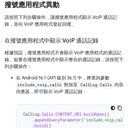
撥號應用程式異動
請按照下列步驟操作，讓撥號應用程式顯示 VoIP 通話記
錄，並向 VoIP 應用程式發起回撥。
在撥號應用程式中顯示 Vo
IP 通話記錄
根據預設，撥號應用程式不會顯示 VoIP 應用程式的通話記
錄。如要在撥號應用程式中顯示整合的通話記錄，請按照下
列步驟操作：
在 Android 16.1 (API 級別 36.1) 中，將查詢參數
include_voip_calls
附加至
CallLog.Calls
內容
供應器，即可顯示 VoIP 通話記錄：
CallLog
.
Calls
.
CONTENT_URI
.
buildUpon
()
.
appendQueryParameter
(
"include_voip_calls
.
build
()