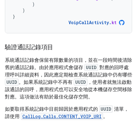
)
)
}
VoipCallActivity
.
kt
驗證通話記錄項目
系統通話記錄會保留有限數量的項目，並在一段時間後清除
舊的通話記錄。由於應用程式會儲存
UUID
對應的回呼處
理呼叫詳細資料，因此應定期檢查系統通話記錄中仍有哪些
UUID
。如果系統記錄中不再有
UUID
，使用者就無法啟動
該通話的回呼，應用程式也可以安全地從本機儲存空間移除
對應。這項做法有助於最佳化儲存空間。
如要取得系統記錄中目前歸因於應用程式的
UUID
清單，
請使用
CallLog.Calls.CONTENT_VOIP_URI
。