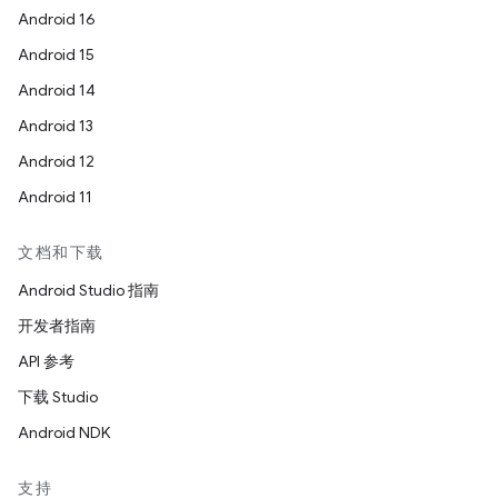
Android 16
Android 15
Android 14
Android 13
Android 12
Android 11
文档和下载
Android Studio 指南
开发者指南
API 参考
下载 Studio
Android NDK
支持