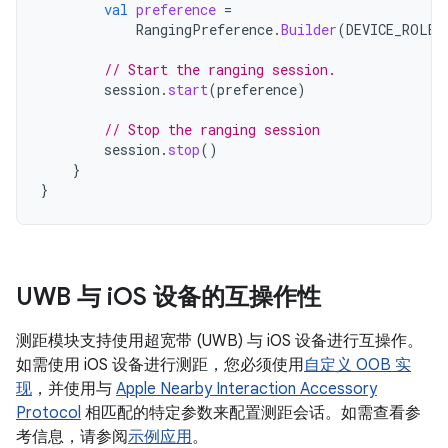
val
preference
=
RangingPreference
.
Builder
(
DEVICE_ROLE_
// Start the ranging session.
session
.
start
(
preference
)
// Stop the ranging session
session
.
stop
()
}
}
UWB 与 i
OS 设备的互操作性
测距模块支持使用超宽带 (UWB) 与 iOS 设备进行互操作。
如需使用 iOS 设备进行测距，您必须使用
自定义 OOB 实
现
，并使用与
Apple Nearby Interaction Accessory
Protocol
相匹配的特定参数来配置测距会话。如需查看参
考信息，请参阅
示例应用
。