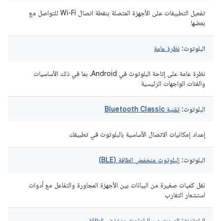
تفعيل التطبيقات على الأجهزة المتصلة بنقطة اتصال Wi-Fi للتواصل مع
بعضها
البلوتوث:
نظرة عامة
نظرة عامة على إتاحة البلوتوث في Android، بما في ذلك الأساسيات
والفئات الواجهات الرئيسية
البلوتوث:
تقنية Bluetooth Classic
إعداد إمكانيات الاتصال الأساسية بالبلوتوث في تطبيقك
البلوتوث:
البلوتوث منخفض الطاقة (BLE)
نقل كميات صغيرة من البيانات بين الأجهزة المجاورة والتفاعل مع أدوات
استشعار التقارب
البلوتوث:
الصوت عبر البلوتوث منخفض الطاقة