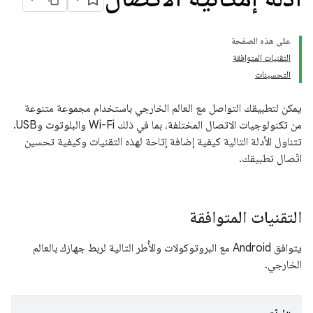
على هذه الصفحة
التقنيات المتوافقة
التحسينات
يمكن لتطبيقك التواصل مع العالم الخارجي باستخدام مجموعة متنوعة
من تكنولوجيات الاتصال المختلفة، بما في ذلك Wi-Fi والبلوتوث وUSB.
تتناول الأدلة التالية كيفية إضافة إتاحة لهذه التقنيات وكيفية تحسين
اتّصال تطبيقك.
التقنيات المتوافقة
يتوافق Android مع البروتوكولات والأُطر التالية لربط جهازك بالعالم
الخارجي.