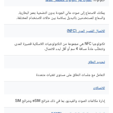
يمكنك الاستماع إلى صوت عالي الجودة بدون التضحية بعمر البطارية،
والسماح للمستخدمين بالتبديل بسلاسة بين حالات الاستخدام المختلفة.
الاتصال القصير المدى (NFC)
تكنولوجيا NFC هي مجموعة من التكنولوجيات اللاسلكية قصيرة المدى،
وتتطلّب عادةً مسافة 4 سم أو أقل لبدء الاتصال.
تحديد النطاق
التعامل مع جلسات النطاق على مستوى تقنيات متعددة
الاتصالات
إدارة مكالمات الصوت والفيديو، بما في ذلك شرائح eSIM وشرائح SIM