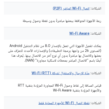
الشبكات:
اتصال Wi-Fi المباشر (P2P)
ربط الأجهزة المتوافقة ببعضها مباشرةً بدون نقطة وصول وسيطة
الشبكات:
Wi-Fi Aware
يمكنك تفعيل الأجهزة التي تعمل بالإصدار 8.0 من نظام التشغيل Android
(المستوى 26 من واجهة برمجة التطبيقات) والإصدارات الأحدث للتعرّف على
بعضها والاتصال بها مباشرةً بدون أي نوع آخر من الاتصال بينها. يُعرف هذا
أيضًا باسم "الاتصال المباشر بمحطات لاسلكية مجاورة" (NAN).
الشبكات:
مدّة الإرسال والاستقبال لشبكة Wi-Fi (RTT)
قياس المسافة إلى نقاط وصول Wi-Fi المجاورة المزوّدة بتقنية RTT
والأجهزة المزوّدة بتقنية Wi-Fi Aware
الشبكات:
نقطة اتصال Wi-Fi للأجهزة المحلية فقط