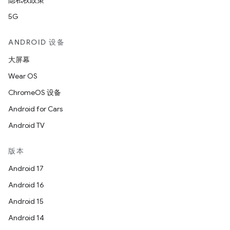
隐私权政策
5G
ANDROID 设备
大屏幕
Wear OS
ChromeOS 设备
Android for Cars
Android TV
版本
Android 17
Android 16
Android 15
Android 14