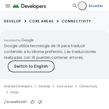
Acceder
DEVELOP
CORE AREAS
CONNECTIVITY
Google utiliza tecnología de IA para traducir
contenido a tu idioma preferido. Las traducciones
realizadas con IA pueden contener errores.
Android Developers
Develop
Core areas
Connectivity
Guías
¿Te resultó útil?