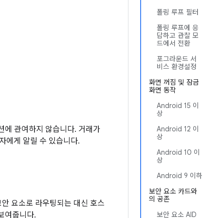
폴링 루프 필터
폴링 루프에 응
답하고 관찰 모
드에서 전환
포그라운드 서
비스 환경설정
화면 꺼짐 및 잠금
화면 동작
Android 15 이
상
잭션에 관여하지 않습니다. 거래가
Android 12 이
상
용자에게 알릴 수 있습니다.
Android 10 이
상
Android 9 이하
보안 요소 카드와
의 공존
보안 요소로 라우팅되는 대신 호스
 보여줍니다.
보안 요소 AID