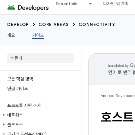
Essentials
디자인 및 계획
DEVELOP
CORE AREAS
CONNECTIVITY
개요
가이드
언어로 번역합
모든 핵심 영역
연결 가이드
Android Developer
프로토콜 지원 추가
호스트
네트워크
블루투스
근거리 무선통신(NFC)