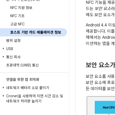
NFC 기능을 제공
NFC 지원 정보
드는
보안 요소
라
에도 보안 요소가
NFC 기초
고급 NFC
Android 4
제공합니다. 이를
호스트 기반 카드 에뮬레이션 정보
제에서는 Andro
범위 설정
이션하는 앱을 개
USB
통신 회사
보안 요소가
초광대역 (UWB) 통신
보안 요소를 사용
연결을 위한 앱 최적화
보안 요소에 프로
네트워크 배터리 소모 줄이기
든 데이터를 보안
Cronet을 사용하여 지연 시간 감소 및
네트워크 처리량 늘리기