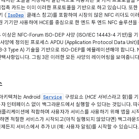
.4 이상에서는 오늘날 시장에서 일반적으로 사용되는 몇 가지 프로토콜을
미접촉 카드는 이미 이러한 프로토콜을 기반으로 하고 있습니다. 또한
기 (
IsoDep
클래스 참고)를 포함하여 시장의 많은 NFC 리더도 이
 지원 기기만 사용하여 HCE를 중심으로 한 엔드 투 엔드 NFC 솔루션
4.4 이상은 NFC-Forum ISO-DEP 사양 (ISO/IEC 14443-4 기
-4 사양에 정의된 프로세스 APDU (Application Protocol Data Uni
443-3 Type A) 기술을 기반으로 ISO-DEP를 에뮬레이션해야 합니다. Nfc-
 선택사항입니다. 그림 3은 이러한 모든 사양의 레이어링을 보여줍니다
스
E 아키텍처는 Android
Service
구성요소 (
HCE 서비스
라고 함)를 
용자 인터페이스 없이 백그라운드에서 실행할 수 있다는 것입니다. 
 애플리케이션에 적합하며 사용자가 서비스를 사용하기 위해 앱을 시작
하면 적절한 서비스가 시작되고(아직 실행되지 않았다면) 백그라운
제든지 서비스에서 추가 UI (예: 사용자 알림)를 시작할 수 있습니다.