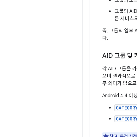
그룹의 모든
그룹의 AI
른 서비스도
즉, 그룹의 일부
다.
AID 그룹 및
각 AID 그룹을 
으며 결과적으로 
무 의미가 없으므
Android 4.
CATEGOR
CATEGOR
참고:
특정 시