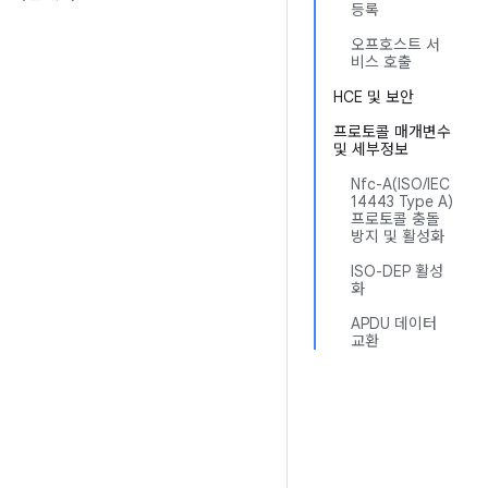
등록
오프호스트 서
비스 호출
HCE 및 보안
프로토콜 매개변수
및 세부정보
Nfc-A(ISO/IEC
14443 Type A)
프로토콜 충돌
방지 및 활성화
ISO-DEP 활성
화
APDU 데이터
교환