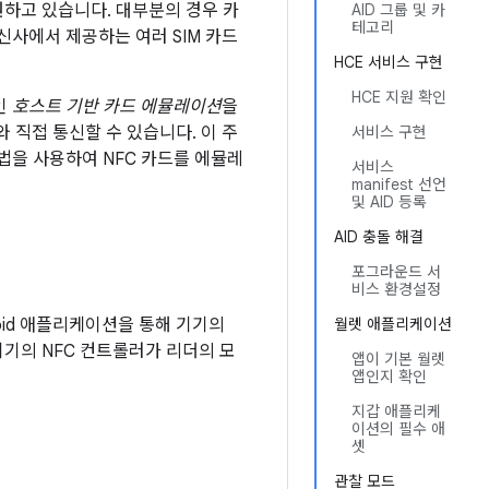
지원하고 있습니다. 대부분의 경우 카
AID 그룹 및 카
테고리
신사에서 제공하는 여러 SIM 카드
HCE 서비스 구현
HCE 지원 확인
인
호스트 기반 카드 에뮬레이션
을
와 직접 통신할 수 있습니다. 이 주
서비스 구현
기법을 사용하여 NFC 카드를 에뮬레
서비스
manifest 선언
및 AID 등록
AID 충돌 해결
포그라운드 서
비스 환경설정
oid 애플리케이션을 통해 기기의
월렛 애플리케이션
기의 NFC 컨트롤러가 리더의 모
앱이 기본 월렛
앱인지 확인
지갑 애플리케
이션의 필수 애
셋
관찰 모드