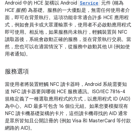
Android 中的 HCE 架構以 Android
Service
元件 (稱為
HCE 服務
) 為基礎。服務的一大優點是，無需任何使用者介
面，即可在背景執行。這項功能非常適合許多 HCE 應用程
式，例如會員卡或大眾運輸票卡，使用者不必啟動應用程式
即可使用。相反地，如果服務尚未執行，輕觸裝置與 NFC
讀取器後，系統會啟動正確的服務，並在背景執行交易。當
然，您也可以在適當情況下，從服務中啟動其他 UI (例如使
用者通知)。
服務選項
當使用者將裝置輕觸 NFC 讀卡器時，Android 系統需要知
道 NFC 讀卡器要與哪個 HCE 服務通訊。ISO/IEC 7816-4
規格定義了一種選取應用程式的方式，以應用程式 ID (AID)
為中心。AID 最多可包含 16 個位元組。如果您要模擬現有
NFC 讀卡機基礎架構的卡片，這些讀卡機尋找的 AID 通常
是眾所皆知且公開註冊的 (例如 Visa 和 MasterCard 等付款
網路的 AID)。