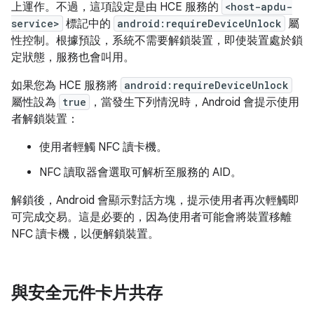
上運作。不過，這項設定是由 HCE 服務的
<host-apdu-
service>
標記中的
android:requireDeviceUnlock
屬
性控制。根據預設，系統不需要解鎖裝置，即使裝置處於鎖
定狀態，服務也會叫用。
如果您為 HCE 服務將
android:requireDeviceUnlock
屬性設為
true
，當發生下列情況時，Android 會提示使用
者解鎖裝置：
使用者輕觸 NFC 讀卡機。
NFC 讀取器會選取可解析至服務的 AID。
解鎖後，Android 會顯示對話方塊，提示使用者再次輕觸即
可完成交易。這是必要的，因為使用者可能會將裝置移離
NFC 讀卡機，以便解鎖裝置。
與安全元件卡片共存