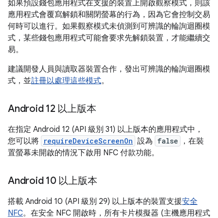
如果預設錢包應用程式在支援的裝置上開啟觀察模式，則該
應用程式會覆寫解鎖和關閉螢幕的行為，因為它會控制交易
何時可以進行。如果觀察模式未偵測到可辨識的輪詢迴圈模
式，某些錢包應用程式可能會要求先解鎖裝置，才能繼續交
易。
建議開發人員與讀取器裝置合作，發出可辨識的輪詢迴圈模
式，並
註冊以處理這些模式
。
Android 12 以上版本
在指定 Android 12 (API 級別 31) 以上版本的應用程式中，
您可以將
requireDeviceScreenOn
設為
false
，在裝
置螢幕未開啟的情況下啟用 NFC 付款功能。
Android 10 以上版本
搭載 Android 10 (API 級別 29) 以上版本的裝置支援
安全
NFC
。在安全 NFC 開啟時，所有卡片模擬器 (主機應用程式