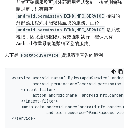
前者可確保服務可與外部應用程式繫結。後者則會強
制規定，只有擁有
android.permission.BIND_NFC_SERVICE
權限的
外部應用程式才能繫結至您的服務。由於
android.permission.BIND_NFC_SERVICE
是系統
權限，因此這項權限可有效強制執行，確保只有
Android 作業系統能繫結至您的服務。
以下是
HostApduService
資訊清單宣告的範例：
<service
android:name=".MyHostApduService"
<action
<meta-data
android:resource="@xml/apduservice"/
</service>