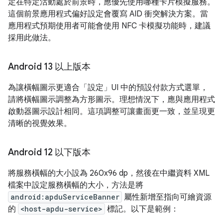
定在特定活動處於前景時，應優先使用哪種卡片模擬服務。
這個前景應用程式偏好設定會覆寫 AID 衝突解決方案。當
應用程式預期使用者可能會使用 NFC 卡模擬功能時，建議
採用此做法。
Android 13 以上版本
為讓橫幅圖示更適合「設定」UI 中的預設付款方式選單，
請將橫幅圖示調整為方形圖示。理想情況下，應與應用程式
啟動器圖示設計相同。這項調整可讓畫面更一致，並呈現更
清晰的視覺效果。
Android 12 以下版本
將服務橫幅的大小設為 260x96 dp，然後在中繼資料 XML
檔案中設定服務橫幅的大小，方法是將
android:apduServiceBanner
屬性新增至指向可繪資源
的
<host-apdu-service>
標記。以下是範例：