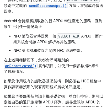
一個執行緒上執行必要工作，並使用
類別中定義的
sendResponseApdu()
方法，在完成時傳送
回應。
Android 會持續將讀取器的新 APDU 轉送至您的服務，直到
發生下列任一情況為止：
NFC 讀取器會傳送另一個
SELECT AID
APDU，而作
業系統會將該 APDU 解析為其他服務。
NFC 讀卡機和裝置之間的 NFC 連結中斷。
在上述兩種情況下，您都會呼叫類別的
onDeactivated()
實作項目，並使用一個參數指出發生
了哪種情況。
如果您使用現有的讀取器基礎架構，則必須在 HCE 服務中
實作讀取器預期的現有應用程式層級通訊協定。
如果您也要部署新的讀卡機基礎架構，並自行控管，則可以
定義自己的通訊協定和 APDU 序列。請盡量限制 APDU 的