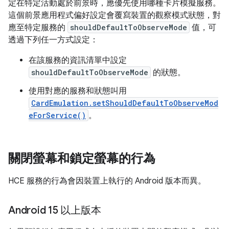
定在特定活動處於前景時，應優先使用哪種卡片模擬服務。
這個前景應用程式偏好設定會覆寫裝置的觀察模式狀態，對
應至特定服務的
shouldDefaultToObserveMode
值，可
透過下列任一方式設定：
在該服務的資訊清單中設定
shouldDefaultToObserveMode
的狀態。
使用對應的服務和狀態叫用
CardEmulation.setShouldDefaultToObserveMod
eForService()
。
關閉螢幕和鎖定螢幕的行為
HCE 服務的行為會因裝置上執行的 Android 版本而異。
Android 15 以上版本