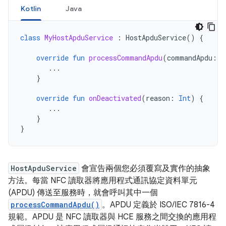
Kotlin
Java
class
MyHostApduService
:
HostApduService
()
{
override
fun
processCommandApdu
(
commandApdu
:
B
...
}
override
fun
onDeactivated
(
reason
:
Int
)
{
...
}
}
HostApduService
會宣告兩個您必須覆寫及實作的抽象
方法。每當 NFC 讀取器將應用程式通訊協定資料單元
(APDU) 傳送至服務時，就會呼叫其中一個
processCommandApdu()
。APDU 定義於 ISO/IEC 7816-4
規範。APDU 是 NFC 讀取器與 HCE 服務之間交換的應用程