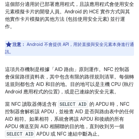
這個部分適用於已部署應用程式，且該應用程式會使用安全
元素模擬卡片的開發人員。Android 的 HCE 實作方式與其
他實作卡片模擬的其他方法 (包括使用安全元素) 並行運
作。
注意：
Android 不會提供 API，用於直接與安全元素本身進行通
訊。
這項共存機制是根據「AID 路由」
原則運作。NFC 控制器
會保留路徑資料表，其中包含有限的路徑規則清單。每個轉
送規則都包含 AID 和目的地。目的地可以是主機 CPU (執行
Android 應用程式的位置)，或是已連線的安全元素。
當 NFC 讀取器傳送含有
SELECT AID
的 APDU 時，NFC
控制器會解析該 APDU，並檢查 AID 是否與路由表中的任何
AID 相符。如果相符，系統會將該 APDU 和後續的所有
APDU 傳送至與 AID 相關聯的目的地，直到收到另一個
SELECT AID
APDU 或 NFC 連結中斷為止。