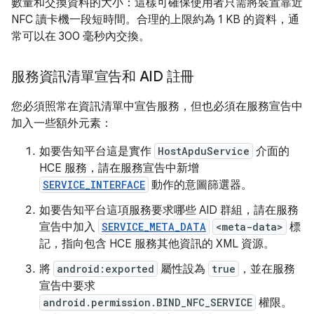
數量和交換資料的大小：這樣可確保使用者只需將裝置靠近
NFC 讀卡機一段短時間。合理的上限約為 1 KB 的資料，通
常可以在 300 毫秒內交換。
服務資訊清單宣告和 AID 註冊
您必須照常在資訊清單中宣告服務，但也必須在服務宣告中
加入一些額外元素：
如要告知平台這是實作
HostApduService
介面的
HCE 服務，請在服務宣告中新增
SERVICE_INTERFACE
動作的意圖篩選器。
如要告知平台這項服務要求哪些 AID 群組，請在服務
宣告中加入
SERVICE_META_DATA
<meta-data>
標
記，指向包含 HCE 服務其他資訊的 XML 資源。
將
android:exported
屬性設為
true
，並在服務
宣告中要求
android.permission.BIND_NFC_SERVICE
權限。