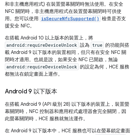
和非主機應用程式) 在裝置螢幕關閉時無法使用。在安全
NFC 關閉時，非主機應用程式在裝置螢幕關閉時可供使
用。您可以使用
isSecureNfcSupported()
檢查是否支
援安全 NFC。
在搭載 Android 10 以上版本的裝置上，將
android:requireDeviceUnlock
設為
true
的功能與搭
載 Android 9 以下版本的裝置相同，但只有在安全 NFC 關
閉時才適用。也就是說，如果安全 NFC 已開啟，無論
android:requireDeviceUnlock
的設定為何，HCE 服務
都無法在鎖定畫面上運作。
Android 9 以下版本
在搭載 Android 9 (API 級別 28) 以下版本的裝置上，裝置螢
幕關閉時，NFC 控制器和應用程式處理器會完全關閉，因
此螢幕關閉時，HCE 服務就無法運作。
在 Android 9 以下版本中，HCE 服務也可以在螢幕鎖定畫面