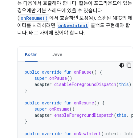
는 다음에서 호출해야 합니다. 활동이 포그라운드에 있는
경우에만 기본 스레드에 있을 수 있습니다
(
onResume()
에서 호출하면 보장됨). 스캔된 NFC의 데
이터를 처리하려면
onNewIntent
콜백도 구현해야 합
니다. 태그 사이에 있어야 합니다.
Kotlin
Java
public
override
fun
onPause
()
{
super
.
onPause
()
adapter
.
disableForegroundDispatch
(
this
)
}
public
override
fun
onResume
()
{
super
.
onResume
()
adapter
.
enableForegroundDispatch
(
this
,
pe
}
public
override
fun
onNewIntent
(
intent
:
Inten