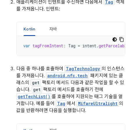
애플리케이션이 인텐트를 수신하면 다음에서
Tag
객체
를 가져옵니다. 인텐트:
Kotlin
자바
var
tagFromIntent
:
Tag
=
intent
.
getParcelable
다음 중 하나를 호출하여
TagTechnology
의 인스턴스
를 가져옵니다.
android.nfc.tech
패키지에 있는 클
래스의
get
팩토리 메서드 다음과 같은 작업을 할 수 있
습니다.
get
팩토리 메서드를 호출하기 전에
getTechList()
를 호출하여 지원되는 태그 기술을 열
거합니다. 예를 들어
Tag
에서
MifareUltralight
의
값을 반환하려면 다음을 실행합니다.