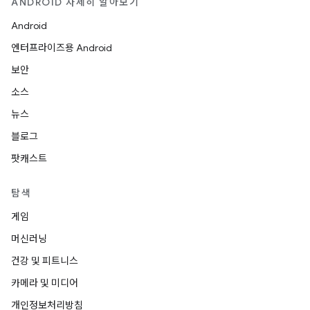
ANDROID 자세히 알아보기
Android
엔터프라이즈용 Android
보안
소스
뉴스
블로그
팟캐스트
탐색
게임
머신러닝
건강 및 피트니스
카메라 및 미디어
개인정보처리방침