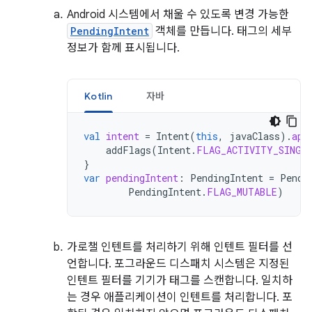
Android 시스템에서 채울 수 있도록 변경 가능한
PendingIntent
객체를 만듭니다. 태그의 세부
정보가 함께 표시됩니다.
Kotlin
자바
val
intent
=
Intent
(
this
,
javaClass
).
app
addFlags
(
Intent
.
FLAG_ACTIVITY_SINGL
}
var
pendingIntent
:
PendingIntent
=
Pendi
PendingIntent
.
FLAG_MUTABLE
)
가로챌 인텐트를 처리하기 위해 인텐트 필터를 선
언합니다. 포그라운드 디스패치 시스템은 지정된
인텐트 필터를 기기가 태그를 스캔합니다. 일치하
는 경우 애플리케이션이 인텐트를 처리합니다. 포