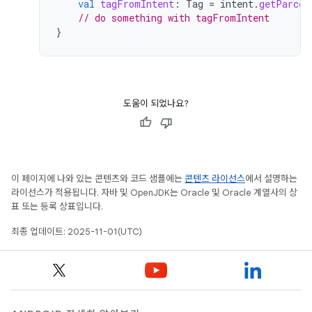
val
tagFromIntent
:
Tag
=
intent
.
getParcel
// do something with tagFromIntent
}
도움이 되었나요?
이 페이지에 나와 있는 콘텐츠와 코드 샘플에는
콘텐츠 라이선스
에서 설명하는
라이선스가 적용됩니다. 자바 및 OpenJDK는 Oracle 및 Oracle 계열사의 상
표 또는 등록 상표입니다.
최종 업데이트: 2025-11-01(UTC)