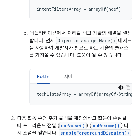
intentFiltersArray
=
arrayOf
(
ndef
)
애플리케이션에서 처리할 태그 기술의 배열을 설정
합니다. 먼저
Object.class.getName()
메서드
를 사용하여 개발자가 필요로 하는 기술의 클래스
를 가져올 수 있습니다. 도움이 될 수 있습니다
Kotlin
자바
techListsArray
=
arrayOf
(
arrayOf<String>
다음 활동 수명 주기 콜백을 재정의하고 활동이 손실될
때 포그라운드 전달 (
onPause()
) (
onResume()
) 다
시 초점을 맞춥니다.
enableForegroundDispatch()