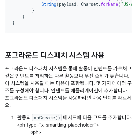
String
(
payload
,
Charset
.
forName
(
"US-AS
}
}
}
포그라운드 디스패치 시스템 사용
포그라운드 디스패치 시스템을 통해 활동이 인텐트를 가로채고
같은 인텐트를 처리하는 다른 활동보다 우선 순위가 높습니다.
이 시스템을 사용할 때는 다음이 포함됩니다. 몇 가지 데이터 구
조를 구성해야 합니다. 인텐트를 애플리케이션에 추가합니다.
포그라운드 디스패치 시스템을 사용하려면 다음 단계를 따르세
요.
활동의
onCreate()
메서드에 다음 코드를 추가합니다.
<ph type="x-smartling-placeholder">
</ph>