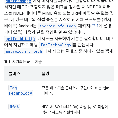
NdefMessage
에서 메시지를 파싱하여 전달합니다. 있습니다.
하지만 태그가 포함되지 않은 태그를 검사할 때 NDEF 데이터
또는 NDEF 데이터를 MIME 유형 또는 URI에 매핑할 수 없는 경
우. 이 경우 태그와 직접 통신을 시작하고 자체 프로토콜 (원시
바이트) Android는
android.nfc.tech
패키지(
표 1
에 설명
되어 있음) 다음과 같은 작업을 할 수 있습니다.
getTechList()
메서드를 사용하여 기술을 결정합니다. 태그
에서 지원하고 해당
TagTechnology
를 만듭니다.
android.nfc.tech
에서 제공한 클래스 중 하나가 있는 객체
표 1.
지원되는 태그 기술
클래스
설명
Tag
모든 태그 기술 클래스가 구현해야 하는 인터
Technology
페이스.
Nfc
A
NFC-A(ISO 14443-3A) 속성 및 I/O 작업에
액세스하도록 지원합니다.