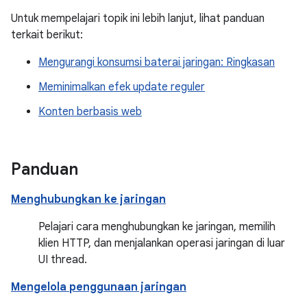
Untuk mempelajari topik ini lebih lanjut, lihat panduan
terkait berikut:
Mengurangi konsumsi baterai jaringan: Ringkasan
Meminimalkan efek update reguler
Konten berbasis web
Panduan
Menghubungkan ke jaringan
Pelajari cara menghubungkan ke jaringan, memilih
klien HTTP, dan menjalankan operasi jaringan di luar
UI thread.
Mengelola penggunaan jaringan