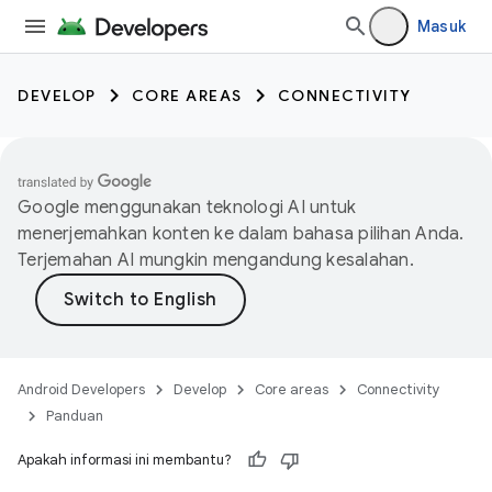
Masuk
DEVELOP
CORE AREAS
CONNECTIVITY
Google menggunakan teknologi AI untuk
menerjemahkan konten ke dalam bahasa pilihan Anda.
Terjemahan AI mungkin mengandung kesalahan.
Android Developers
Develop
Core areas
Connectivity
Panduan
Apakah informasi ini membantu?