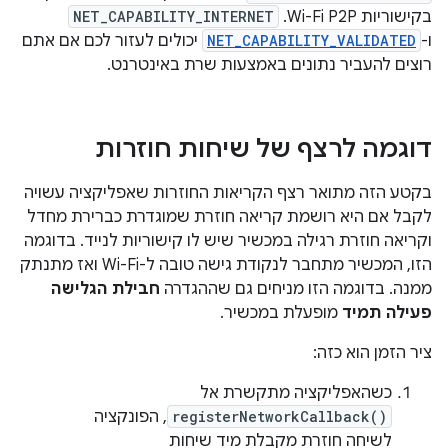
בקישוריות Wi-Fi P2P. ‫
NET_CAPABILITY_INTERNET
ו-
NET_CAPABILITY_VALIDATED
יכולים לעזור לכם אם אתם
רוצים להעביר נתונים באמצעות שרת באינטרנט.
דוגמה לרצף של שיחות חוזרות
בקטע הזה מתואר רצף הקריאות החוזרות שאפליקציה עשויה
לקבל אם היא רושמת קריאה חוזרת שמוגדרת כברירת מחדל
וקריאה חוזרת רגילה במכשיר שיש לו קישוריות לנייד. בדוגמה
הזו, המכשיר מתחבר לנקודת גישה טובה ל-Wi-Fi ואז מתנתק
ממנה. בדוגמה הזו מניחים גם שההגדרה
חבילת הגלישה
פעילה תמיד
מופעלת במכשיר.
ציר הזמן הוא כזה:
כשהאפליקציה מתקשרת אל
registerNetworkCallback()
, הפונקציה
לשיחה חוזרת מקבלת מיד שיחות