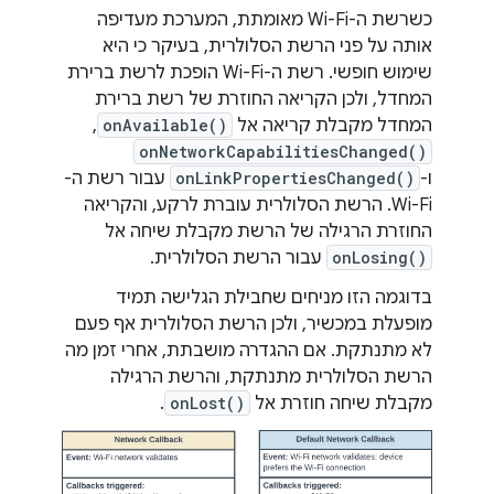
כשרשת ה-Wi-Fi מאומתת, המערכת מעדיפה
אותה על פני הרשת הסלולרית, בעיקר כי היא
שימוש חופשי. רשת ה-Wi-Fi הופכת לרשת ברירת
המחדל, ולכן הקריאה החוזרת של רשת ברירת
המחדל מקבלת קריאה אל
onAvailable()
,
onNetworkCapabilitiesChanged()
ו-
onLinkPropertiesChanged()
עבור רשת ה-
Wi-Fi. הרשת הסלולרית עוברת לרקע, והקריאה
החוזרת הרגילה של הרשת מקבלת שיחה אל
onLosing()
עבור הרשת הסלולרית.
בדוגמה הזו מניחים שחבילת הגלישה תמיד
מופעלת במכשיר, ולכן הרשת הסלולרית אף פעם
לא מתנתקת. אם ההגדרה מושבתת, אחרי זמן מה
הרשת הסלולרית מתנתקת, והרשת הרגילה
מקבלת שיחה חוזרת אל
onLost()
.