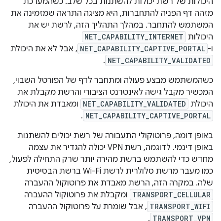
היכולות של רשת יכולות להשתנות בכל שלב. כשהמערכת
מזהה דף הפניה להתחברות, היא מציגה התראה שמזמינה את
המשתמש להתחבר. במהלך התהליך הזה, לרשת יש את
היכולות
NET_CAPABILITY_INTERNET
ו-
NET_CAPABILITY_CAPTIVE_PORTAL
, אבל לא את היכולת
.
NET_CAPABILITY_VALIDATED
כשהמשתמש מבצע פעולה ומתחבר לדף של הפורטל השבוי,
המכשיר מקבל גישה לאינטרנט הציבורי והרשת מקבלת את
היכולת
NET_CAPABILITY_VALIDATED
ומאבדת את היכולת
.
NET_CAPABILITY_CAPTIVE_PORTAL
באופן דומה, פרוטוקולי התעבורה של רשת יכולים להשתנות
באופן דינמי. לדוגמה, רשת VPN יכולה להגדיר את עצמה
מחדש כדי להשתמש ברשת מהירה יותר שרק התחילה לפעול,
כמו מעבר מרשת סלולרית לרשת Wi-Fi ברשת הבסיסית
שלה. במקרה הזה, הרשת מאבדת את פרוטוקול ההעברה
TRANSPORT_CELLULAR
ומקבלת את פרוטוקול ההעברה
TRANSPORT_WIFI
, אבל שומרת על פרוטוקול ההעברה
.
TRANSPORT_VPN