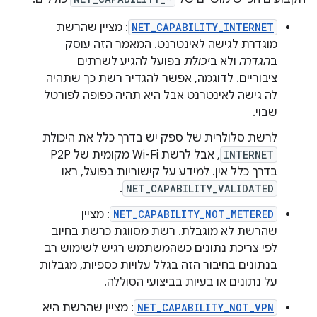
NET_CAPABILITY_INTERNET
: מציין שהרשת
מוגדרת לגישה לאינטרנט. המאמר הזה עוסק
ב
הגדרה
ולא ב
יכולת
בפועל להגיע לשרתים
ציבוריים. לדוגמה, אפשר להגדיר רשת כך שתהיה
לה גישה לאינטרנט אבל היא תהיה כפופה לפורטל
שבוי.
לרשת סלולרית של ספק יש בדרך כלל את היכולת
INTERNET
, אבל לרשת Wi-Fi מקומית של P2P
בדרך כלל אין. למידע על קישוריות בפועל, ראו
.
NET_CAPABILITY_VALIDATED
NET_CAPABILITY_NOT_METERED
: מציין
שהרשת לא מוגבלת. רשת מסווגת כרשת בחיוב
לפי צריכת נתונים כשהמשתמש רגיש לשימוש רב
בנתונים בחיבור הזה בגלל עלויות כספיות, מגבלות
על נתונים או בעיות בביצועי הסוללה.
NET_CAPABILITY_NOT_VPN
: מציין שהרשת היא