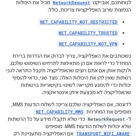
לנוחותכם, אובייקט
NetworkRequest
מכיל את היכולות
הנפוצות שרוב האפליקציות צריכות, כולל:
NET_CAPABILITY_NOT_RESTRICTED
NET_CAPABILITY_TRUSTED
NET_CAPABILITY_NOT_VPN
כשכותבים את האפליקציה, צריך לבדוק את הגדרות ברירת
המחדל כדי לראות אם הן מתאימות לתרחיש השימוש שלכם,
ולנקות אותן אם אתם רוצים שהאפליקציה תקבל התראה לגבי
רשתות שאין להן את היכולות האלה. מצד שני, כדאי להוסיף
יכולות כדי להימנע מקריאה לשינוי בקישוריות ברשתות
שהאפליקציה לא מבצעת איתן אינטראקציה.
לדוגמה, אם האפליקציה שלכם צריכה לשלוח הודעות MMS,
מוסיפים את המחרוזת
NET_CAPABILITY_MMS
ל-
NetworkRequest
כדי שלא תקבלו מידע על כל הרשתות
שלא יכולות לשלוח הודעות MMS. מוסיפים
TRANSPORT_WIFI_AWARE
אם האפליקציה מתעניינת רק