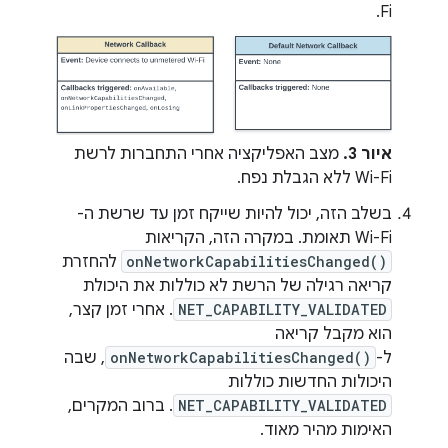
Fi.
איור 3.
מצב האפליקציה אחרי התחברות לרשת
Wi-Fi ללא הגבלת נפח.
בשלב הזה, יכול להיות שייקח זמן עד שרשת ה-
Wi-Fi תאומת. במקרה הזה, הקריאות
onNetworkCapabilitiesChanged()
להחזרת
קריאה רגילה של הרשת לא כוללות את היכולת
NET_CAPABILITY_VALIDATED
. אחרי זמן קצר,
הוא מקבל קריאה
ל-
onNetworkCapabilitiesChanged()
, שבה
היכולות החדשות כוללות
NET_CAPABILITY_VALIDATED
. ברוב המקרים,
האימות מהיר מאוד.