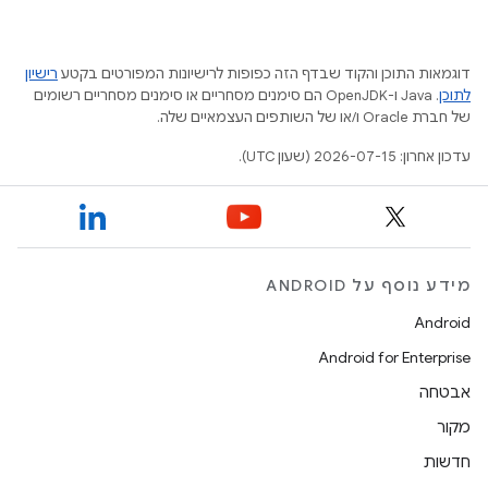
דוגמאות התוכן והקוד שבדף הזה כפופות לרישיונות המפורטים בקטע
רישיון
לתוכן
.‏ Java ו-OpenJDK הם סימנים מסחריים או סימנים מסחריים רשומים
של חברת Oracle ו/או של השותפים העצמאיים שלה.
עדכון אחרון: 2026-07-15 (שעון UTC).
מידע נוסף על ANDROID
Android
Android for Enterprise
אבטחה
מקור
חדשות