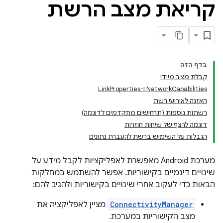
קריאת מצב הרשת
בדף הזה
קבלת מצב מיידי
NetworkCapabilities ו-LinkProperties
האזנה לאירועי רשת
רשתות נוספות (תרחישים מתקדמים לדוגמה)
דוגמה לרצף של שיחות חוזרות
הגבלות על השימוש ברשת להעברת נתונים
מערכת Android מאפשרת לאפליקציות לקבל מידע על
שינויים דינמיים בקישוריות. אפשר להשתמש במחלקות
הבאות כדי לעקוב אחרי שינויים בקישוריות ולהגיב להם:
ConnectivityManager
מציין לאפליקציה את
מצב הקישוריות במערכת.