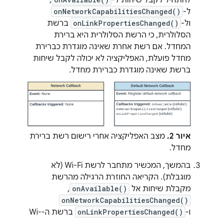
ל-
onNetworkCapabilitiesChanged()
ול-
onLinkPropertiesChanged()
ברשת
הסלולרית, כי הרשת הסלולרית היא ברירת
המחדל. אם רשת אחרת שאינה מוגדרת כברירת
מחדל פועלת, האפליקציה לא יכולה לקבל שיחות
ברשת שאינה מוגדרת כברירת מחדל.
איור 2.
מצב האפליקציה אחרי רישום רשת ברירת
מחדל.
בהמשך, המכשיר מתחבר לרשת Wi-Fi (לא
מוגבלת). הקריאה החוזרת הרגילה מהרשת
מקבלת שיחות אל
onAvailable()
,
onNetworkCapabilitiesChanged()
ו-
onLinkPropertiesChanged()
ברשת ה-Wi-