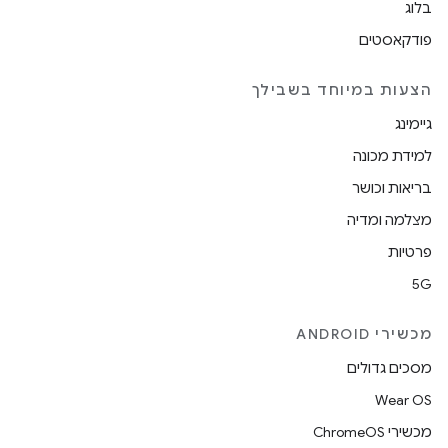
בלוג
פודקאסטים
הצעות במיוחד בשבילך
גיימינג
למידת מכונה
בריאות וכושר
מצלמה ומדיה
פרטיות
5G
מכשירי ANDROID
מסכים גדולים
Wear OS
מכשירי ChromeOS