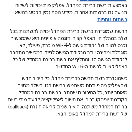
באמצעות רשת ברירת המחדל. אפליקציות יכולות לשלוח
תנועה גם ברשתות אחרות. מידע נוסף זמין בקטע בנושא
רשתות נוספות
.
הרשת שמוגדרת כרשת ברירת המחדל יכולה להשתנות בכל
שלב במהלך חיי האפליקציה. דוגמה אופיינית היא שהמכשיר
נכנס לטווח של נקודת גישה ל-Wi-Fi מוכרת, פעילה, לא
מוגבלת ומהירה יותר מנקודת הגישה לנייד. המכשיר מתחבר
לנקודת הגישה הזו ומחליף את רשת ברירת המחדל של כל
האפליקציות לרשת ה-Wi-Fi החדשה.
כשמוגדרת רשת חדשה כברירת מחדל, כל חיבור חדש
שהאפליקציה פותחת משתמש ברשת הזו. בשלב מסוים
מאוחר יותר, כל החיבורים שנותרו ברשת ברירת המחדל
הקודמת יופסקו בכוח. אם חשוב לאפליקציה לדעת מתי רשת
ברירת המחדל משתנה, היא רושמת קריאה חוזרת (callback)
של רשת ברירת המחדל באופן הבא: