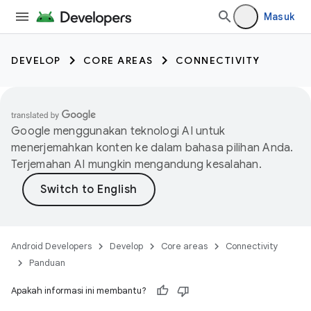
Masuk
DEVELOP
CORE AREAS
CONNECTIVITY
Google menggunakan teknologi AI untuk
menerjemahkan konten ke dalam bahasa pilihan Anda.
Terjemahan AI mungkin mengandung kesalahan.
Android Developers
Develop
Core areas
Connectivity
Panduan
Apakah informasi ini membantu?