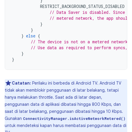
}
RESTRICT_BACKGROUND_STATUS_DISABLED
-
>
// Data Saver is disabled. Since th
// metered network, the app should
}
}
}
else
{
// The device is not on a metered network.
// Use data as required to perform syncs, 
}
}
Catatan:
Perilaku ini berbeda di Android TV. Android TV
tidak akan memblokir penggunaan di latar belakang, tetapi
hanya melakukan throttle. Saat ada di latar depan,
penggunaan data di aplikasi dibatasi hingga 800 Kbps, dan
saat di latar belakang, penggunaan dibatasi hingga 10 Kbps.
Gunakan
ConnectivityManager.isActiveNetworkMetered()
untuk mendeteksi kapan harus membatasi penggunaan data di