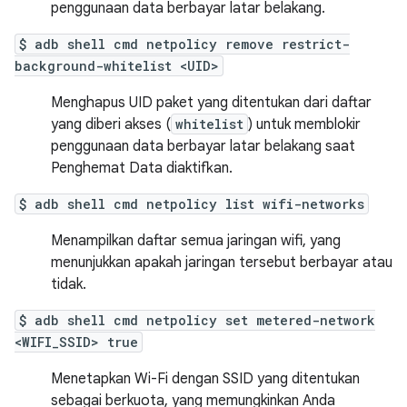
penggunaan data berbayar latar belakang.
$ adb shell cmd netpolicy remove restrict-
background-whitelist <UID>
Menghapus UID paket yang ditentukan dari daftar
yang diberi akses (
whitelist
) untuk memblokir
penggunaan data berbayar latar belakang saat
Penghemat Data diaktifkan.
$ adb shell cmd netpolicy list wifi-networks
Menampilkan daftar semua jaringan wifi, yang
menunjukkan apakah jaringan tersebut berbayar atau
tidak.
$ adb shell cmd netpolicy set metered-network
<WIFI_SSID> true
Menetapkan Wi-Fi dengan SSID yang ditentukan
sebagai berkuota, yang memungkinkan Anda