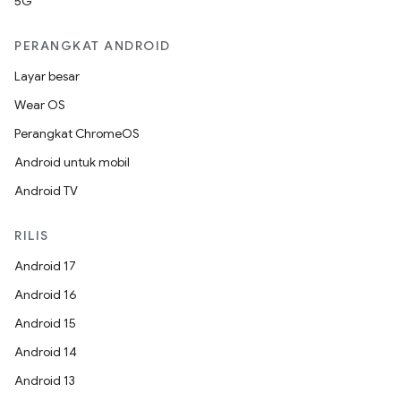
5G
PERANGKAT ANDROID
Layar besar
Wear OS
Perangkat ChromeOS
Android untuk mobil
Android TV
RILIS
Android 17
Android 16
Android 15
Android 14
Android 13