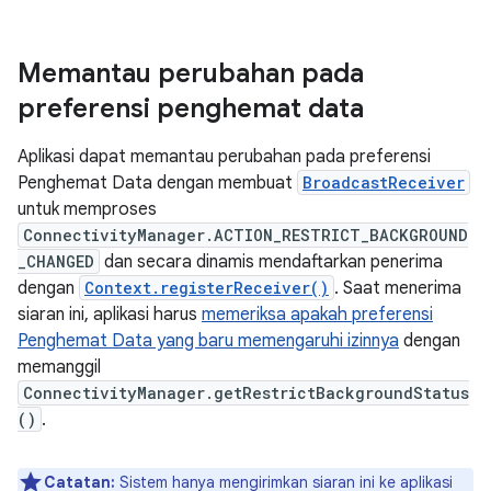
Memantau perubahan pada
preferensi penghemat data
Aplikasi dapat memantau perubahan pada preferensi
Penghemat Data dengan membuat
BroadcastReceiver
untuk memproses
ConnectivityManager.ACTION_RESTRICT_BACKGROUND
_CHANGED
dan secara dinamis mendaftarkan penerima
dengan
Context.registerReceiver()
. Saat menerima
siaran ini, aplikasi harus
memeriksa apakah preferensi
Penghemat Data yang baru memengaruhi izinnya
dengan
memanggil
ConnectivityManager.getRestrictBackgroundStatus
()
.
Catatan:
Sistem hanya mengirimkan siaran ini ke aplikasi