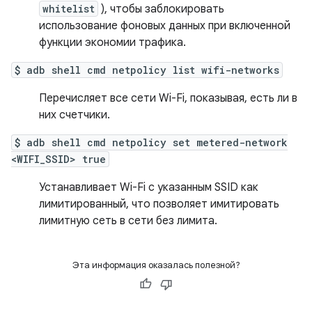
whitelist
), чтобы заблокировать
использование фоновых данных при включенной
функции экономии трафика.
$ adb shell cmd netpolicy list wifi-networks
Перечисляет все сети Wi-Fi, показывая, есть ли в
них счетчики.
$ adb shell cmd netpolicy set metered-network
<WIFI_SSID> true
Устанавливает Wi-Fi с указанным SSID как
лимитированный, что позволяет имитировать
лимитную сеть в сети без лимита.
Эта информация оказалась полезной?