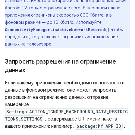
отличается. Вместо блокировки фонового использования
Android TV только ограничивает его. В переднем плане
приложения ограничены скоростью 800 Кбит/с, а в
фоновом режиме — до 10 Кбит/с. Используйте
чтобы
ConnectivityManager.isActiveNetworkMetered()
определить, когда следует ограничить использование
данных на телевизоре.
Запросить разрешения на ограничение
данных
Если вашему приложению необходимо использовать
данные в фоновом режиме, оно может запросить
разрешения на ограничение данных, отправив
намерение
Settings.ACTION_IGNORE_BACKGROUND_DATA_RESTRIC
TIONS_SETTINGS
, содержащее URI имени пакета
вашего приложения: например,
package:MY_APP_ID
.