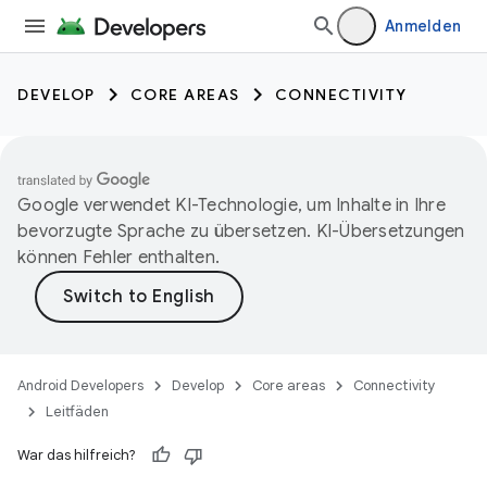
Anmelden
DEVELOP
CORE AREAS
CONNECTIVITY
Google verwendet KI-Technologie, um Inhalte in Ihre
bevorzugte Sprache zu übersetzen. KI-Übersetzungen
können Fehler enthalten.
Android Developers
Develop
Core areas
Connectivity
Leitfäden
War das hilfreich?