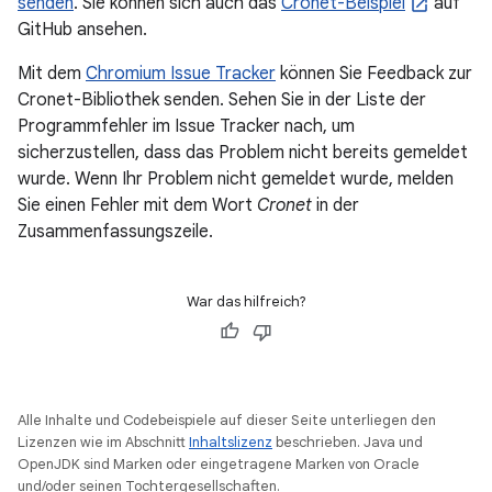
senden
. Sie können sich auch das
Cronet-Beispiel
auf
GitHub ansehen.
Mit dem
Chromium Issue Tracker
können Sie Feedback zur
Cronet-Bibliothek senden. Sehen Sie in der Liste der
Programmfehler im Issue Tracker nach, um
sicherzustellen, dass das Problem nicht bereits gemeldet
wurde. Wenn Ihr Problem nicht gemeldet wurde, melden
Sie einen Fehler mit dem Wort
Cronet
in der
Zusammenfassungszeile.
War das hilfreich?
Alle Inhalte und Codebeispiele auf dieser Seite unterliegen den
Lizenzen wie im Abschnitt
Inhaltslizenz
beschrieben. Java und
OpenJDK sind Marken oder eingetragene Marken von Oracle
und/oder seinen Tochtergesellschaften.