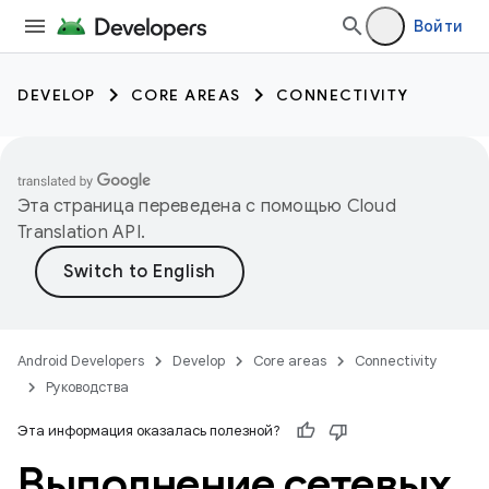
Войти
DEVELOP
CORE AREAS
CONNECTIVITY
Эта страница переведена с помощью
Cloud
Translation API
.
Android Developers
Develop
Core areas
Connectivity
Руководства
Эта информация оказалась полезной?
Выполнение сетевых