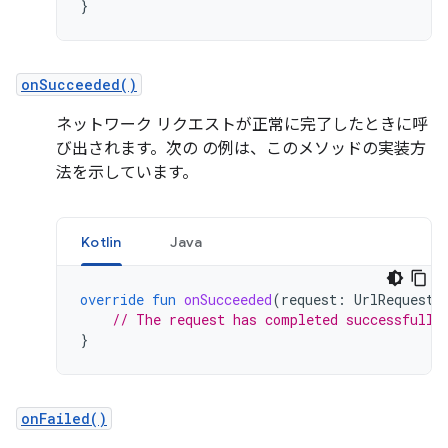
}
onSucceeded()
ネットワーク リクエストが正常に完了したときに呼
び出されます。次の の例は、このメソッドの実装方
法を示しています。
Kotlin
Java
override
fun
onSucceeded
(
request
:
UrlRequest?
// The request has completed successfully
}
onFailed()