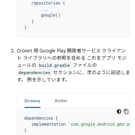
repositories
{
...
google
()
}
}
Cronet 用 Google Play 開発者サービス クライアン
ト ライブラリへの参照を含める これをアプリ モジ
ュールの
build.gradle
ファイルの
dependencies
セクションに、次のように記述しま
す。 例を示しています。
Groovy
Kotlin
dependencies
{
implementation
'com.google.android.gms:pla
}