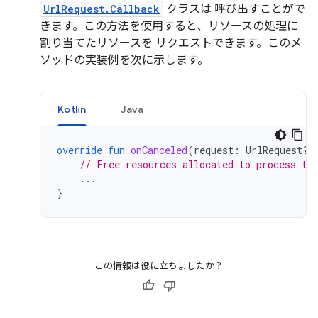
UrlRequest.Callback
クラスは 呼び出すことがで
きます。この方法を使用すると、リソースの処理に
割り当てたリソースを リクエストできます。このメ
ソッドの実装例を次に示します。
Kotlin
Java
override
fun
onCanceled
(
request
:
UrlRequest?,
// Free resources allocated to process th
...
}
この情報は役に立ちましたか？