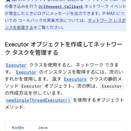
の書き込みを行う
ネットワーク イベント
UrlRequest.Callback
が発生したときにログにメッセージを出力できます。P-MAX につ
いての コールバックの実装方法については、
ネットワーク レスポ
ンスを処理する
をご覧ください。
Executor オブジェクトを作成してネットワー
ク タスクを管理する
Executor
クラスを使用すると、ネットワーク できま
す。
Executor
のインスタンスを取得するには、次のい
ずれかを使用します。 返す
Executors
クラスの静的メ
ソッド
Executor
オブジェクト。次の例は、
Executor
の作成方法を示しています。
newSingleThreadExecutor()
を使用するオブジェクト
メソッド:
Kotlin
Java