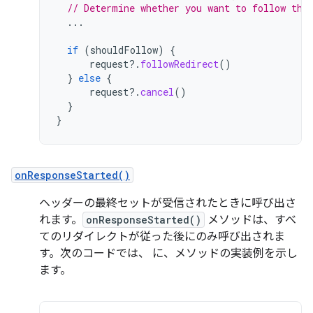
// Determine whether you want to follow the
...
if
(
shouldFollow
)
{
request
?.
followRedirect
()
}
else
{
request
?.
cancel
()
}
}
onResponseStarted()
ヘッダーの最終セットが受信されたときに呼び出さ
れます。
onResponseStarted()
メソッドは、すべ
てのリダイレクトが従った後にのみ呼び出されま
す。次のコードでは、 に、メソッドの実装例を示し
ます。