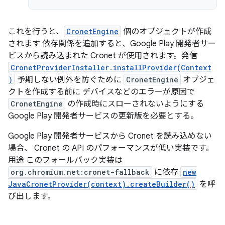
これを行うと、
CronetEngine
個のオブジェクトが作成
されます 依存関係を追加すると、Google Play 開発者サー
ビスから読み込まれた Cronet が使用されます。発信
CronetProviderInstaller.installProvider(Context
)
予期しない例外を防ぐために
CronetEngine
オブジェ
クトを作成する前に デバイスなどのエラーが原因で
CronetEngine
の作成時にスローされないようにする
Google Play 開発者サービスの更新版を必要とする。
Google Play 開発者サービスから Cronet を読み込めない
場合、 Cronet の API のパフォーマンスが低い実装です。
用途 このフォールバック実装は
org.chromium.net:cronet-fallback
に依存
new
JavaCronetProvider(context).createBuilder()
を呼
び出します。