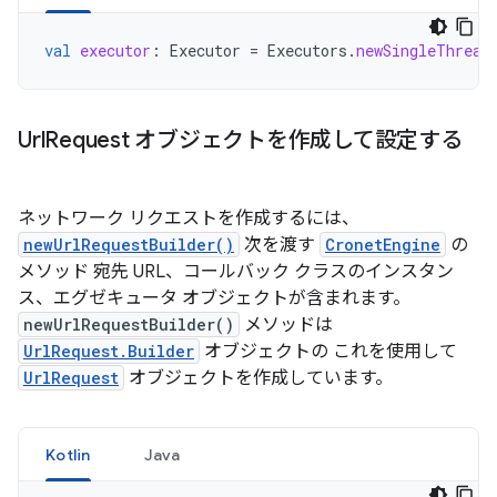
val
executor
:
Executor
=
Executors
.
newSingleThread
Url
Request オブジェクトを作成して設定する
ネットワーク リクエストを作成するには、
newUrlRequestBuilder()
次を渡す
CronetEngine
の
メソッド 宛先 URL、コールバック クラスのインスタン
ス、エグゼキュータ オブジェクトが含まれます。
newUrlRequestBuilder()
メソッドは
UrlRequest.Builder
オブジェクトの これを使用して
UrlRequest
オブジェクトを作成しています。
Kotlin
Java