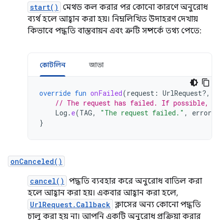
start()
মেথড কল করার পর কোনো কারণে অনুরোধ
ব্যর্থ হলে আহ্বান করা হয়। নিম্নলিখিত উদাহরণ দেখায়
কিভাবে পদ্ধতি বাস্তবায়ন এবং ত্রুটি সম্পর্কে তথ্য পেতে:
কোটলিন
জাভা
override
fun
onFailed
(
request
:
UrlRequest?,
i
// The request has failed. If possible, h
Log
.
e
(
TAG
,
"The request failed."
,
error
)
}
onCanceled()
cancel()
পদ্ধতি ব্যবহার করে অনুরোধ বাতিল করা
হলে আহ্বান করা হয়। একবার আহ্বান করা হলে,
UrlRequest.Callback
ক্লাসের অন্য কোনো পদ্ধতি
চালু করা হয় না। আপনি একটি অনুরোধ প্রক্রিয়া করার