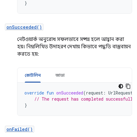
}
onSucceeded()
নেটওয়ার্ক অনুরোধ সফলভাবে সম্পন্ন হলে আহ্বান করা
হয়। নিম্নলিখিত উদাহরণ দেখায় কিভাবে পদ্ধতি বাস্তবায়ন
করতে হয়:
কোটলিন
জাভা
override
fun
onSucceeded
(
request
:
UrlRequest?
// The request has completed successfully
}
onFailed()