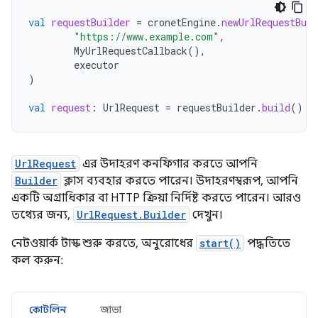
val
requestBuilder
=
cronetEngine
.
newUrlRequestBuil
"https://www.example.com"
,
MyUrlRequestCallback
(),
executor
)
val
request
:
UrlRequest
=
requestBuilder
.
build
()
UrlRequest
এর উদাহরণ কনফিগার করতে আপনি
Builder
ক্লাস ব্যবহার করতে পারেন। উদাহরণস্বরূপ, আপনি
একটি অগ্রাধিকার বা HTTP ক্রিয়া নির্দিষ্ট করতে পারেন। আরও
তথ্যের জন্য,
UrlRequest.Builder
দেখুন।
নেটওয়ার্ক টাস্ক শুরু করতে, অনুরোধের
start()
পদ্ধতিতে
কল করুন:
কোটলিন
জাভা