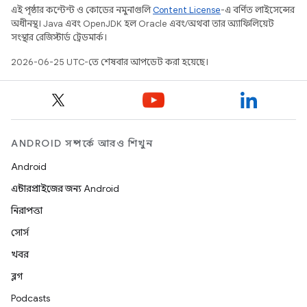
এই পৃষ্ঠার কন্টেন্ট ও কোডের নমুনাগুলি
Content License
-এ বর্ণিত লাইসেন্সের
অধীনস্থ। Java এবং OpenJDK হল Oracle এবং/অথবা তার অ্যাফিলিয়েট
সংস্থার রেজিস্টার্ড ট্রেডমার্ক।
2026-06-25 UTC-তে শেষবার আপডেট করা হয়েছে।
ANDROID সম্পর্কে আরও শিখুন
Android
এন্টারপ্রাইজের জন্য Android
নিরাপত্তা
সোর্স
খবর
ব্লগ
Podcasts