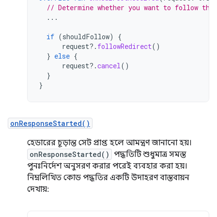
// Determine whether you want to follow the
...
if
(
shouldFollow
)
{
request
?.
followRedirect
()
}
else
{
request
?.
cancel
()
}
}
onResponseStarted()
হেডারের চূড়ান্ত সেট প্রাপ্ত হলে আমন্ত্রণ জানানো হয়।
onResponseStarted()
পদ্ধতিটি শুধুমাত্র সমস্ত
পুনঃনির্দেশ অনুসরণ করার পরেই ব্যবহার করা হয়।
নিম্নলিখিত কোড পদ্ধতির একটি উদাহরণ বাস্তবায়ন
দেখায়: