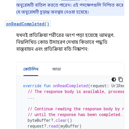
অনুরোধটি বাতিল করতে পারেন। এই পদক্ষেপগুলি নিশ্চিত করে
যে অনুরোধটি চূড়ান্ত অবস্থায় নেওয়া হয়েছে।
onReadCompleted()
যখনই প্রতিক্রিয়া শরীরের অংশ পড়া হয়েছে আমন্ত্রণ.
নিম্নলিখিত কোড উদাহরণ দেখায় কিভাবে পদ্ধতি
বাস্তবায়ন এবং প্রতিক্রিয়া বডি নিষ্কাশন:
কোটলিন
জাভা
override
fun
onReadCompleted
(
request
:
UrlRequ
// The response body is available, process 
...
// Continue reading the response body by re
// until the response has been completed.
byteBuffer
?.
clear
()
request
?.
read
(
myBuffer
)