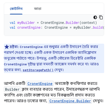
কোটলিন
জাভা
val
myBuilder
=
CronetEngine
.
Builder
(
context
)
val
cronetEngine
:
CronetEngine
=
myBuilder
.
build
()
দ্রষ্টব্য:
এর শুধুমাত্র একটি উদাহরণ তৈরি করার
CronetEngine
পরামর্শ দেওয়া হচ্ছে। একটি একক উদাহরণ একাধিক অ্যাসিঙ্ক্রোনাস
অনুরোধ পাঠাতে পারে। উপরন্তু, একটি স্টোরেজ ডিরেক্টরি একাধিক
দৃষ্টান্ত দ্বারা সমবর্তী অ্যাক্সেস সমর্থন করে না। আরও
CronetEngine
তথ্যের জন্য,
দেখুন।
setStoragePath()
আপনি একটি
CronetEngine
অবজেক্ট কনফিগার করতে
Builder
ক্লাস ব্যবহার করতে পারেন, উদাহরণস্বরূপ আপনি
ক্যাশিং এবং ডেটা কম্প্রেশনের মত বিকল্পগুলি প্রদান করতে
পারেন। আরও তথ্যের জন্য,
CronetEngine.Builder
দেখুন।