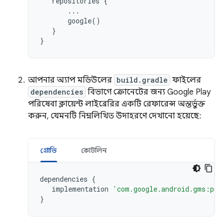
repositories
{
...
google
()
}
}
আপনার অ্যাপ মডিউলের
build.gradle
ফাইলের
dependencies
বিভাগে ক্রোনেটের জন্য Google Play
পরিষেবা ক্লায়েন্ট লাইব্রেরির একটি রেফারেন্স অন্তর্ভুক্ত
করুন, যেমনটি নিম্নলিখিত উদাহরণে দেখানো হয়েছে:
গ্রোভি
কোটলিন
dependencies
{
implementation
'com.google.android.gms:pla
}