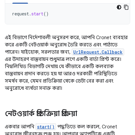
request
.
start
()
এই বিভাগে নির্দেশাবলী অনুসরণ করে, আপনি Cronet ব্যবহার
করে একটি নেটওয়ার্ক অনুরোধ তৈরি করতে এবং পাঠাতে
পারেন। যাইহোক, সরলতার জন্য,
UrlRequest.Callback
এর উদাহরণ বাস্তবায়ন শুধুমাত্র লগে একটি বার্তা প্রিন্ট করে।
নিম্নলিখিত বিভাগটি দেখায় যে কীভাবে একটি কলব্যাক
বাস্তবায়ন প্রদান করতে হয় যা আরও দরকারী পরিস্থিতিতে
সমর্থন করে, যেমন প্রতিক্রিয়া থেকে ডেটা বের করা এবং
অনুরোধে ব্যর্থতা সনাক্ত করা।
নেটওয়ার্ক প্রতিক্রিয়া প্রক্রিয়া
একবার আপনি
start()
পদ্ধতিতে কল করলে, Cronet
অনুরোধ জীবনচক্র শুরু হয়। আপনার অ্যাপটিকে একটি