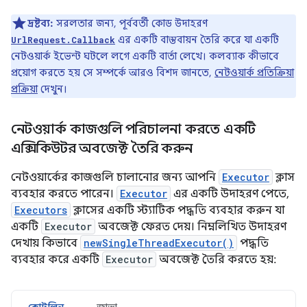
দ্রষ্টব্য:
সরলতার জন্য, পূর্ববর্তী কোড উদাহরণ
এর একটি বাস্তবায়ন তৈরি করে যা একটি
UrlRequest.Callback
নেটওয়ার্ক ইভেন্ট ঘটলে লগে একটি বার্তা লেখে। কলব্যাক কীভাবে
প্রয়োগ করতে হয় সে সম্পর্কে আরও বিশদ জানতে,
নেটওয়ার্ক প্রতিক্রিয়া
প্রক্রিয়া
দেখুন।
নেটওয়ার্ক কাজগুলি পরিচালনা করতে একটি
এক্সিকিউটর অবজেক্ট তৈরি করুন
নেটওয়ার্কের কাজগুলি চালানোর জন্য আপনি
Executor
ক্লাস
ব্যবহার করতে পারেন।
Executor
এর একটি উদাহরণ পেতে,
Executors
ক্লাসের একটি স্ট্যাটিক পদ্ধতি ব্যবহার করুন যা
একটি
Executor
অবজেক্ট ফেরত দেয়। নিম্নলিখিত উদাহরণ
দেখায় কিভাবে
newSingleThreadExecutor()
পদ্ধতি
ব্যবহার করে একটি
Executor
অবজেক্ট তৈরি করতে হয়: