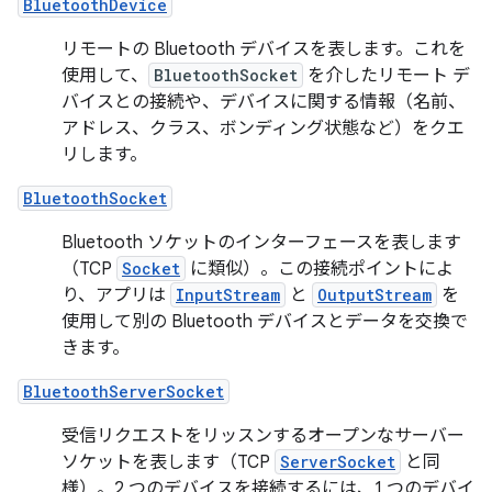
BluetoothDevice
リモートの Bluetooth デバイスを表します。これを
使用して、
BluetoothSocket
を介したリモート デ
バイスとの接続や、デバイスに関する情報（名前、
アドレス、クラス、ボンディング状態など）をクエ
リします。
BluetoothSocket
Bluetooth ソケットのインターフェースを表します
（TCP
Socket
に類似）。この接続ポイントによ
り、アプリは
InputStream
と
OutputStream
を
使用して別の Bluetooth デバイスとデータを交換で
きます。
BluetoothServerSocket
受信リクエストをリッスンするオープンなサーバー
ソケットを表します（TCP
ServerSocket
と同
様）。2 つのデバイスを接続するには、1 つのデバイ