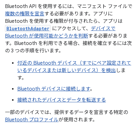
Bluetooth API を使用するには、マニフェスト ファイルで
複数の権限を宣言
する必要があります。アプリに
Bluetooth を使用する権限が付与されたら、アプリは
BluetoothAdapter
にアクセスして、
デバイスで
Bluetooth が使用可能かどうかを判断
する必要がありま
す。Bluetooth を利用できる場合、接続を確立するには次
の 3 つの手順を行います。
付近の Bluetooth デバイス（すでにペア設定されて
いるデバイスまたは新しいデバイス）を検出
しま
す。
Bluetooth デバイスに接続します
。
接続されたデバイスとデータを転送する
一部のデバイスでは、提供するデータを宣言する特定の
Bluetooth プロファイル
が使用されます。