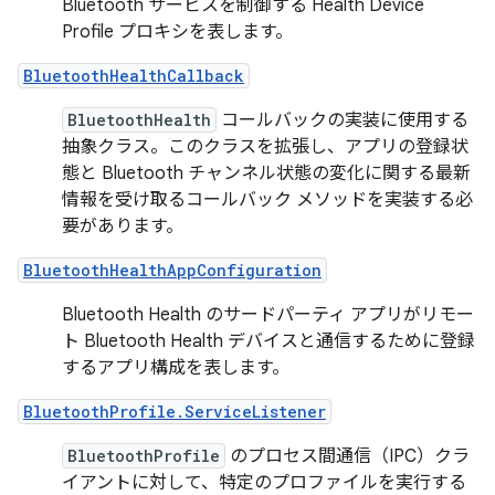
Bluetooth サービスを制御する Health Device
Profile プロキシを表します。
BluetoothHealthCallback
BluetoothHealth
コールバックの実装に使用する
抽象クラス。このクラスを拡張し、アプリの登録状
態と Bluetooth チャンネル状態の変化に関する最新
情報を受け取るコールバック メソッドを実装する必
要があります。
BluetoothHealthAppConfiguration
Bluetooth Health のサードパーティ アプリがリモー
ト Bluetooth Health デバイスと通信するために登録
するアプリ構成を表します。
BluetoothProfile.ServiceListener
BluetoothProfile
のプロセス間通信（IPC）クラ
イアントに対して、特定のプロファイルを実行する