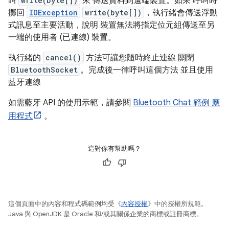
叫
write(byte[])
來 傳送資料到遠端裝置。如果 呼叫時
擲回
IOException
write(byte[])
，執行緒會傳送浮動
式訊息至主要活動，說明 裝置無法將指定位元組傳送至另
一端的使用者 (已連線) 裝置。
執行緒的
cancel()
方法可讓您隨時終止連線 關閉
BluetoothSocket
。完成後一律呼叫這個方法 並且使用
藍牙連線
如需藍牙 API 的使用示範，請參閱
Bluetooth Chat 範例 應
用程式
。
這對你有幫助嗎？
這個頁面中的內容和程式碼範例均受《
內容授權
》中的授權所規範。
Java 與 OpenJDK 是 Oracle 和/或其關係企業的商標或註冊商標。