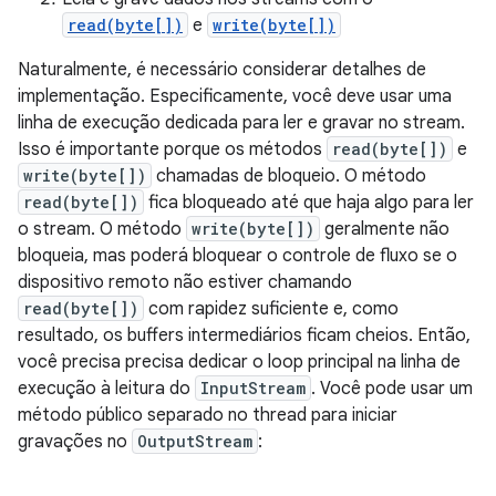
read(byte[])
e
write(byte[])
Naturalmente, é necessário considerar detalhes de
implementação. Especificamente, você deve usar uma
linha de execução dedicada para ler e gravar no stream.
Isso é importante porque os métodos
read(byte[])
e
write(byte[])
chamadas de bloqueio. O método
read(byte[])
fica bloqueado até que haja algo para ler
o stream. O método
write(byte[])
geralmente não
bloqueia, mas poderá bloquear o controle de fluxo se o
dispositivo remoto não estiver chamando
read(byte[])
com rapidez suficiente e, como
resultado, os buffers intermediários ficam cheios. Então,
você precisa precisa dedicar o loop principal na linha de
execução à leitura do
InputStream
. Você pode usar um
método público separado no thread para iniciar
gravações no
OutputStream
: