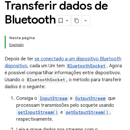
Transferir dados de
Bluetooth
Nesta página
Exemplo
Depois de ter
se conectado a um dispositivo Bluetooth
dispositivo
, cada um Um tem
BluetoothSocket
. Agora
é possível compartilhar informações entre dispositivos.
Usando o
BluetoothSocket
, o método para transferir
dados é o seguinte:
Consiga o
InputStream
e
OutputStream
que
processam transmissões pelo soquete usando
getInputStream()
e
getOutputStream()
,
respectivamente.
Leia e grave dados nos streams com o