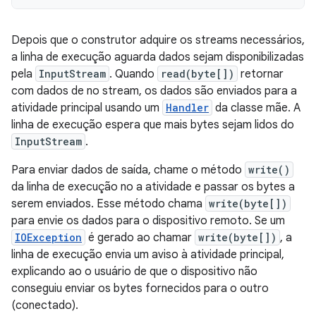
Depois que o construtor adquire os streams necessários,
a linha de execução aguarda dados sejam disponibilizadas
pela
InputStream
. Quando
read(byte[])
retornar
com dados de no stream, os dados são enviados para a
atividade principal usando um
Handler
da classe mãe. A
linha de execução espera que mais bytes sejam lidos do
InputStream
.
Para enviar dados de saída, chame o método
write()
da linha de execução no a atividade e passar os bytes a
serem enviados. Esse método chama
write(byte[])
para envie os dados para o dispositivo remoto. Se um
IOException
é gerado ao chamar
write(byte[])
, a
linha de execução envia um aviso à atividade principal,
explicando ao o usuário de que o dispositivo não
conseguiu enviar os bytes fornecidos para o outro
(conectado).