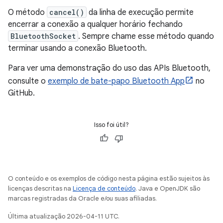
O método
cancel()
da linha de execução permite
encerrar a conexão a qualquer horário fechando
BluetoothSocket
. Sempre chame esse método quando
terminar usando a conexão Bluetooth.
Para ver uma demonstração do uso das APIs Bluetooth,
consulte o
exemplo de bate-papo Bluetooth App
no
GitHub.
Isso foi útil?
O conteúdo e os exemplos de código nesta página estão sujeitos às
licenças descritas na
Licença de conteúdo
. Java e OpenJDK são
marcas registradas da Oracle e/ou suas afiliadas.
Última atualização 2026-04-11 UTC.