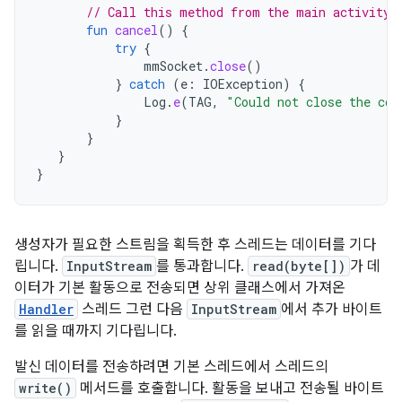
// Call this method from the main activity 
fun
cancel
()
{
try
{
mmSocket
.
close
()
}
catch
(
e
:
IOException
)
{
Log
.
e
(
TAG
,
"Could not close the con
}
}
}
}
생성자가 필요한 스트림을 획득한 후 스레드는 데이터를 기다
립니다.
InputStream
를 통과합니다.
read(byte[])
가 데
이터가 기본 활동으로 전송되면 상위 클래스에서 가져온
Handler
스레드 그런 다음
InputStream
에서 추가 바이트
를 읽을 때까지 기다립니다.
발신 데이터를 전송하려면 기본 스레드에서 스레드의
write()
메서드를 호출합니다. 활동을 보내고 전송될 바이트