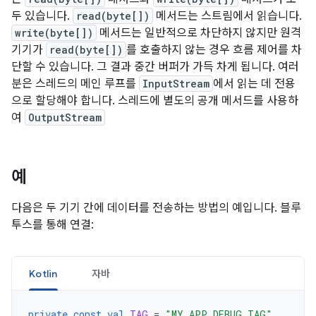
두 있습니다.
read(byte[])
메서드는 스트림에서 읽습니다.
write(byte[])
메서드는 일반적으로 차단하지 않지만 원격
기기가
read(byte[])
를 호출하지 않는 경우 흐름 제어를 차
단할 수 있습니다. 그 결과 중간 버퍼가 가득 차게 됩니다. 여러
분은 스레드의 메인 루프를
InputStream
에서 읽는 데 전용
으로 할당해야 합니다. 스레드에 별도의 공개 메서드를 사용하
여
OutputStream
예
다음은 두 기기 간에 데이터를 전송하는 방법의 예입니다. 블루
투스를 통해 연결:
Kotlin
자바
private
const
val
TAG
=
"MY_APP_DEBUG_TAG"