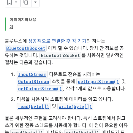
이 페이지의 내용
예
블루투스에
성공적으로 연결한 후 각 기기
의 하나는
BluetoothSocket
이제 할 수 있습니다. 장치 간 정보를 공
유하는 것입니다.
BluetoothSocket
를 사용하면 일반적인
절차는 다음과 같습니다.
InputStream
다운로드 전송을 처리하는
OutputStream
소켓을 통해
getInputStream()
및
getOutputStream()
, 각각 1개의 값으로 사용합니다.
다음을 사용하여 스트림에 데이터를 읽고 씁니다.
read(byte[])
및
write(byte[])
물론 세부적인 구현을 고려해야 합니다. 특히 스트림에서 읽고
쓰기 위한 전용 스레드를 사용해야 합니다. 이 점이 중요한 이유
는
read(byte[])
메서드와
write(byte[])
메서드가 모