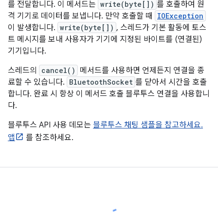
를 전달합니다. 이 메서드는
write(byte[])
를 호출하여 원
격 기기로 데이터를 보냅니다. 만약 호출할 때
IOException
이 발생합니다.
write(byte[])
, 스레드가 기본 활동에 토스
트 메시지를 보내 사용자가 기기에 지정된 바이트를 (연결된)
기기입니다.
스레드의
cancel()
메서드를 사용하면 언제든지 연결을 종
료할 수 있습니다.
BluetoothSocket
를 닫아서 시간을 호출
합니다. 완료 시 항상 이 메서드 호출 블루투스 연결을 사용합니
다.
블루투스 API 사용 데모는
블루투스 채팅 샘플을 참고하세요.
앱
를 참조하세요.