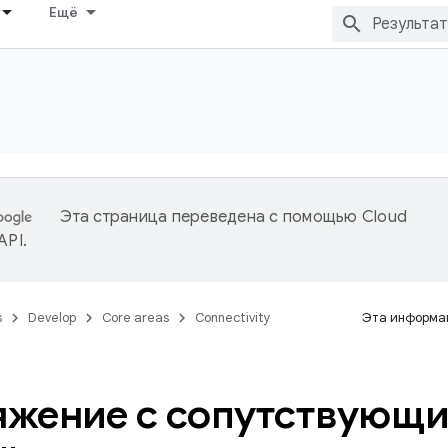
Ещё
Эта страница переведена с помощью
Cloud
 API
.
s
Develop
Core areas
Connectivity
Эта информац
жение с сопутствующ