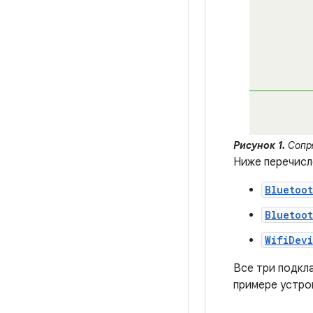
Рисунок 1.
Сопря
Ниже перечис
Bluetoot
Bluetoot
WifiDevi
Все три подкл
примере устро