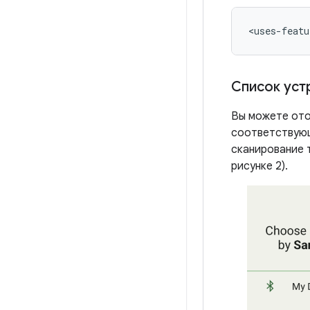
<uses-featu
Список уст
Вы можете ото
соответствую
сканирование 
рисунке 2).