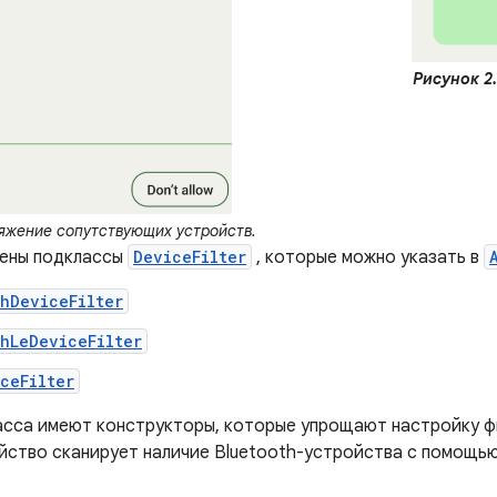
Рисунок 2.
жение сопутствующих устройств.
лены подклассы
DeviceFilter
, которые можно указать в
hDeviceFilter
hLeDeviceFilter
ceFilter
асса имеют конструкторы, которые упрощают настройку ф
йство сканирует наличие Bluetooth-устройства с помощь