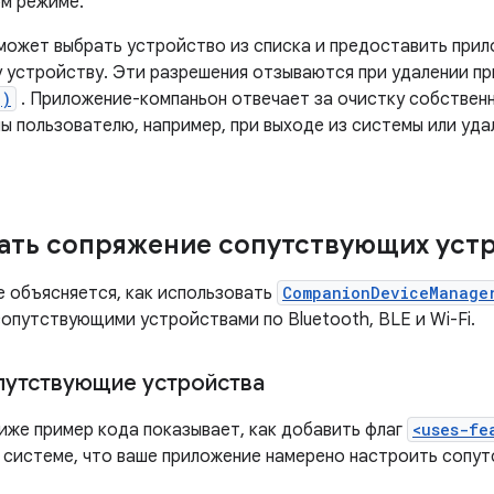
ом режиме.
может выбрать устройство из списка и предоставить при
у устройству. Эти разрешения отзываются при удалении п
()
. Приложение-компаньон отвечает за очистку собственн
ы пользователю, например, при выходе из системы или уда
ать сопряжение сопутствующих уст
е объясняется, как использовать
CompanionDeviceManage
опутствующими устройствами по Bluetooth, BLE и Wi-Fi.
путствующие устройства
иже пример кода показывает, как добавить флаг
<uses-fe
системе, что ваше приложение намерено настроить сопу