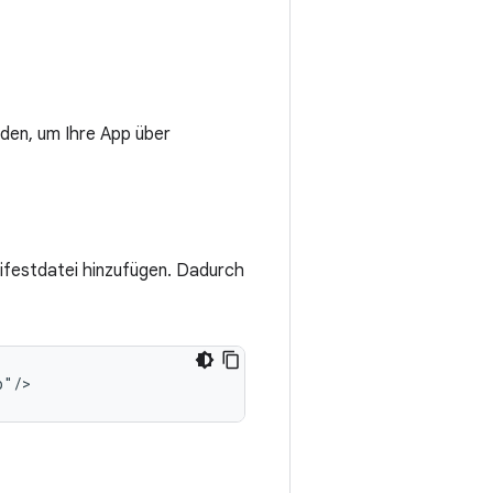
en, um Ihre App über
ifestdatei hinzufügen. Dadurch