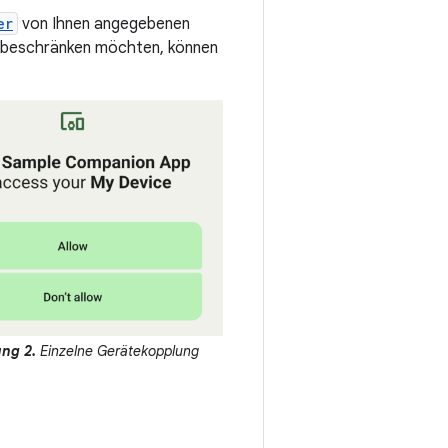
er
von Ihnen angegebenen
ät beschränken möchten, können
ng 2.
Einzelne Gerätekopplung