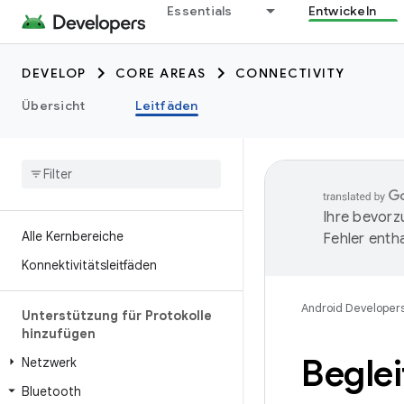
Essentials
Entwickeln
DEVELOP
CORE AREAS
CONNECTIVITY
Übersicht
Leitfäden
Ihre bevorz
Alle Kernbereiche
Fehler entha
Konnektivitätsleitfäden
Android Developer
Unterstützung für Protokolle
hinzufügen
Beglei
Netzwerk
Bluetooth