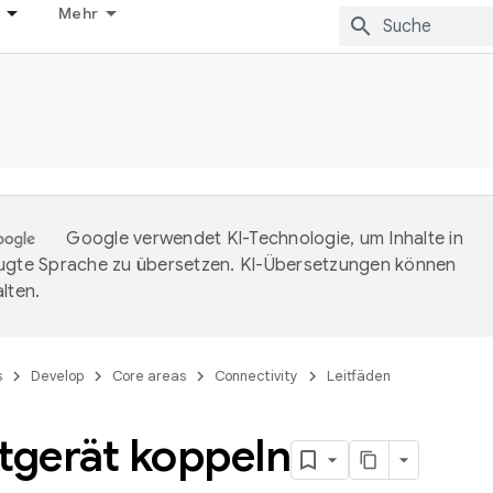
Mehr
Google verwendet KI-Technologie, um Inhalte in
ugte Sprache zu übersetzen. KI-Übersetzungen können
lten.
s
Develop
Core areas
Connectivity
Leitfäden
tgerät koppeln