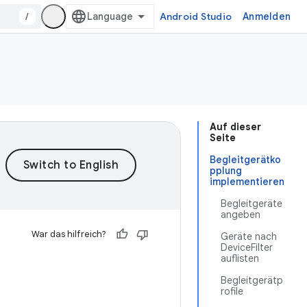
/
Android Studio
Anmelden
Auf dieser
Seite
Begleitgerätko
pplung
implementieren
Begleitgeräte
angeben
War das hilfreich?
Geräte nach
DeviceFilter
auflisten
Begleitgerätp
rofile