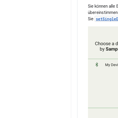
Sie können alle
übereinstimmen 
Sie
setSingle