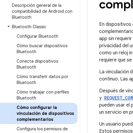
compl
Descripción general de la
compatibilidad de Android con
Bluetooth
En dispositivos 
Bluetooth Classic
complementarios
Configurar Bluetooth
app sin requeri
privacidad del u
Cómo buscar dispositivos
Bluetooth
como un reloj i
requiere que se 
Conecta dispositivos
Bluetooth
La vinculación 
Cómo transferir datos por
continuo. Las a
Bluetooth
Después de vinc
Cómo trabajar con perfiles
y
REQUEST_COM
Bluetooth
pueden usar el
Cómo configurar la
un servicio en 
vinculación de dispositivos
complementarios
Un usuario puede
Configura los permisos de
Estos permisos 