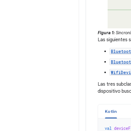
Figura 1:
Sincroni
Las siguientes 
Bluetoot
Bluetoot
WifiDevi
Las tres subclas
dispositivo bus
Kotlin
val
deviceF