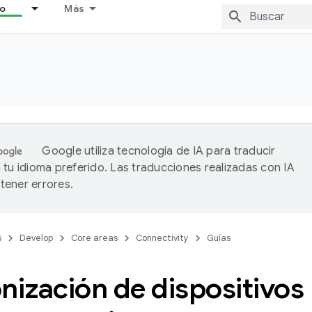
lo
Más
Google utiliza tecnología de IA para traducir
 tu idioma preferido. Las traducciones realizadas con IA
ener errores.
s
Develop
Core areas
Connectivity
Guías
nización de dispositivos