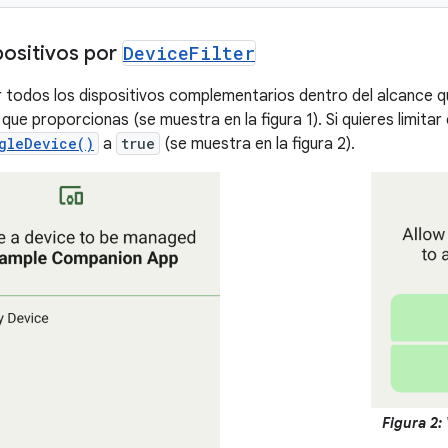
positivos por
Device
Filter
todos los dispositivos complementarios dentro del alcance qu
que proporcionas (se muestra en la figura 1). Si quieres limitar e
gleDevice()
a
true
(se muestra en la figura 2).
Figura 2:
V