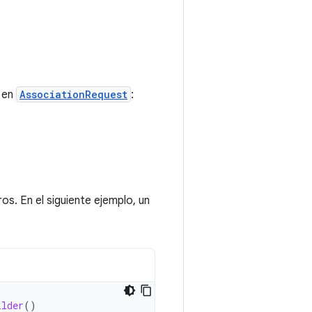
 en
AssociationRequest
:
os. En el siguiente ejemplo, un
ilder
()