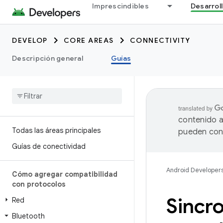
Imprescindibles
Desarrol
DEVELOP
CORE AREAS
CONNECTIVITY
Descripción general
Guías
contenido a
Todas las áreas principales
pueden cont
Guías de conectividad
Android Developer
Cómo agregar compatibilidad
con protocolos
Sincro
Red
Bluetooth