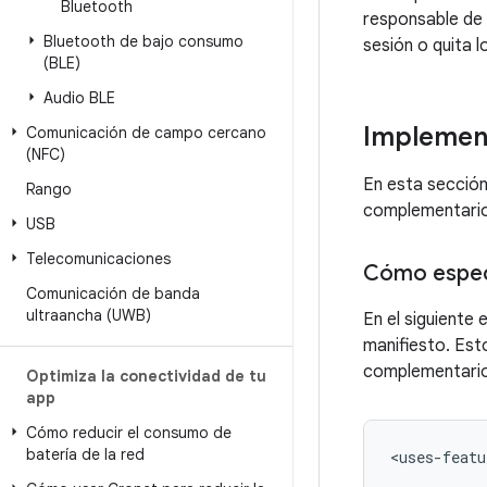
Bluetooth
responsable de b
Bluetooth de bajo consumo
sesión o quita l
(BLE)
Audio BLE
Implement
Comunicación de campo cercano
(NFC)
En esta sección
Rango
complementarios
USB
Telecomunicaciones
Cómo especi
Comunicación de banda
ultraancha (UWB)
En el siguiente
manifiesto. Esto
complementario
Optimiza la conectividad de tu
app
Cómo reducir el consumo de
batería de la red
<uses-featu