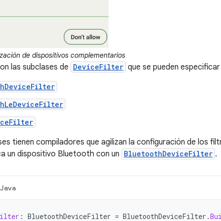
zación de dispositivos complementarios
son las subclases de
DeviceFilter
que se pueden especificar
hDeviceFilter
hLeDeviceFilter
ceFilter
es tienen compiladores que agilizan la configuración de los filtr
ca un dispositivo Bluetooth con un
BluetoothDeviceFilter
.
Java
ilter
:
BluetoothDeviceFilter
=
BluetoothDeviceFilter
.
Bu