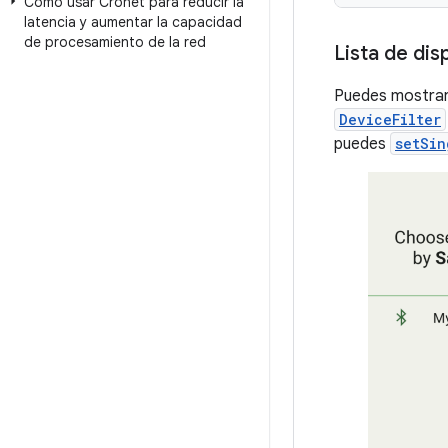
Cómo usar Cronet para reducir la
latencia y aumentar la capacidad
de procesamiento de la red
Lista de dis
Puedes mostrar 
DeviceFilter
puedes
setSin