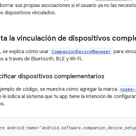
orrar sus propias asociaciones si el usuario ya no las necesita
os dispositivos vinculados.
a la vinculación de dispositivos comp
, se explica cómo usar
CompanionDeviceManager
para vincu
 a través de Bluetooth, BLE y Wi-Fi.
ficar dispositivos complementarios
 ejemplo de código, se muestra cómo agregar la marca
<uses-
 le indica al sistema que tu app tiene la intención de configurar
s.
re