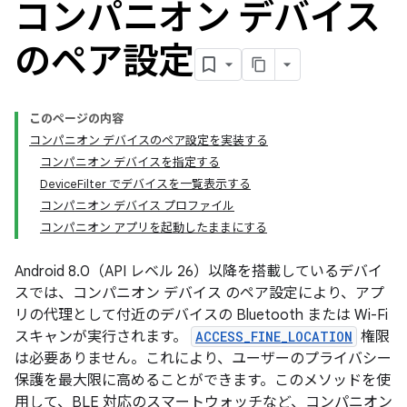
コンパニオン デバイス
のペア設定
このページの内容
コンパニオン デバイスのペア設定を実装する
コンパニオン デバイスを指定する
DeviceFilter でデバイスを一覧表示する
コンパニオン デバイス プロファイル
コンパニオン アプリを起動したままにする
Android 8.0（API レベル 26）以降を搭載しているデバイ
スでは、コンパニオン デバイス のペア設定により、アプ
リの代理として付近のデバイスの Bluetooth または Wi-Fi
スキャンが実行されます。
ACCESS_FINE_LOCATION
権限
は必要ありません。これにより、ユーザーのプライバシー
保護を最大限に高めることができます。このメソッドを使
用して、BLE 対応のスマートウォッチなど、コンパニオン