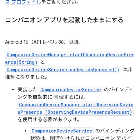
ス プロファイル
をご覧ください。
コンパニオン アプリを起動したままにする
Android 16（API レベル 36）以降、
CompanionDeviceManager.startObservingDevicePres
ence(String)
と
CompanionDeviceService.onDeviceAppeared()
は非
推奨になりました。
実装した
CompanionDeviceService
のバインディ
ングを自動的に 管理するには、
CompanionDeviceManager.startObservingDevic
ePresence (ObservingDevicePresenceRequest)
を使用する必要があります。
CompanionDeviceService
のバインディング
状態は、関連付けられたコンパニオン デバイ