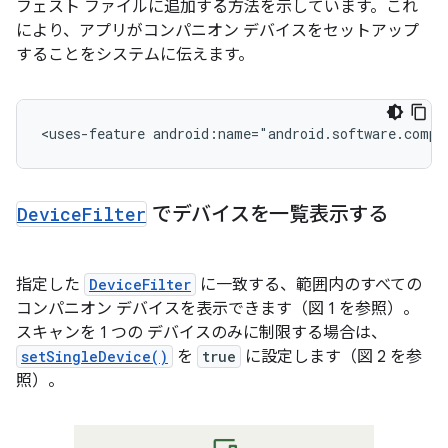
フェスト ファイルに追加する方法を示しています。これ
により、アプリがコンパニオン デバイスをセットアップ
することをシステムに伝えます。
<uses-feature
Device
Filter
でデバイスを一覧表示する
指定した
DeviceFilter
に一致する、範囲内のすべての
コンパニオン デバイスを表示できます（図 1 を参照）。
スキャンを 1 つの デバイスのみに制限する場合は、
setSingleDevice()
を
true
に設定します（図 2 を参
照）。