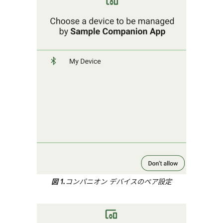
図 1.
コンパニオン デバイスのペア設定