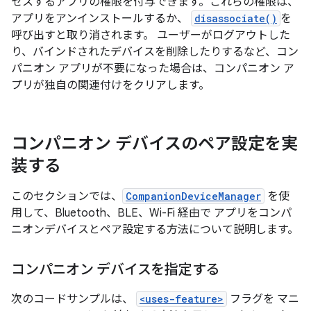
セスするアプリの権限を付与できます。これらの権限は、
アプリをアンインストールするか、
disassociate()
を
呼び出すと取り消されます。 ユーザーがログアウトした
り、バインドされたデバイスを削除したりするなど、コン
パニオン アプリが不要になった場合は、コンパニオン ア
プリが独自の関連付けをクリアします。
コンパニオン デバイスのペア設定を実
装する
このセクションでは、
CompanionDeviceManager
を使
用して、Bluetooth、BLE、Wi-Fi 経由で アプリをコンパ
ニオンデバイスとペア設定する方法について説明します。
コンパニオン デバイスを指定する
次のコードサンプルは、
<uses-feature>
フラグを マニ