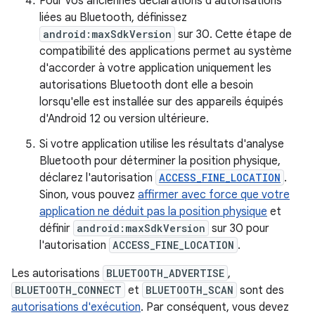
Pour vos anciennes déclarations d'autorisations
liées au Bluetooth, définissez
android:maxSdkVersion
sur 30. Cette étape de
compatibilité des applications permet au système
d'accorder à votre application uniquement les
autorisations Bluetooth dont elle a besoin
lorsqu'elle est installée sur des appareils équipés
d'Android 12 ou version ultérieure.
Si votre application utilise les résultats d'analyse
Bluetooth pour déterminer la position physique,
déclarez l'autorisation
ACCESS_FINE_LOCATION
.
Sinon, vous pouvez
affirmer avec force que votre
application ne déduit pas la position physique
et
définir
android:maxSdkVersion
sur 30 pour
l'autorisation
ACCESS_FINE_LOCATION
.
Les autorisations
BLUETOOTH_ADVERTISE
,
BLUETOOTH_CONNECT
et
BLUETOOTH_SCAN
sont des
autorisations d'exécution
. Par conséquent, vous devez