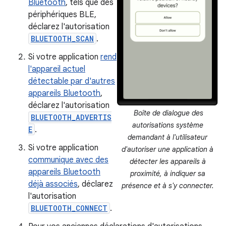
Bluetooth
, tels que des
périphériques BLE,
déclarez l'autorisation
BLUETOOTH_SCAN
.
Si votre application
rend
l'appareil actuel
détectable par d'autres
appareils Bluetooth
,
déclarez l'autorisation
Boîte de dialogue des
BLUETOOTH_ADVERTIS
autorisations système
E
.
demandant à l'utilisateur
Si votre application
d'autoriser une application à
communique avec des
détecter les appareils à
appareils Bluetooth
proximité, à indiquer sa
déjà associés
, déclarez
présence et à s'y connecter.
l'autorisation
BLUETOOTH_CONNECT
.