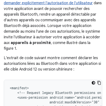
demander explicitement l'autorisation de l'utilisateur
dans
votre application avant de pouvoir rechercher des
appareils Bluetooth, rendre un appareil détectable par
d'autres appareils ou communiquer avec des appareils
Bluetooth déjà associés. Lorsque votre application
demande au moins l'une de ces autorisations, le système
invite l'utilisateur à autoriser votre application à accéder
aux
appareils à proximité
, comme illustré dans la
figure 1.
L'extrait de code suivant montre comment déclarer les
autorisations liées au Bluetooth dans votre application si
elle cible Android 12 ou version ultérieure :
<!--
Request
legacy
Bluetooth
permissions
on
o
<uses-permission
android:maxSdkVersion="30"