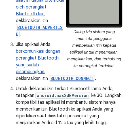
saat ini dapat ditemukan
oleh perangkat
Bluetooth lain
,
deklarasikan izin
BLUETOOTH_ADVERTIS
Dialog izin sistem yang
E
.
meminta pengguna
Jika aplikasi Anda
memberikan izin kepada
berkomunikasi dengan
aplikasi untuk menemukan,
perangkat Bluetooth
mengiklankan, dan terhubung
yang sudah
ke perangkat terdekat.
disambungkan
,
deklarasikan izin
BLUETOOTH_CONNECT
.
Untuk deklarasi izin terkait Bluetooth lama Anda,
tetapkan
android:maxSdkVersion
ke 30. Langkah
kompatibilitas aplikasi ini membantu sistem hanya
memberikan izin Bluetooth ke aplikasi Anda yang
diperlukan saat diinstal di perangkat yang
menjalankan Android 12 atau yang lebih tinggi.