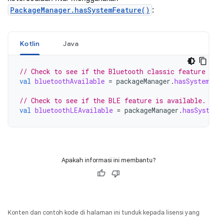
PackageManager.hasSystemFeature()
:
Kotlin
Java
// Check to see if the Bluetooth classic feature is
val
bluetoothAvailable
=
packageManager
.
hasSystemF
// Check to see if the BLE feature is available.
val
bluetoothLEAvailable
=
packageManager
.
hasSyste
Apakah informasi ini membantu?
Konten dan contoh kode di halaman ini tunduk kepada lisensi yang