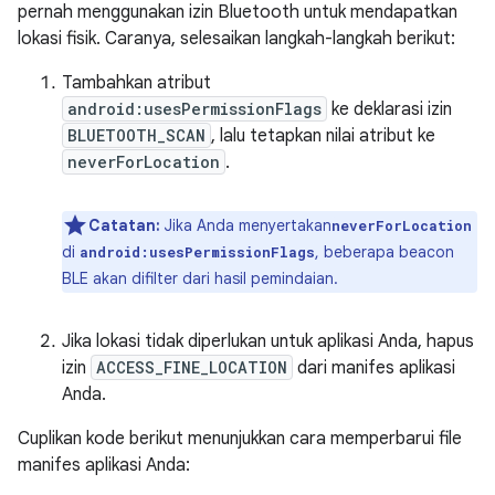
pernah menggunakan izin Bluetooth untuk mendapatkan
lokasi fisik. Caranya, selesaikan langkah-langkah berikut:
Tambahkan atribut
android:usesPermissionFlags
ke deklarasi izin
BLUETOOTH_SCAN
, lalu tetapkan nilai atribut ke
neverForLocation
.
Catatan:
Jika Anda menyertakan
neverForLocation
di
, beberapa beacon
android:usesPermissionFlags
BLE akan difilter dari hasil pemindaian.
Jika lokasi tidak diperlukan untuk aplikasi Anda, hapus
izin
ACCESS_FINE_LOCATION
dari manifes aplikasi
Anda.
Cuplikan kode berikut menunjukkan cara memperbarui file
manifes aplikasi Anda: