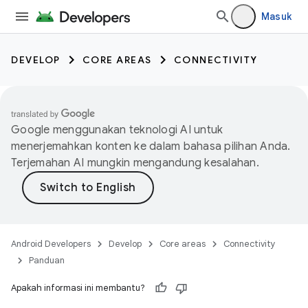
Masuk
DEVELOP
CORE AREAS
CONNECTIVITY
Google menggunakan teknologi AI untuk
menerjemahkan konten ke dalam bahasa pilihan Anda.
Terjemahan AI mungkin mengandung kesalahan.
Android Developers
Develop
Core areas
Connectivity
Panduan
Apakah informasi ini membantu?