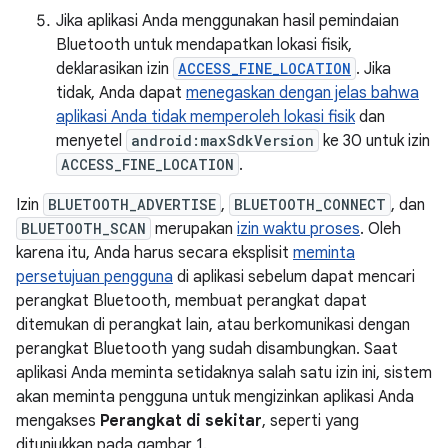
Jika aplikasi Anda menggunakan hasil pemindaian
Bluetooth untuk mendapatkan lokasi fisik,
deklarasikan izin
ACCESS_FINE_LOCATION
. Jika
tidak, Anda dapat
menegaskan dengan jelas bahwa
aplikasi Anda tidak memperoleh lokasi fisik
dan
menyetel
android:maxSdkVersion
ke 30 untuk izin
ACCESS_FINE_LOCATION
.
Izin
BLUETOOTH_ADVERTISE
,
BLUETOOTH_CONNECT
, dan
BLUETOOTH_SCAN
merupakan
izin waktu proses
. Oleh
karena itu, Anda harus secara eksplisit
meminta
persetujuan pengguna
di aplikasi sebelum dapat mencari
perangkat Bluetooth, membuat perangkat dapat
ditemukan di perangkat lain, atau berkomunikasi dengan
perangkat Bluetooth yang sudah disambungkan. Saat
aplikasi Anda meminta setidaknya salah satu izin ini, sistem
akan meminta pengguna untuk mengizinkan aplikasi Anda
mengakses
Perangkat di sekitar
, seperti yang
ditunjukkan pada gambar 1.