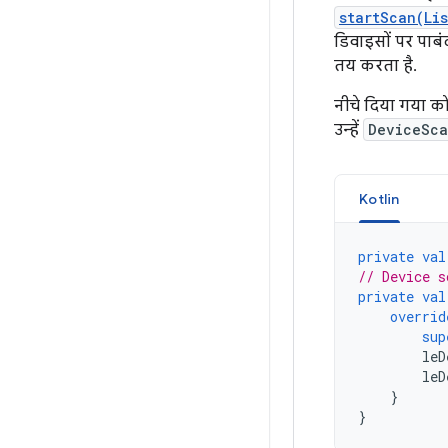
startScan(Li
डिवाइसों पर पाबंद
तय करता है.
नीचे दिया गया क
उन्हें
DeviceSca
Kotlin
private
val
// Device s
private
val
overrid
sup
leD
leD
}
}