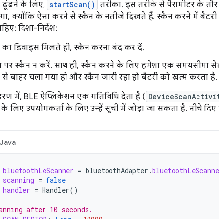
ढूंढने के लिए,
startScan()
तरीका. इस तरीके से पैरामीटर के तौ
, क्योंकि ऐसा करने से स्कैन के नतीजे दिखते हैं. स्कैन करने में बैट
हिए: दिशा-निर्देश:
का डिवाइस मिलते ही, स्कैन करना बंद कर दें.
 पर स्कैन न करें. साथ ही, स्कैन करने के लिए हमेशा एक समयसीमा से
से बाहर चला गया हो और स्कैन जारी रहा हो बैटरी को खत्म करता है.
रण में, BLE ऐप्लिकेशन एक गतिविधि देता है (
DeviceScanActivi
े लिए उपयोगकर्ता के लिए उन्हें सूची में जोड़ा जा सकता है. नीचे दिए ग
Java
bluetoothLeScanner
=
bluetoothAdapter
.
bluetoothLeScanne
scanning
=
false
handler
=
Handler
()
anning after 10 seconds.