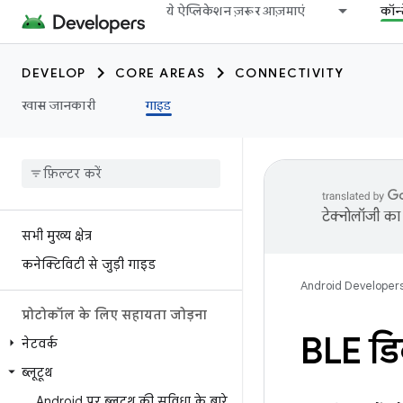
ये ऐप्लिकेशन ज़रूर आज़माएं
कॉन्
DEVELOP
CORE AREAS
CONNECTIVITY
खास जानकारी
गाइड
टेक्नोलॉजी का 
सभी मुख्य क्षेत्र
कनेक्टिविटी से जुड़ी गाइड
Android Developer
प्रोटोकॉल के लिए सहायता जोड़ना
BLE डिव
नेटवर्क
ब्लूटूथ
Android पर ब्लूटूथ की सुविधा के बारे