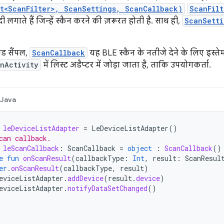
st<ScanFilter>, ScanSettings, ScanCallback)
ScanFilt
ी लगाते हैं जिन्हें स्कैन करने की ज़रूरत होती है. साथ ही,
ScanSetti
ोड सैंपल,
ScanCallback
यह BLE स्कैन के नतीजे देने के लिए इस्ते
nActivity
में लिस्ट अडैप्टर में जोड़ा जाता है, ताकि उपयोगकर्ता.
Java
leDeviceListAdapter
=
LeDeviceListAdapter
()
can callback.
leScanCallback
:
ScanCallback
=
object
:
ScanCallback
()
e
fun
onScanResult
(
callbackType
:
Int
,
result
:
ScanResul
er
.
onScanResult
(
callbackType
,
result
)
eviceListAdapter
.
addDevice
(
result
.
device
)
eviceListAdapter
.
notifyDataSetChanged
()