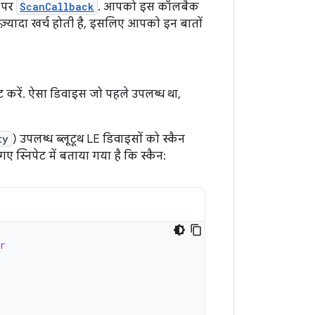
र पर
ScanCallback
. आपको इस कॉलबैक
री ज़्यादा खर्च होती है, इसलिए आपको इन बातों
ट करें. ऐसा डिवाइस जो पहले उपलब्ध था,
ty
) उपलब्ध ब्लूटूथ LE डिवाइसों को स्कैन
ए स्निपेट में बताया गया है कि स्कैन:
r