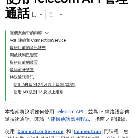
通話
這個頁面中的內容
VoIP 連線和 ConnectionService
取得目前的音訊狀態
開啟狀態已變更
取得目前的裝置
取得藍牙裝置
轉送通話音訊
使用 API 級別 28 及以上級別 (建議)
使用 API 級別 23 及以上級別
本指南將說明如何使用
Telecom API
，並為 IP 網路語音傳
遞技術通話。閱讀 「
建構通話應用程式
」指南 才能繼續。
使用
ConnectionService
和
Connection
門課程，您