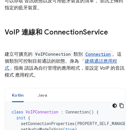
可以存取 音訊狀態以及可用藍牙裝置的清單， 音訊上傳到
指定的藍牙裝置。
Vo
IP 連線和 Connection
Service
建立可擴充的
VoIPConnection
類別
Connection
。這
個類別可控制目前通話的狀態。身為 「
建構通話應用程
式
」指南 請設為自行管理的應用程式，並設定 VoIP 的音訊
模式 應用程式。
Kotlin
Java
class
VoIPConnection
:
Connection
()
{
init
{
setConnectionProperties
(
PROPERTY_SELF_MANAGED
setAudioModeIsVoip
(
true
)