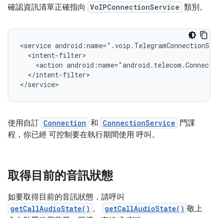
確認資訊清單正確指向
VoIPConnectionService
類別。
<service android:name=".voip.TelegramConnectionSer
  <intent-filter>

    <action android:name="android.telecom.Connectio
  </intent-filter>

使用自訂
Connection
和
ConnectionService
門課
程，你已經 可控制要在執行期間使用 呼叫。
取得目前的音訊狀態
如要取得目前的音訊狀態，請呼叫
getCallAudioState()
。
getCallAudioState()
敬上