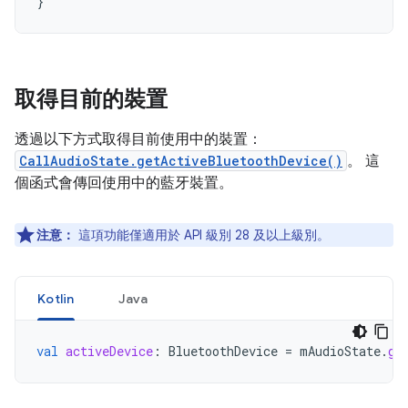
}
取得目前的裝置
透過以下方式取得目前使用中的裝置：
CallAudioState.getActiveBluetoothDevice()
。 這
個函式會傳回使用中的藍牙裝置。
注意：
這項功能僅適用於 API 級別 28 及以上級別。
Kotlin
Java
val
activeDevice
:
BluetoothDevice
=
mAudioState
.
ge