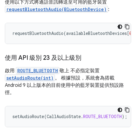
使用以下方式將通話音訊轉送至可用的藍牙裝置
requestBluetoothAudio(BluetoothDevice)
:
requestBluetoothAudio
(
availableBluetoothDevices
[
0
]
使用 API 級別 23 及以上級別
啟用
ROUTE_BLUETOOTH
敬上 不必指定裝置
setAudioRoute(int)
。 根據預設，系統會為搭載
Android 9 以上版本的目前使用中的藍牙裝置提供預設路
徑。
setAudioRoute
(
CallAudioState
.
ROUTE_BLUETOOTH
);