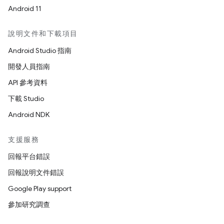
Android 11
說明文件和下載項目
Android Studio 指南
開發人員指南
API 參考資料
下載 Studio
Android NDK
支援服務
回報平台錯誤
回報說明文件錯誤
Google Play support
參加研究調查