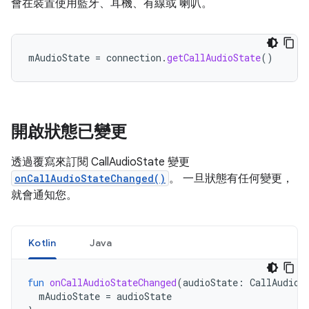
會在裝置使用藍牙、耳機、有線或 喇叭。
mAudioState
=
connection
.
getCallAudioState
()
開啟狀態已變更
透過覆寫來訂閱 CallAudioState 變更
onCallAudioStateChanged()
。 一旦狀態有任何變更，
就會通知您。
Kotlin
Java
fun
onCallAudioStateChanged
(
audioState
:
CallAudioS
mAudioState
=
audioState