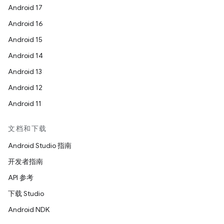
Android 17
Android 16
Android 15
Android 14
Android 13
Android 12
Android 11
文档和下载
Android Studio 指南
开发者指南
API 参考
下载 Studio
Android NDK