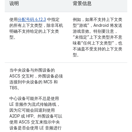
说明
背景信息
使用
分配号码 6.12.3
中指定
例如，如果不支持上下文类
的所有上下文类型，除非耳机
型“游戏”，Android 将发送
明确不支持给定的上下文类
游戏音效。特别要注意，
型。
“未指定”上下文类型并不意
味着“任何上下文类型”，也
不涵盖不受支持的上下文类
型。
当中央设备与外围设备的
ASCS 交互时，外围设备必须
连接到中央设备的 MCS 和
TBS。
中心设备可能并不总是使用
LE 音频作为流式传输路线，
因为它可能会回退到使用
A2DP 或 HFP。外围设备可以
使用 ASCS 交互来指示中央
设备是否会使用 LE 音频进行