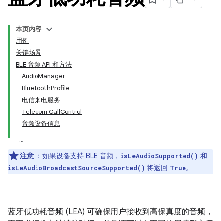
本页内容
用例
关键场景
BLE 音频 API 和方法
AudioManager
BluetoothProfile
电信来电服务
Telecom CallControl
音频设备信息
注意
：如果设备支持 BLE 音频，
和
isLeAudioSupported()
将返回
。
isLeAudioBroadcastSourceSupported()
True
蓝牙低功耗音频 (LEA) 可确保用户接收到高保真度的音频，