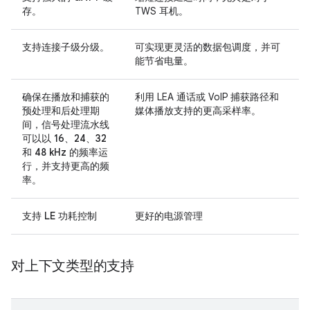
存
。
TWS 耳机。
支持
连接子级分级
。
可实现更灵活的数据包调度，并可
能节省电量。
确保在播放和捕获的
利用 LEA 通话或 VoIP 捕获路径和
预处理和后处理期
媒体播放支持的更高采样率。
间，
信号处理流水线
可以以 16、24、32
和 48 kHz 的频率运
行，并支持更高的频
率
。
支持
LE 功耗控制
更好的电源管理
对上下文类型的支持