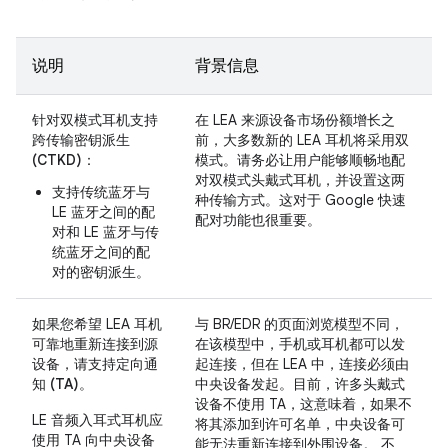
说明
背景信息
针对双模式耳机支持
在 LEA 来源设备市场份额增长之
跨传输密钥派生
前，大多数新的 LEA 耳机将采用双
(CTKD)
：
模式。请务必让用户能够顺畅地配
对双模式头戴式耳机，并设置这两
支持传统蓝牙与
种传输方式。这对于 Google 快速
LE 蓝牙之间的配
配对功能也很重要。
对和 LE 蓝牙与传
统蓝牙之间的配
对的密钥派生。
如果您希望 LEA 耳机
与 BR/EDR 的页面浏览模型不同，
可靠地重新连接到源
在该模型中，手机或耳机都可以发
设备，请支持
定向通
起连接，但在 LEA 中，连接必须由
知 (TA)
。
中央设备发起。目前，许多头戴式
设备不使用 TA，这意味着，如果不
LE 音频入耳式耳机应
将其添加到许可名单，中央设备可
使用 TA 向中央设备
能无法重新连接到外围设备。 不