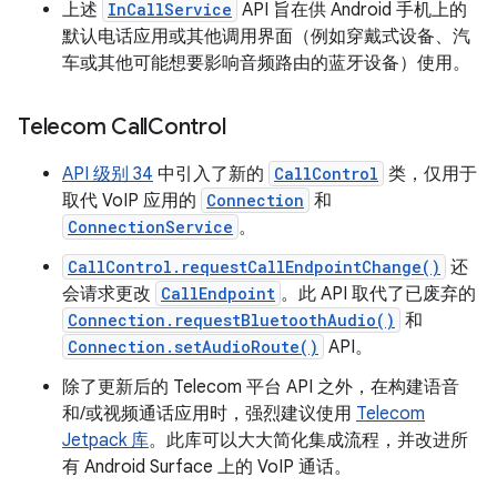
上述
InCallService
API 旨在供 Android 手机上的
默认电话应用或其他调用界面（例如穿戴式设备、汽
车或其他可能想要影响音频路由的蓝牙设备）使用。
Telecom Call
Control
API 级别 34
中引入了新的
CallControl
类，仅用于
取代 VoIP 应用的
Connection
和
ConnectionService
。
CallControl.requestCallEndpointChange()
还
会请求更改
CallEndpoint
。此 API 取代了已废弃的
Connection.requestBluetoothAudio()
和
Connection.setAudioRoute()
API。
除了更新后的 Telecom 平台 API 之外，在构建语音
和/或视频通话应用时，强烈建议使用
Telecom
Jetpack 库
。此库可以大大简化集成流程，并改进所
有 Android Surface 上的 VoIP 通话。