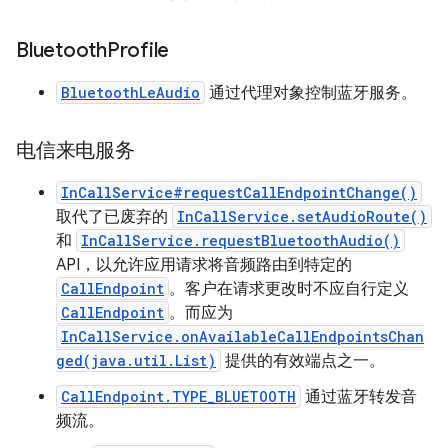
Bluetooth
Profile
BluetoothLeAudio
通过代理对象控制蓝牙服务。
电信来电服务
InCallService#requestCallEndpointChange()
取代了已废弃的
InCallService.setAudioRoute()
和
InCallService.requestBluetoothAudio()
API，以允许应用请求将音频路由到特定的
CallEndpoint
。客户在请求更改时不应自行定义
CallEndpoint
。而应为
InCallService.onAvailableCallEndpointsChan
ged(java.util.List)
提供的有效端点之一。
CallEndpoint.TYPE_BLUETOOTH
通过蓝牙转发音
频流。