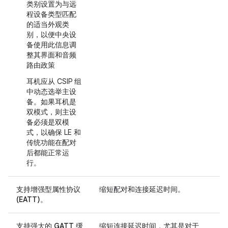
类别设置为与远
程设备类型匹配
的适当外观类
别，以便中央设
备使用此信息调
整其界面和音频
路由政策
耳机应从 CSIP 组
中动态选举主设
备。如果耳机是
双模式，则主设
备必须是双模
式，以确保 LE 和
传统功能在配对
后都能正常运
行。
支持
增强型属性协议
缩短配对和连接延迟时间。
(EATT)
。
支持
强大的 GATT 缓
缩短连接延迟时间，尤其是对于