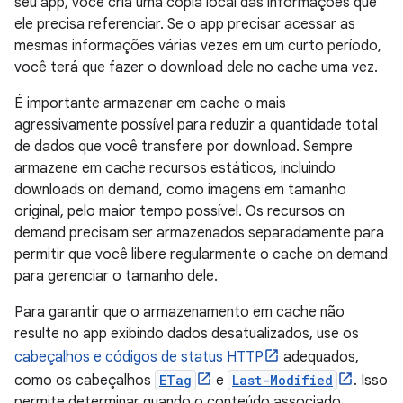
seu app, você cria uma cópia local das informações que
ele precisa referenciar. Se o app precisar acessar as
mesmas informações várias vezes em um curto período,
você terá que fazer o download dele no cache uma vez.
É importante armazenar em cache o mais
agressivamente possível para reduzir a quantidade total
de dados que você transfere por download. Sempre
armazene em cache recursos estáticos, incluindo
downloads on demand, como imagens em tamanho
original, pelo maior tempo possível. Os recursos on
demand precisam ser armazenados separadamente para
permitir que você libere regularmente o cache on demand
para gerenciar o tamanho dele.
Para garantir que o armazenamento em cache não
resulte no app exibindo dados desatualizados, use os
cabeçalhos e códigos de status HTTP
adequados,
como os cabeçalhos
ETag
e
Last-Modified
. Isso
permite determinar quando o conteúdo associado