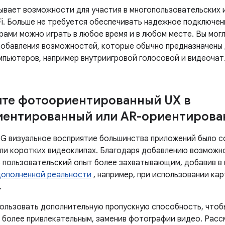
ывает возможности для участия в многопользовательских и
-Fi. Больше не требуется обеспечивать надежное подключе
грами можно играть в любое время и в любом месте. Вы мо
обавления возможностей, которые обычно предназначены д
мпьютеров, например внутриигровой голосовой и видеочат
те фотоориентированный UX в
иентированный или AR-ориентирова
5G визуальное восприятие большинства приложений было 
ли коротких видеоклипах. Благодаря добавлению возможн
 пользовательский опыт более захватывающим, добавив в
дополненной реальности
, например, при использовании кар
.
ользовать дополнительную пропускную способность, чтоб
 более привлекательным, заменив фотографии видео. Рас