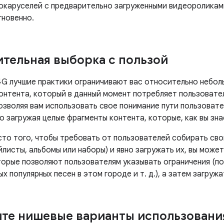
окаруселей с предварительно загруженными видеороликам
гновенно.
тельная выборка с пользой
 4G лучшие практики ограничивают вас относительно небо
онтента, который в данный момент потребляет пользовател
озволяя вам использовать свое понимание пути пользовате
 загружая целые фрагменты контента, которые, как вы зна
сто того, чтобы требовать от пользователей собирать св
йлисты, альбомы или наборы) и явно загружать их, вы мож
торые позволяют пользователям указывать ограничения (по
ых популярных песен в этом городе и т. д.), а затем загруж
те нишевые варианты использовани