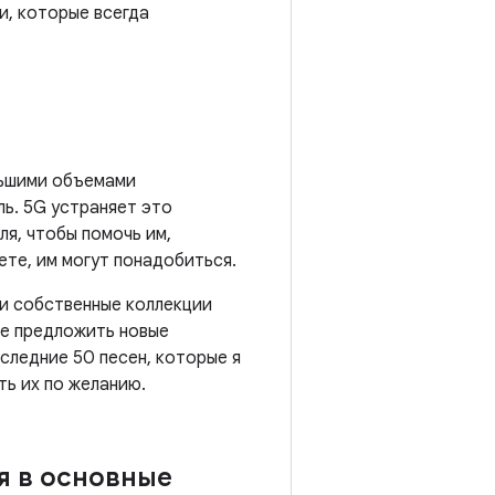
и, которые всегда
льшими объемами
ь. 5G устраняет это
ля, чтобы помочь им,
ете, им могут понадобиться.
ои собственные коллекции
ете предложить новые
следние 50 песен, которые я
ать их по желанию.
я в основные