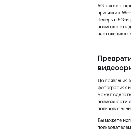
5G также откр
привязки к Wi
Теперь с 5G-и
возможность д
настольных ко
Преврати
видеоор
До появления 
фотографиях и
может сделать
возможности
пользователей
Вы можете исп
пользователем