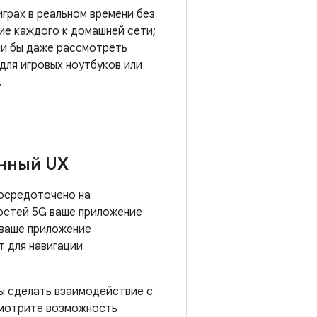
грах в реальном времени без
ние каждого к домашней сети;
гли бы даже рассмотреть
ля игровых ноутбуков или
.
нный UX
сосредоточено на
остей 5G ваше приложение
 ваше приложение
т для навигации
ы сделать взаимодействие с
смотрите возможность