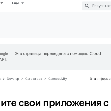
Ещё
Эта страница переведена с помощью
Cloud
 API
.
s
Develop
Core areas
Connectivity
Эта информац
ите свои приложения 