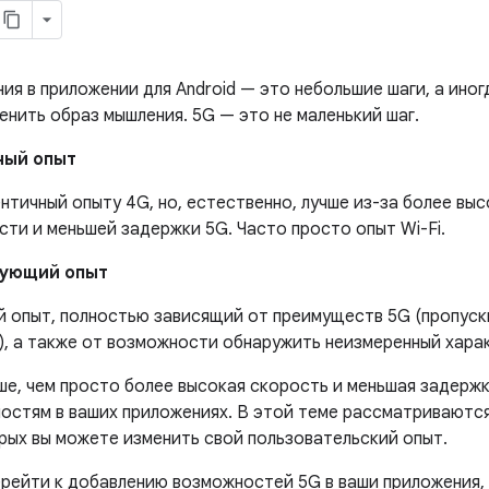
ия в приложении для Android — это небольшие шаги, а иног
енить образ мышления. 5G — это не маленький шаг.
ный опыт
нтичный опыту 4G, но, естественно, лучше из-за более вы
ти и меньшей задержки 5G. Часто просто опыт Wi-Fi.
ующий опыт
й опыт, полностью зависящий от преимуществ 5G (пропуск
), а также от возможности обнаружить неизмеренный хара
ше, чем просто более высокая скорость и меньшая задержк
остям в ваших приложениях. В этой теме рассматриваются
ых вы можете изменить свой пользовательский опыт.
ерейти к добавлению возможностей 5G в ваши приложения,