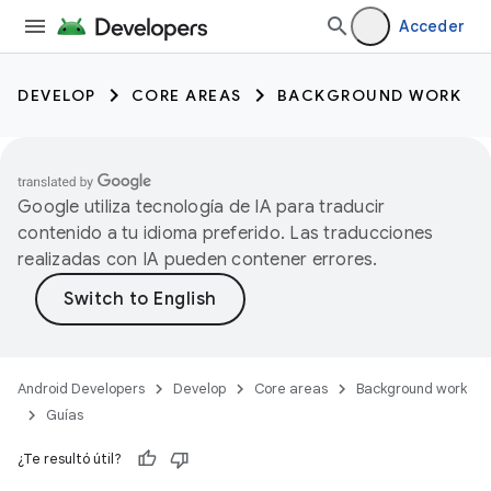
Acceder
DEVELOP
CORE AREAS
BACKGROUND WORK
Google utiliza tecnología de IA para traducir
contenido a tu idioma preferido. Las traducciones
realizadas con IA pueden contener errores.
Android Developers
Develop
Core areas
Background work
Guías
¿Te resultó útil?