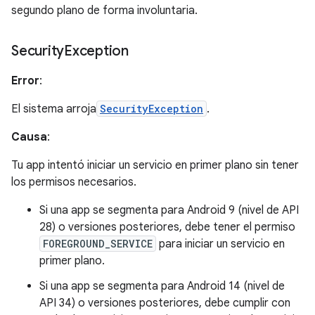
segundo plano de forma involuntaria.
Security
Exception
Error
:
El sistema arroja
SecurityException
.
Causa
:
Tu app intentó iniciar un servicio en primer plano sin tener
los permisos necesarios.
Si una app se segmenta para Android 9 (nivel de API
28) o versiones posteriores, debe tener el permiso
FOREGROUND_SERVICE
para iniciar un servicio en
primer plano.
Si una app se segmenta para Android 14 (nivel de
API 34) o versiones posteriores, debe cumplir con