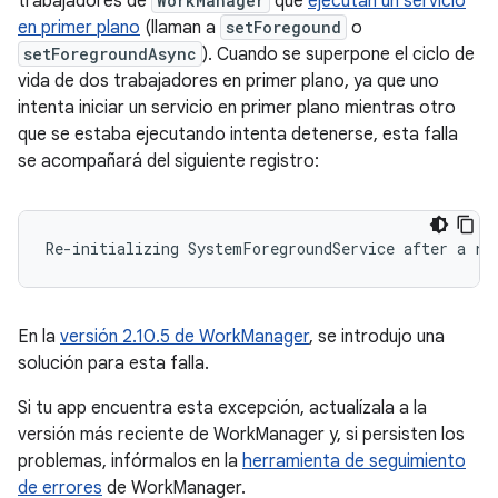
trabajadores de
WorkManager
que
ejecutan un servicio
en primer plano
(llaman a
setForegound
o
setForegroundAsync
). Cuando se superpone el ciclo de
vida de dos trabajadores en primer plano, ya que uno
intenta iniciar un servicio en primer plano mientras otro
que se estaba ejecutando intenta detenerse, esta falla
se acompañará del siguiente registro:
En la
versión 2.10.5 de WorkManager
, se introdujo una
solución para esta falla.
Si tu app encuentra esta excepción, actualízala a la
versión más reciente de WorkManager y, si persisten los
problemas, infórmalos en la
herramienta de seguimiento
de errores
de WorkManager.