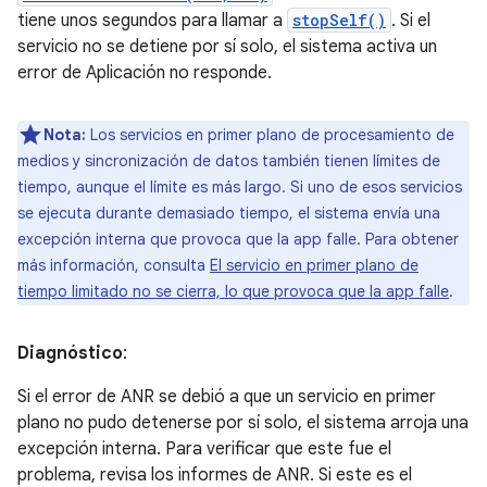
tiene unos segundos para llamar a
stopSelf()
. Si el
servicio no se detiene por sí solo, el sistema activa un
error de Aplicación no responde.
Nota:
Los servicios en primer plano de procesamiento de
medios y sincronización de datos también tienen límites de
tiempo, aunque el límite es más largo. Si uno de esos servicios
se ejecuta durante demasiado tiempo, el sistema envía una
excepción interna que provoca que la app falle. Para obtener
más información, consulta
El servicio en primer plano de
tiempo limitado no se cierra, lo que provoca que la app falle
.
Diagnóstico
:
Si el error de ANR se debió a que un servicio en primer
plano no pudo detenerse por sí solo, el sistema arroja una
excepción interna. Para verificar que este fue el
problema, revisa los informes de ANR. Si este es el