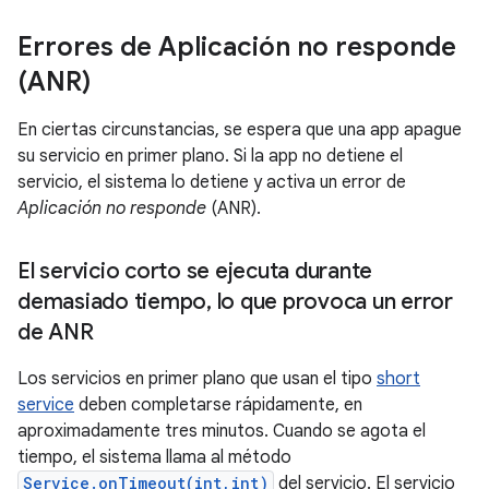
Errores de Aplicación no responde
(ANR)
En ciertas circunstancias, se espera que una app apague
su servicio en primer plano. Si la app no detiene el
servicio, el sistema lo detiene y activa un error de
Aplicación no responde
(ANR).
El servicio corto se ejecuta durante
demasiado tiempo
,
lo que provoca un error
de ANR
Los servicios en primer plano que usan el tipo
short
service
deben completarse rápidamente, en
aproximadamente tres minutos. Cuando se agota el
tiempo, el sistema llama al método
Service.onTimeout(int,int)
del servicio. El servicio