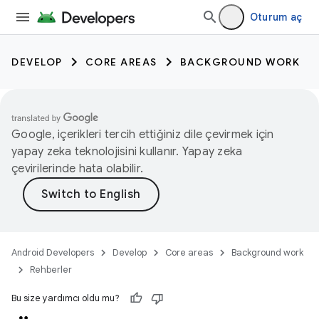
Oturum aç
DEVELOP
CORE AREAS
BACKGROUND WORK
Google, içerikleri tercih ettiğiniz dile çevirmek için
yapay zeka teknolojisini kullanır. Yapay zeka
çevirilerinde hata olabilir.
Android Developers
Develop
Core areas
Background work
Rehberler
Bu size yardımcı oldu mu?