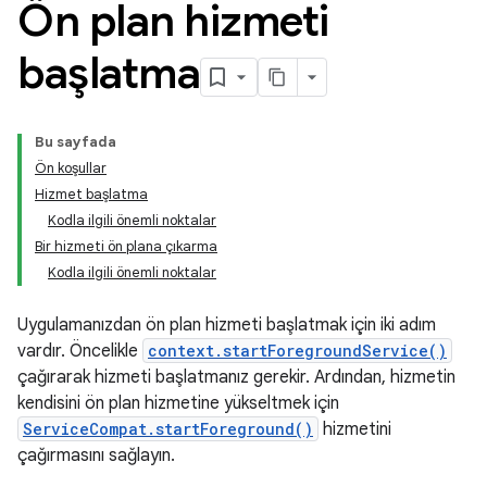
Ön plan hizmeti
başlatma
Bu sayfada
Ön koşullar
Hizmet başlatma
Kodla ilgili önemli noktalar
Bir hizmeti ön plana çıkarma
Kodla ilgili önemli noktalar
Uygulamanızdan ön plan hizmeti başlatmak için iki adım
vardır. Öncelikle
context.startForegroundService()
çağırarak hizmeti başlatmanız gerekir. Ardından, hizmetin
kendisini ön plan hizmetine yükseltmek için
ServiceCompat.startForeground()
hizmetini
çağırmasını sağlayın.