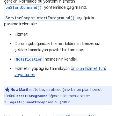
gerekir. Normalde bu yöntemi hizmetin
onStartCommand()
yönteminde çağırırsınız.
ServiceCompat.startForeground()
aşağıdaki
parametreleri alır:
Hizmet
Durum çubuğundaki hizmet bildirimini benzersiz
şekilde tanımlayan pozitif bir tam sayı.
Notification
nesnesinin kendisi.
Hizmetin yaptığı işi tanımlayan
ön plan hizmet türü
veya türleri
Not:
Manifest'te beyan etmediğiniz bir ön plan hizmeti
türünü
öğesine iletirseniz sistem
startForeground
oluşturur.
IllegalArgumentException