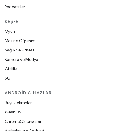
Podcast'ler
KEŞFET
Oyun
Makine Öğrenimi
Sağlık ve Fitness
Kamera ve Medya
Gizlilik
5G
ANDROID CIHAZLAR
Büyük ekranlar
Wear OS
ChromeOS cihazlar
Arabalar için Android