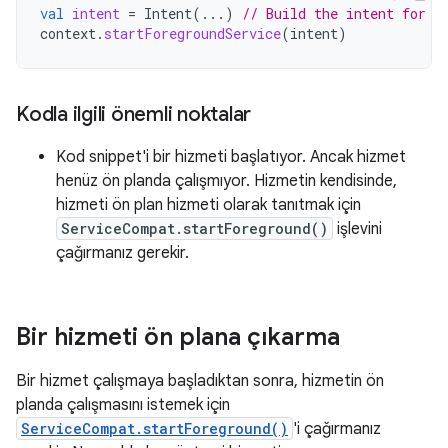
val
intent
=
Intent
(...)
// Build the intent for t
context
.
startForegroundService
(
intent
)
Kodla ilgili önemli noktalar
Kod snippet'i bir hizmeti başlatıyor. Ancak hizmet
henüz ön planda çalışmıyor. Hizmetin kendisinde,
hizmeti ön plan hizmeti olarak tanıtmak için
ServiceCompat.startForeground()
işlevini
çağırmanız gerekir.
Bir hizmeti ön plana çıkarma
Bir hizmet çalışmaya başladıktan sonra, hizmetin ön
planda çalışmasını istemek için
ServiceCompat.startForeground()
'i çağırmanız