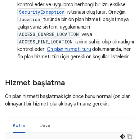
kontrol eder ve uygulama herhangi bir izni eksikse
SecurityException
istisnası oluşturur. Örneğin,
location
türünde bir ön plan hizmeti başlatmaya
çalışırsanız sistem, uygulamanızın
ACCESS_COARSE_LOCATION
veya
ACCESS_FINE_LOCATION
iznine sahip olup olmadığını
kontrol eder.
Ön plan hizmeti türü
dokümanında, her
ön plan hizmeti türü için gerekli ön koşullar listelenir.
Hizmet başlatma
Ön plan hizmeti başlatmak için önce bunu normal (ön plan
olmayan) bir hizmet olarak başlatmanız gerekir:
Kotlin
Java