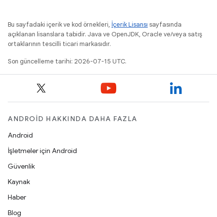
Bu sayfadaki içerik ve kod örnekleri,
İçerik Lisansı
sayfasında
açıklanan lisanslara tabidir. Java ve OpenJDK, Oracle ve/veya satış
ortaklarının tescilli ticari markasıdır.
Son güncelleme tarihi: 2026-07-15 UTC.
ANDROID HAKKINDA DAHA FAZLA
Android
İşletmeler için Android
Güvenlik
Kaynak
Haber
Blog