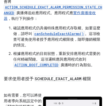
會將
ACTION_SCHEDULE_EXACT_ALARM_PERMISSION_STATE_CH
ANGED
廣播傳送給應用程式。應用程式應
實作廣播接收
器
，執行下列操作：
確認應用程式仍具備特殊應用程式存取權。如要這麼
做，請呼叫
canScheduleExactAlarms()
。這項檢
查可避免使用者授予應用程式權限後，隨即撤銷權限
的情況。
根據應用程式的目前狀態，重新安排應用程式需要的
任何精確鬧鐘。 這項邏輯應與應用程式收到
ACTION_BOOT_COMPLETED
廣播時的行為類似。
要求使用者授予
SCHEDULE
_
EXACT
_
ALARM
權限
如有需要，您可以將使
用者導向系統設定中的