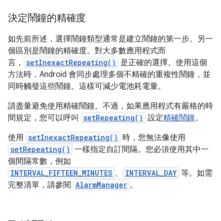
決定鬧鐘的精確度
如先前所述，選擇鬧鐘類型通常是建立鬧鐘的第一步。另一
個區別是鬧鐘的精確度。對大多數應用程式而
言，
setInexactRepeating()
是正確的選擇。使用這個
方法時，Android 會同步處理多個不精確的重複性鬧鐘，並
同時觸發這些鬧鐘。這樣可減少電池耗電量。
請盡量避免使用精確鬧鐘。不過，如果應用程式有嚴格的時
間規定，您可以呼叫
setRepeating()
設定
精確鬧鐘
。
使用
setInexactRepeating()
時，您無法像使用
setRepeating()
一樣指定自訂間隔。您必須使用其中一
個間隔常數，例如
INTERVAL_FIFTEEN_MINUTES
、
INTERVAL_DAY
等。如需
完整清單，請參閱
AlarmManager
。