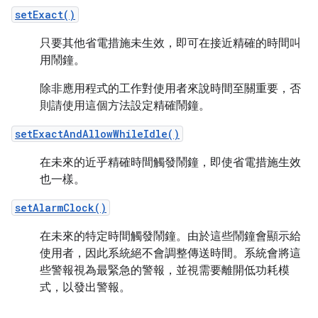
setExact()
只要其他省電措施未生效，即可在接近精確的時間叫
用鬧鐘。
除非應用程式的工作對使用者來說時間至關重要，否
則請使用這個方法設定精確鬧鐘。
setExactAndAllowWhileIdle()
在未來的近乎精確時間觸發鬧鐘，即使省電措施生效
也一樣。
setAlarmClock()
在未來的特定時間觸發鬧鐘。由於這些鬧鐘會顯示給
使用者，因此系統絕不會調整傳送時間。系統會將這
些警報視為最緊急的警報，並視需要離開低功耗模
式，以發出警報。