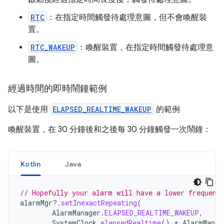
RTC
：在指定時間觸發待處理意圖，但不會喚醒裝
置。
RTC_WAKEUP
：喚醒裝置，在指定時間觸發待處理意
圖。
經過時間的即時鬧鐘範例
以下是使用
ELAPSED_REALTIME_WAKEUP
的範例
喚醒裝置，在 30 分鐘後和之後每 30 分鐘觸發一次鬧鐘：
Kotlin
Java
// Hopefully your alarm will have a lower frequenc
alarmMgr
?.
setInexactRepeating
(
AlarmManager
.
ELAPSED_REALTIME_WAKEUP
,
SystemClock
.
elapsedRealtime
()
+
AlarmManag