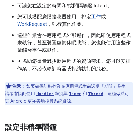
可讓您在設定的時間和/或間隔觸發 Intent。
您可以搭配廣播接收器使用，排定
工作
或
WorkRequest
，執行其他作業。
這些作業會在應用程式外部運作，因此即使應用程式
未執行，甚至裝置處於休眠狀態，您也能使用這些作
業觸發事件或動作。
可協助您盡量減少應用程式的資源需求。您可以安排
作業，不必依賴計時器或持續執行的服務。
注意：
如要確保計時作業在應用程式生命週期「期間」
發生，
請考慮搭配使用
類別與
和
。這種做法可
Handler
Timer
Thread
讓 Android 更妥善地控管系統資源。
設定非精準鬧鐘