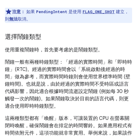
注意：
如果
是使用
建立，
PendingIntent
FLAG_ONE_SHOT
則
無法
取消。
選擇鬧鐘類型
使用重複鬧鐘時，首先要考慮的是鬧鐘類型。
鬧鐘一般有兩種時鐘類型：「經過的實際時間」和「即時時
鐘」(RTC)。經過的實際時間會以「系統啟動後經過的時
間」做為參考，而實際時間時鐘則會使用世界標準時間 (壁
鐘時間)。也就是說，由於經過的實際時間不受時區或語言
代碼影響，因此適合根據時間流逝設定鬧鐘 (例如每 30 秒
觸發一次的鬧鐘)。如果鬧鐘取決於目前的語言代碼，則更
適合使用即時時鐘類型。
這兩種類型都有「喚醒」版本，可讓裝置的 CPU 在螢幕關
閉時喚醒，確保鬧鐘會在排定的時間響鈴。如果應用程式有
時間依附元件，這項功能就非常實用。舉例來說，如果該作