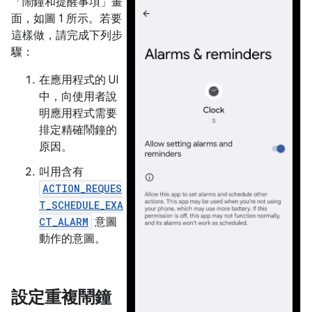
「鬧鐘和提醒事項」
畫
面，如圖 1 所示。若要
這樣做，請完成下列步
驟：
在應用程式的 UI
中，向使用者說
明應用程式需要
排定精確鬧鐘的
原因。
叫用含有
ACTION_REQUES
T_SCHEDULE_EXA
CT_ALARM
意圖
動作的意圖。
設定重複鬧鐘