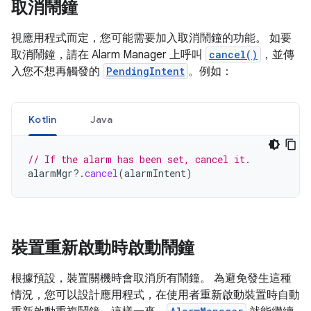
取消鬧鐘
視應用程式而定，您可能需要加入取消鬧鐘的功能。 如要
取消鬧鐘，請在 Alarm Manager 上呼叫
cancel()
，並傳
入您不想再觸發的
PendingIntent
。例如：
Kotlin
Java
// If the alarm has been set, cancel it.
alarmMgr
?.
cancel
(
alarmIntent
)
裝置重新啟動時啟動鬧鐘
根據預設，裝置關機時會取消所有鬧鐘。 為避免發生這種
情況，您可以設計應用程式，在使用者重新啟動裝置時自動