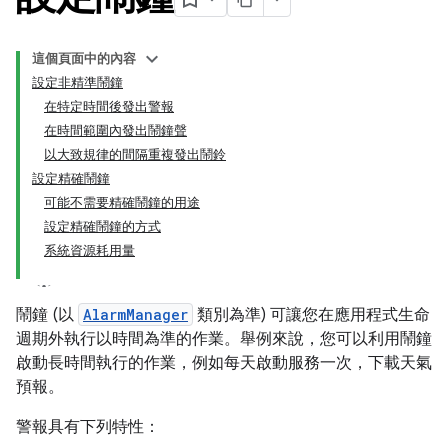
這個頁面中的內容
設定非精準鬧鐘
在特定時間後發出警報
在時間範圍內發出鬧鐘聲
以大致規律的間隔重複發出鬧鈴
設定精確鬧鐘
可能不需要精確鬧鐘的用途
設定精確鬧鐘的方式
系統資源耗用量
鬧鐘 (以
AlarmManager
類別為準) 可讓您在應用程式生命
週期外執行以時間為準的作業。舉例來說，您可以利用鬧鐘
啟動長時間執行的作業，例如每天啟動服務一次，下載天氣
預報。
警報具有下列特性：