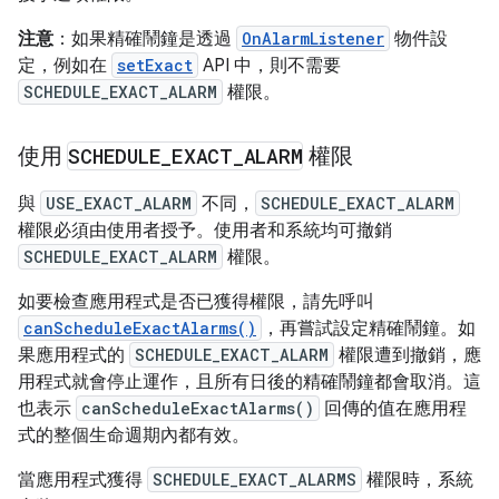
注意
：如果精確鬧鐘是透過
OnAlarmListener
物件設
定，例如在
setExact
API 中，則不需要
SCHEDULE_EXACT_ALARM
權限。
使用
SCHEDULE
_
EXACT
_
ALARM
權限
與
USE_EXACT_ALARM
不同，
SCHEDULE_EXACT_ALARM
權限必須由使用者授予。使用者和系統均可撤銷
SCHEDULE_EXACT_ALARM
權限。
如要檢查應用程式是否已獲得權限，請先呼叫
canScheduleExactAlarms()
，再嘗試設定精確鬧鐘。如
果應用程式的
SCHEDULE_EXACT_ALARM
權限遭到撤銷，應
用程式就會停止運作，且所有日後的精確鬧鐘都會取消。這
也表示
canScheduleExactAlarms()
回傳的值在應用程
式的整個生命週期內都有效。
當應用程式獲得
SCHEDULE_EXACT_ALARMS
權限時，系統