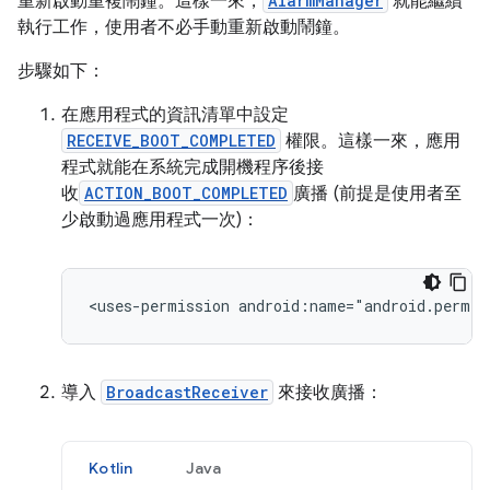
重新啟動重複鬧鐘。這樣一來，
AlarmManager
就能繼續
執行工作，使用者不必手動重新啟動鬧鐘。
步驟如下：
在應用程式的資訊清單中設定
RECEIVE_BOOT_COMPLETED
權限。這樣一來，應用
程式就能在系統完成開機程序後接
收
ACTION_BOOT_COMPLETED
廣播 (前提是使用者至
少啟動過應用程式一次)：
<uses-permission
android:name="android.permis
導入
BroadcastReceiver
來接收廣播：
Kotlin
Java