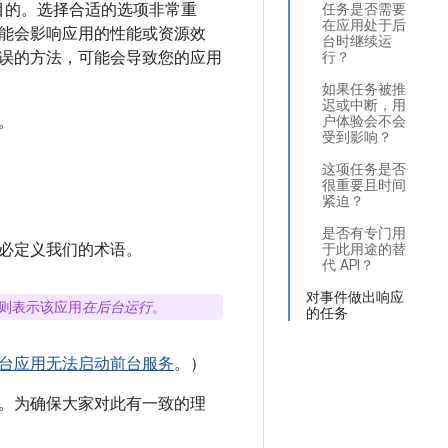
现此目的。选择合适的选项非常重
任务是否需要
在应用处于后
可能会影响应用的性能或资源效
台时继续运
误的方法，可能会导致您的应用
行？
如果任务被推
迟或中断，用
。
户体验会不会
受到影响？
这项任务是否
很重要且时间
紧迫？
是否有专门用
必定义我们的术语。
于此用途的替
代 API？
对事件做出响应
则表示该应用
在后台运行
。
的任务
台应用无法启动前台服务
。）
作。为确保大家对此有一致的理