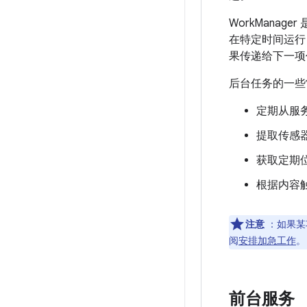
WorkMana
在特定时间运行
果传递给下一项
后台任务的一些
定期从服
提取传感
获取定期位
根据内容
注意
：如果某
阅
安排加急工作
。
前台服务