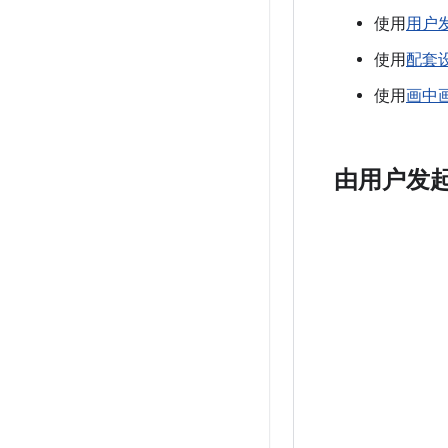
使用
用户
使用
配套
使用
画中
由用户发