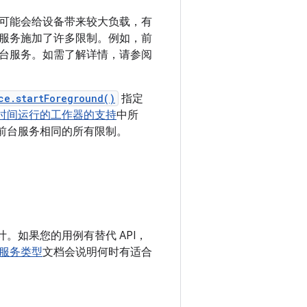
可能会给设备带来较大负载，有
服务施加了许多限制。例如，前
台服务。如需了解详情，请参阅
ce.startForeground()
指定
时间运行的工作器的支持
中所
其他前台服务相同的所有限制。
计。如果您的用例有替代 API，
服务类型
文档会说明何时有适合