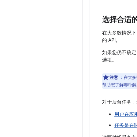
选择合适
在大多数情况下
的 API。
如果您仍不确定
选项。
注意
：在大多
帮助您了解哪种解
对于后台任务，
用户在应
任务是在