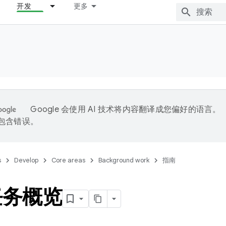
开发
更多
Google 会使用 AI 技术将内容翻译成您偏好的语言。
能包含错误。
s
Develop
Core areas
Background work
指南
任务概览