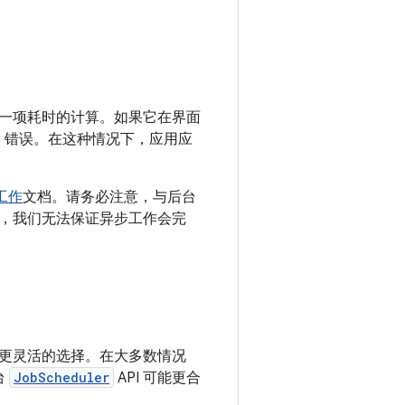
一项耗时的计算。如果它在界面
R 错误。在这种情况下，应用应
工作
文档。请务必注意，与后台
，我们无法保证异步工作会完
种更灵活的选择。在大多数情况
台
JobScheduler
API 可能更合