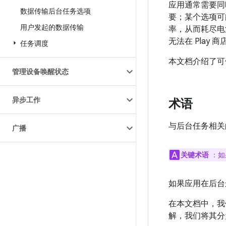
应用通常需要同时
数据传输后台任务选项
要；某个选项可
用户发起的数据传输
率，从而耗尽电
无法在 Play 
任务调度
本文档介绍了可
管理设备唤醒状态
异步工作
术语
与后台任务相关
广播
关键术语
：如
如果应用在后台
在本文档中，我
解，我们将其分