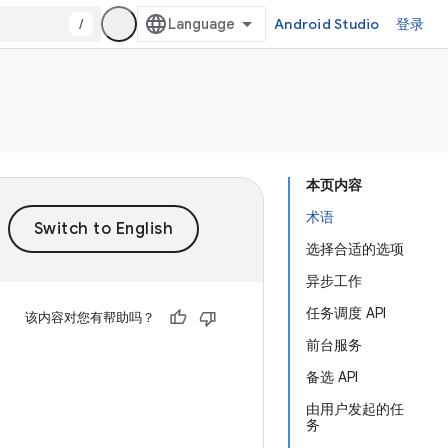
/
Android Studio
登录
本页内容
术语
选择合适的选项
异步工作
任务调度 API
该内容对您有帮助吗？
前台服务
备选 API
由用户发起的任
务