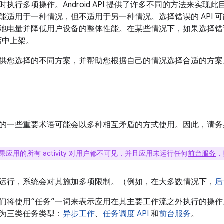
执行多项操作。Android API 提供了许多不同的方法来实
能适用于一种情况，但不适用于另一种情况。选择错误的 API 
池电量并降低用户设备的整体性能。在某些情况下，如果选择错
商店中上架。
供您选择的不同方案，并帮助您根据自己的情况选择合适的方案
的一些重要术语可能会以多种相互矛盾的方式使用。因此，请务
果应用的所有 activity 对用户都不可见，并且应用未运行任何
前台服务
，
运行，系统会对其施加多项限制。（例如，在大多数情况下，
后
们将使用“任务”一词来表示应用在其主要工作流之外执行的操
为三类任务类型：
异步工作
、
任务调度 API
和
前台服务
。