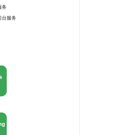
服务
前台服务