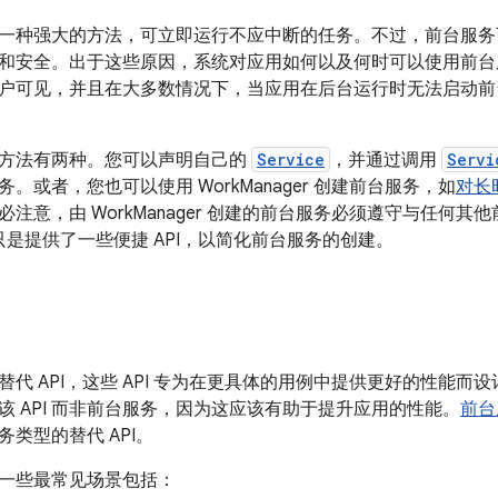
一种强大的方法，可立即运行不应中断的任务。不过，前台服务
和安全。出于这些原因，系统对应用如何以及何时可以使用前台
户可见，并且在大多数情况下，当应用在后台运行时无法启动前
方法有两种。您可以声明自己的
Service
，并通过调用
Servi
。或者，您也可以使用 WorkManager 创建前台服务，如
对长
注意，由 WorkManager 创建的前台服务必须遵守与任何
er 只是提供了一些便捷 API，以简化前台服务的创建。
代 API，这些 API 专为在更具体的用例中提供更好的性能而设
该 API 而非前台服务，因为这应该有助于提升应用的性能。
前台
类型的替代 API。
 的一些最常见场景包括：