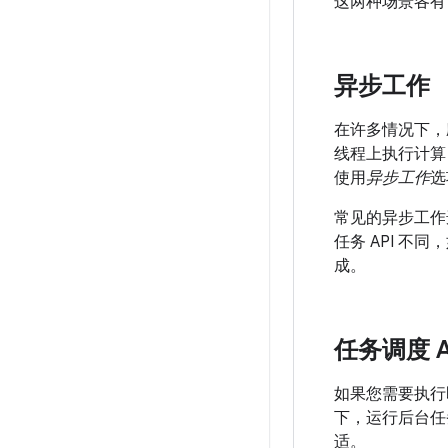
这两种场景各有
异步工作
在许多情况下，
线程上执行计算
使用
异步工作
选
常见的异步工作选
任务 API 不
成。
任务调度 A
如果您需要执行
下，运行后台任
适。