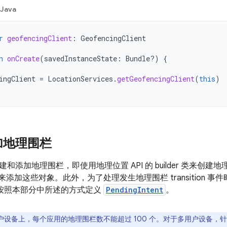
Java
r
geofencingClient
:
GeofencingClient
n
onCreate
(
savedInstanceState
:
Bundle?)
{
ingClient
=
LocationServices
.
getGeofencingClient
(
this
)
加地理围栏
和添加地理围栏，即使用地理位置 API 的 builder 类来创建
ce 类来添加这些对象。此外，为了处理发生地理围栏 transition
可以按照本部分中所述的方式定义
PendingIntent
。
户设备上，每个应用的地理围栏数不能超过 100 个。对于多用户设备，