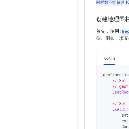
围栏数不能超过 1
创建地理围
首先，使用
Ge
型。例如，填充
Kotlin
geofenceLis
// Set 
// geof
.
setReq
// Set 
.
setCir
ent
ent
Con