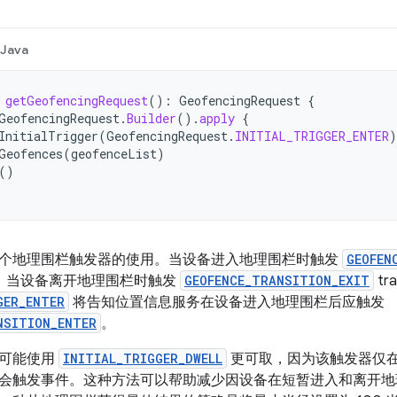
Java
getGeofencingRequest
():
GeofencingRequest
{
GeofencingRequest
.
Builder
().
apply
{
InitialTrigger
(
GeofencingRequest
.
INITIAL_TRIGGER_ENTER
)
Geofences
(
geofenceList
)
()
个地理围栏触发器的使用。当设备进入地理围栏时触发
GEOFEN
n 事件，当设备离开地理围栏时触发
GEOFENCE_TRANSITION_EXIT
tr
GER_ENTER
将告知位置信息服务在设备进入地理围栏后应触发
NSITION_ENTER
。
，可能使用
INITIAL_TRIGGER_DWELL
更可取，因为该触发器仅
会触发事件。这种方法可以帮助减少因设备在短暂进入和离开地