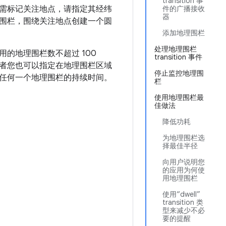
transition 事
需标记关注地点，请指定其经纬
件的广播接收
器
围栏，围绕关注地点创建一个圆
添加地理围栏
处理地理围栏
的地理围栏数不超过 100
transition 事件
者您也可以指定在地理围栏区域
停止监控地理围
任何一个地理围栏的持续时间。
栏
使用地理围栏最
佳做法
降低功耗
为地理围栏选
择最佳半径
向用户说明您
的应用为何使
用地理围栏
使用“dwell”
transition 类
型来减少不必
要的提醒