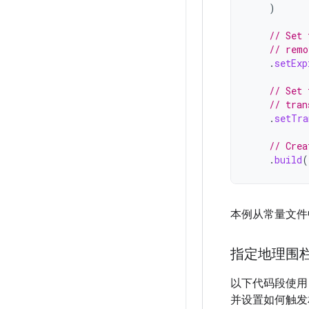
)
// Set 
// remo
.
setExp
// Set 
// tran
.
setTra
// Crea
.
build
(
本例从常量文件
指定地理围
以下代码段使
并设置如何触发