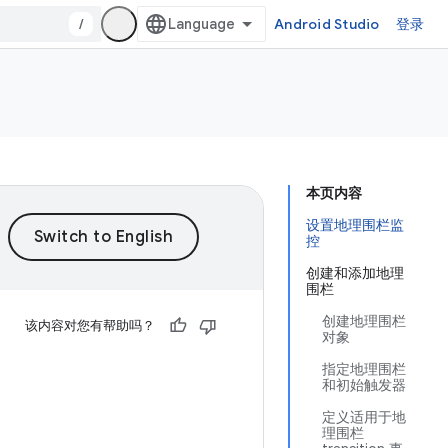
/
Android Studio
登录
本页内容
设置地理围栏监
控
创建和添加地理
围栏
创建地理围栏
该内容对您有帮助吗？
对象
指定地理围栏
和初始触发器
定义适用于地
理围栏