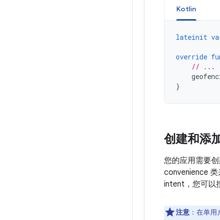
Kotlin
lateinit
va
override
fu
// ...
geofenc
}
创建和添
您的应用需要创建
convenien
intent，您
注意
：在单用