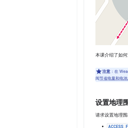
本课介绍了如何
注意
：在 We
阅
节省电量和电池
设置地理
请求设置地理围
ACCESS_