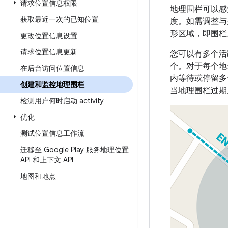
请求位置信息权限
地理围栏可以感
获取最近一次的已知位置
度。如需调整与
形区域，即围栏
更改位置信息设置
请求位置信息更新
您可以有多个活
个。对于每个地
在后台访问位置信息
内等待或停留多
创建和监控地理围栏
当地理围栏过期
检测用户何时启动 activity
优化
测试位置信息工作流
迁移至 Google Play 服务地理位置
API 和上下文 API
地图和地点