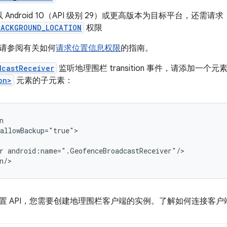
Android 10（API 级别 29）或更高版本为目标平台，还需请求
BACKGROUND_LOCATION
权限
请参阅有关如何
请求位置信息权限
的指南。
dcastReceiver
监听地理围栏 transition 事件，请添加一
on>
元素的子元素：
r
android:name=".GeofenceBroadcastReceiver"/>

n/>
置 API，您需要创建地理围栏客户端的实例。了解如何连接客户