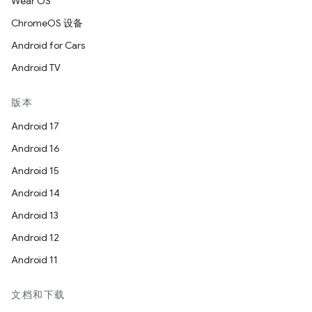
Wear OS
ChromeOS 设备
Android for Cars
Android TV
版本
Android 17
Android 16
Android 15
Android 14
Android 13
Android 12
Android 11
文档和下载