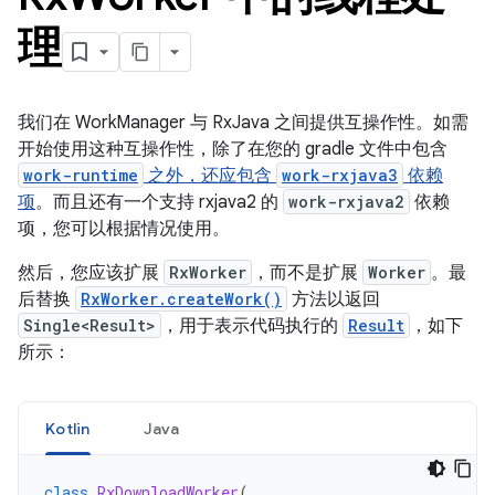
理
我们在 WorkManager 与 RxJava 之间提供互操作性。如需
开始使用这种互操作性，除了在您的 gradle 文件中包含
work-runtime
之外，还应包含
work-rxjava3
依赖
项
。而且还有一个支持 rxjava2 的
work-rxjava2
依赖
项，您可以根据情况使用。
然后，您应该扩展
RxWorker
，而不是扩展
Worker
。最
后替换
RxWorker.createWork()
方法以返回
Single<Result>
，用于表示代码执行的
Result
，如下
所示：
Kotlin
Java
class
RxDownloadWorker
(