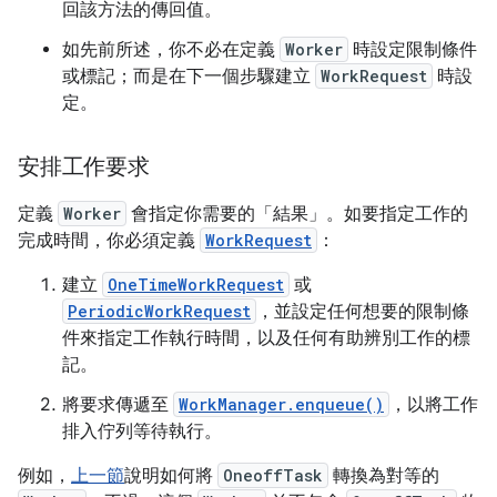
回該方法的傳回值。
如先前所述，你不必在定義
Worker
時設定限制條件
或標記；而是在下一個步驟建立
WorkRequest
時設
定。
安排工作要求
定義
Worker
會指定你需要的「結果」
。如要指定工作的
完成時間，你必須定義
WorkRequest
：
建立
OneTimeWorkRequest
或
PeriodicWorkRequest
，並設定任何想要的限制條
件來指定工作執行時間，以及任何有助辨別工作的標
記。
將要求傳遞至
WorkManager.enqueue()
，以將工作
排入佇列等待執行。
例如，
上一節
說明如何將
OneoffTask
轉換為對等的