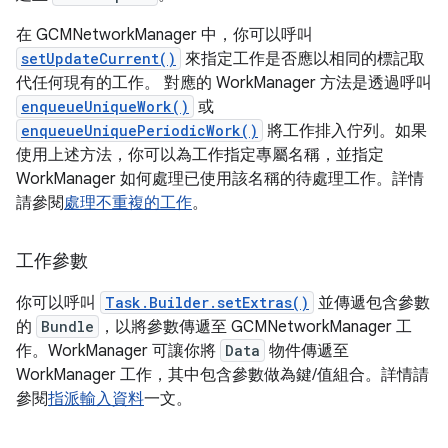
在 GCMNetworkManager 中，你可以呼叫
setUpdateCurrent()
來指定工作是否應以相同的標記取
代任何現有的工作。 對應的 WorkManager 方法是透過呼叫
enqueueUniqueWork()
或
enqueueUniquePeriodicWork()
將工作排入佇列。如果
使用上述方法，你可以為工作指定專屬名稱，並指定
WorkManager 如何處理已使用該名稱的待處理工作。詳情
請參閱
處理不重複的工作
。
工作參數
你可以呼叫
Task.Builder.setExtras()
並傳遞包含參數
的
Bundle
，以將參數傳遞至 GCMNetworkManager 工
作。WorkManager 可讓你將
Data
物件傳遞至
WorkManager 工作，其中包含參數做為鍵/值組合。詳情請
參閱
指派輸入資料
一文。