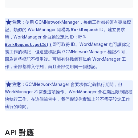
注意：
使用 GCMNetworkManager，每個工作都必須有專屬標
記。類似的 WorkManager 結構為
ID。建立要求
WorkRequest
時，WorkManager 會自動設定此 ID；呼叫
即可取得 ID。WorkManager 也可讓你定
WorkRequest.getId()
義工作的標記，但這些標記與 GCMNetworkManager 標記不同，
因為這些標記不得重複。可能有好幾個類似的 WorkManager 工
作，全部都排入佇列，而且全部使用同一個標記。
注意：
GCMNetworkManager 會要求你定義執行期間，但
WorkManager 不需要這項操作。WorkManager 會在滿足限制後盡
快執行工作。在這個範例中，我們假設你實際上並不需要設定工作
執行的時間。
API 對應