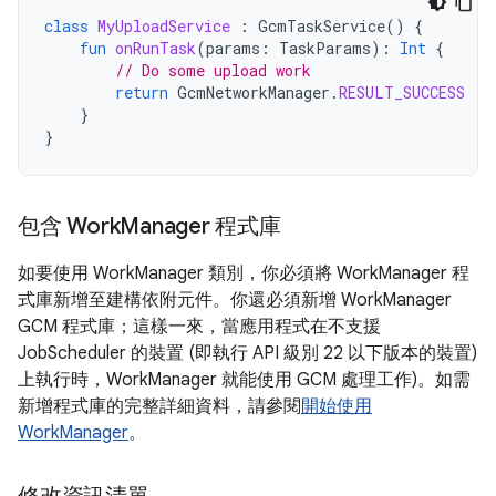
class
MyUploadService
:
GcmTaskService
()
{
fun
onRunTask
(
params
:
TaskParams
):
Int
{
// Do some upload work
return
GcmNetworkManager
.
RESULT_SUCCESS
}
}
包含 Work
Manager 程式庫
如要使用 WorkManager 類別，你必須將 WorkManager 程
式庫新增至建構依附元件。你還必須新增 WorkManager
GCM 程式庫；這樣一來，當應用程式在不支援
JobScheduler 的裝置 (即執行 API 級別 22 以下版本的裝置)
上執行時，WorkManager 就能使用 GCM 處理工作)。如需
新增程式庫的完整詳細資料，請參閱
開始使用
WorkManager
。