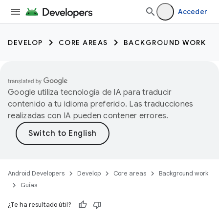
Acceder
DEVELOP
CORE AREAS
BACKGROUND WORK
Google utiliza tecnología de IA para traducir
contenido a tu idioma preferido. Las traducciones
realizadas con IA pueden contener errores.
Android Developers
Develop
Core areas
Background work
Guías
¿Te ha resultado útil?