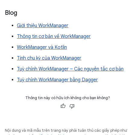
Blog
Giới thiệu WorkManager
Thông tin cơ bản về WorkManager
WorkManager và Kotlin
Tính chu kỳ của WorkManager
Tuỳ chỉnh WorkManager – Các nguyên tắc cơ bản
Tuỳ chỉnh WorkManager bằng Dagger
Thông tin này có hữu ích không cho bạn không?
Nội dung và mã mẫu trên trang này phải tuân thủ các giấy phép như