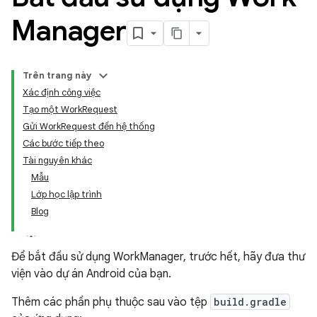
Manager
Trên trang này
Xác định công việc
Tạo một WorkRequest
Gửi WorkRequest đến hệ thống
Các bước tiếp theo
Tài nguyên khác
Mẫu
Lớp học lập trình
Blog
Để bắt đầu sử dụng WorkManager, trước hết, hãy đưa thư
viện vào dự án Android của bạn.
Thêm các phần phụ thuộc sau vào tệp
build.gradle