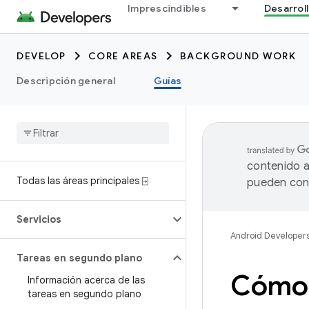
Imprescindibles
Desarrol
DEVELOP
CORE AREAS
BACKGROUND WORK
Descripción general
Guías
contenido a
Todas las áreas principales ⍈
pueden cont
Servicios
Android Developer
Tareas en segundo plano
Cómo 
Información acerca de las
tareas en segundo plano