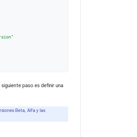
rsion"
siguiente paso es definir una
iones Beta, Alfa y las