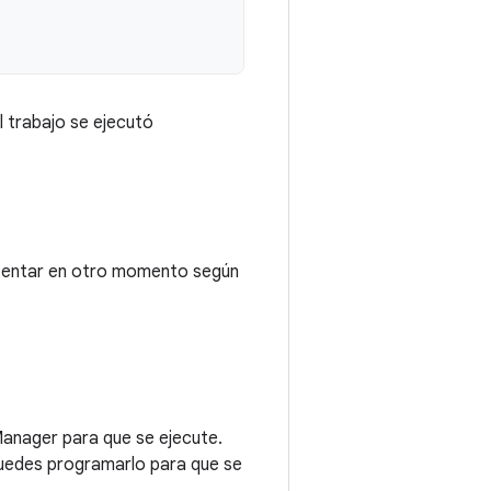
l trabajo se ejecutó
intentar en otro momento según
Manager para que se ejecute.
Puedes programarlo para que se