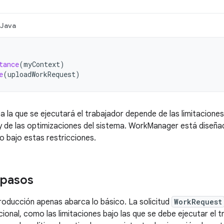
Java
tance
(
myContext
)
e
(
uploadWorkRequest
)
a la que se ejecutará el trabajador depende de las limitaciones
 de las optimizaciones del sistema. WorkManager está diseñad
 bajo estas restricciones.
 pasos
troducción apenas abarca lo básico. La solicitud
WorkRequest
ional, como las limitaciones bajo las que se debe ejecutar el t