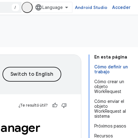
/
Android Studio
Acceder
En esta página
Cómo definir un
trabajo
Cómo crear un
objeto
WorkRequest
Cómo enviar el
¿Te resultó útil?
objeto
WorkRequest al
sistema
anager
Próximos pasos
Recursos