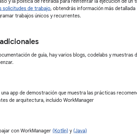
aso y la política de retirada para reintentar la ejecución de un 
s solicitudes de trabajo
, obtendrás información más detallada
ramar trabajos únicos y recurrentes.
adicionales
cumentación de guía, hay varios blogs, codelabs y muestras d
enzar.
, una app de demostración que muestra las prácticas recomen
es de arquitectura, incluido WorkManager
bajar con WorkManager
(Kotlin)
y
(Java)