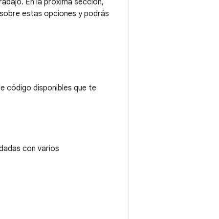
trabajo. En la próxima sección,
 sobre estas opciones y podrás
e código disponibles que te
dadas con varios