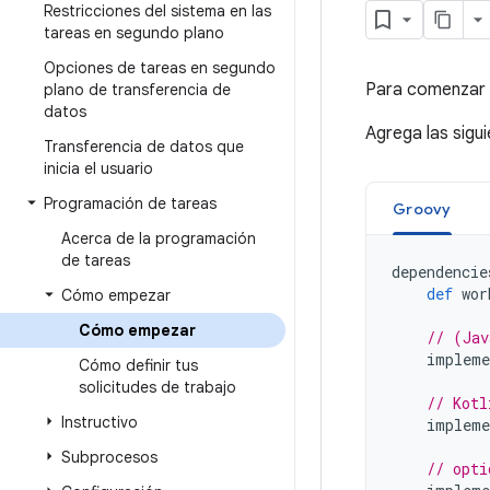
Restricciones del sistema en las
tareas en segundo plano
Opciones de tareas en segundo
Para comenzar a
plano de transferencia de
datos
Agrega las sigu
Transferencia de datos que
inicia el usuario
Programación de tareas
Groovy
Acerca de la programación
de tareas
dependencie
def
wor
Cómo empezar
Cómo empezar
// (Jav
impleme
Cómo definir tus
solicitudes de trabajo
// Kotl
Instructivo
impleme
Subprocesos
// opti