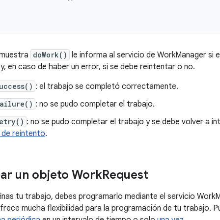
muestra
doWork()
le informa al servicio de WorkManager si e
, en caso de haber un error, si se debe reintentar o no.
uccess()
: el trabajo se completó correctamente.
ailure()
: no se pudo completar el trabajo.
etry()
: no se pudo completar el trabajo y se debe volver a 
a de reintento
.
ar un objeto Work
Request
inas tu trabajo, debes programarlo mediante el servicio Work
ece mucha flexibilidad para la programación de tu trabajo. 