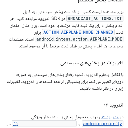
برای مشاهده لیست کاملی از اقدامات پخش سیستمی، به فایل
BROADCAST_ACTIONS.TXT
در SDK اندروید مراجعه کنید. هر
اقدام پخش دارای یک فیلد ثابت مرتبط با خود است. برای مثال، مقدار
ثابت
ACTION_AIRPLANE_MODE_CHANGED
برابر
android.intent.action.AIRPLANE_MODE
است. مستندات
مربوط به هر اقدام پخش در فیلد ثابت مرتبط با آن موجود است.
تغییرات در پخش‌های سیستمی
با تکامل پلتفرم اندروید، نحوه رفتار پخش‌های سیستمی به صورت
دوره‌ای تغییر می‌کند. برای پشتیبانی از همه نسخه‌های اندروید، تغییرات
زیر را در نظر داشته باشید.
اندروید ۱۶
در
اندروید ۱۶
، ترتیب تحویل پخش با استفاده از ویژگی
android:priority
یا
IntentFilter.setPriority()
در