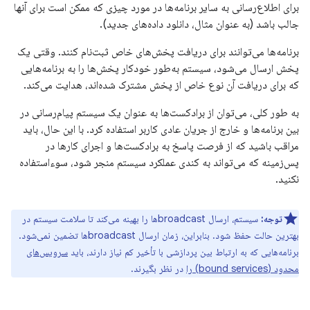
برای اطلاع‌رسانی به سایر برنامه‌ها در مورد چیزی که ممکن است برای آنها
جالب باشد (به عنوان مثال، دانلود داده‌های جدید).
برنامه‌ها می‌توانند برای دریافت پخش‌های خاص ثبت‌نام کنند. وقتی یک
پخش ارسال می‌شود، سیستم به‌طور خودکار پخش‌ها را به برنامه‌هایی
که برای دریافت آن نوع خاص از پخش مشترک شده‌اند، هدایت می‌کند.
به طور کلی، می‌توان از برادکست‌ها به عنوان یک سیستم پیام‌رسانی در
بین برنامه‌ها و خارج از جریان عادی کاربر استفاده کرد. با این حال، باید
مراقب باشید که از فرصت پاسخ به برادکست‌ها و اجرای کارها در
پس‌زمینه که می‌تواند به کندی عملکرد سیستم منجر شود، سوءاستفاده
نکنید.
توجه:
سیستم، ارسال broadcastها را بهینه می‌کند تا سلامت سیستم در
بهترین حالت حفظ شود. بنابراین، زمان ارسال broadcastها تضمین نمی‌شود.
برنامه‌هایی که به ارتباط بین پردازشی با تأخیر کم نیاز دارند، باید
سرویس‌های
محدود (bound services) را
در نظر بگیرند.