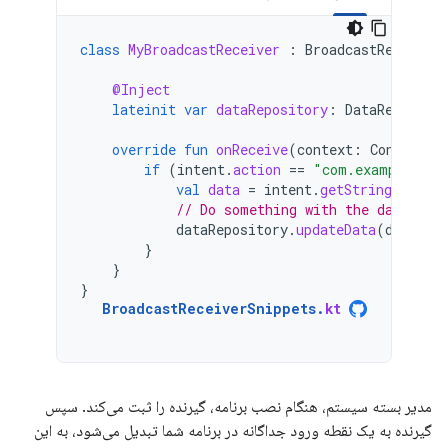
class
MyBroadcastReceiver
:
BroadcastReceiver
@Inject
lateinit
var
dataRepository
:
DataReposito
override
fun
onReceive
(
context
:
Context
,
if
(
intent
.
action
==
"com.example.sni
val
data
=
intent
.
getStringExtra
(
// Do something with the data, fo
dataRepository
.
updateData
(
data
)
}
}
}
BroadcastReceiverSnippets
.
kt
مدیر بسته سیستم، هنگام نصب برنامه، گیرنده را ثبت می‌کند. سپس
گیرنده به یک نقطه ورود جداگانه در برنامه شما تبدیل می‌شود، به این