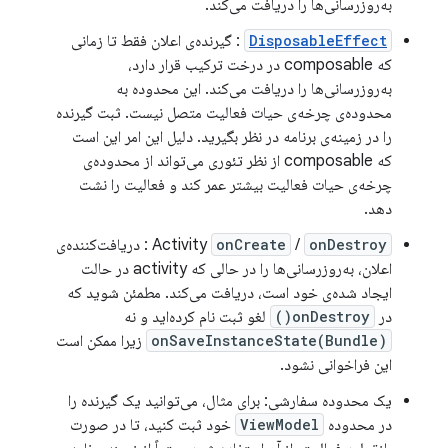
به‌روزرسانی‌ها را دریافت می‌کند.
DisposableEffect
: گیرنده‌ی اعلان فقط تا زمانی
که composable در درخت ترکیب قرار دارد،
به‌روزرسانی‌ها را دریافت می‌کند. این محدوده به
محدوده‌ی چرخه‌ی حیات فعالیت متصل نیست. ثبت گیرنده
را در زمینه‌ی برنامه در نظر بگیرید. دلیل این امر این است
که composable از نظر تئوری می‌تواند از محدوده‌ی
چرخه‌ی حیات فعالیت بیشتر عمر کند و فعالیت را نشت
دهد.
onDestroy
/
onCreate
Activity
: دریافت‌کننده‌ی
اعلان، به‌روزرسانی‌ها را در حالی که activity در حالت
ایجاد شده‌ی خود است، دریافت می‌کند. مطمئن شوید که
در
onDestroy()
لغو ثبت نام کرده‌اید و نه
onSaveInstanceState(Bundle)
زیرا ممکن است
این فراخوانی نشود.
یک محدوده سفارشی: برای مثال، می‌توانید یک گیرنده را
در محدوده
ViewModel
خود ثبت کنید، تا در صورت