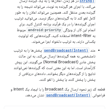
String)
در هر زمان، اعلان‌ها را به یک گیرنده ارسال
می‌کند. با اجرای هر گیرنده به نوبت، می‌تواند نتیجه را به
گیرنده بعدی منتقل کند. همچنین می‌تواند اعلان را به طور
کامل لغو کند تا به گیرنده‌های دیگر نرسد. می‌توانید ترتیب
اجرای گیرنده‌ها را در یک فرآیند برنامه کنترل کنید. برای
انجام این کار، از ویژگی
android:priority
مربوط
به intent-filter استفاده کنید. گیرنده‌هایی که اولویت
یکسانی دارند، به ترتیب دلخواه اجرا می‌شوند.
متد
sendBroadcast(Intent)
پخش‌ها را به ترتیب
نامشخصی به همه گیرنده‌ها ارسال می‌کند. به این حالت
پخش عادی (Normal Broadcast) می‌گویند. این روش
کارآمدتر است، اما به این معنی است که گیرنده‌ها نمی‌توانند
نتایج را از گیرنده‌های دیگر بخوانند، داده‌های دریافتی از
پخش را پخش کنند یا پخش را لغو کنند.
قطعه کد زیر نحوه ارسال یک broadcast را با ایجاد یک Intent و
فراخوانی
sendBroadcast(Intent)
نشان می‌دهد.