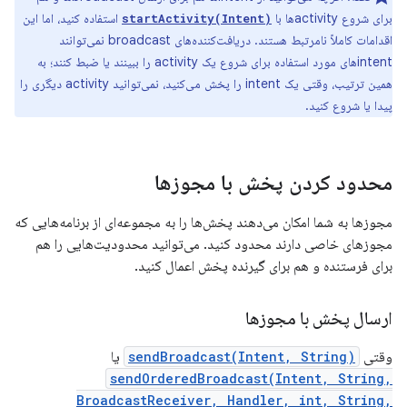
برای شروع activityها با
استفاده کنید، اما این
startActivity(Intent)
اقدامات کاملاً نامرتبط هستند. دریافت‌کننده‌های broadcast نمی‌توانند
intentهای مورد استفاده برای شروع یک activity را ببینند یا ضبط کنند؛ به
همین ترتیب، وقتی یک intent را پخش می‌کنید، نمی‌توانید activity دیگری را
پیدا یا شروع کنید.
محدود کردن پخش با مجوزها
مجوزها به شما امکان می‌دهند پخش‌ها را به مجموعه‌ای از برنامه‌هایی که
مجوزهای خاصی دارند محدود کنید. می‌توانید محدودیت‌هایی را هم
برای فرستنده و هم برای گیرنده پخش اعمال کنید.
ارسال پخش با مجوزها
وقتی
sendBroadcast(Intent, String)
یا
sendOrderedBroadcast(Intent, String,
BroadcastReceiver, Handler, int, String,