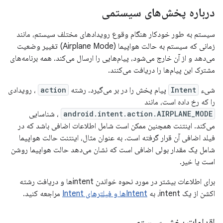
درباره پخش‌های سیستمی
سیستم به طور خودکار هنگام وقوع رویدادهای مختلف سیستم، مانند
زمانی که سیستم به حالت هواپیما (Airplane Mode) تغییر وضعیت
می‌دهد و از آن خارج می‌شود، پیام‌هایی را ارسال می‌کند. همه برنامه‌های
مشترک این پیام‌ها را دریافت می‌کنند.
شیء
Intent
پیام پخش را در بر می‌گیرد. رشته
action
، رویدادی
را که رخ داده است، مانند
android.intent.action.AIRPLANE_MODE
، شناسایی
می‌کند. اینتنت همچنین ممکن است شامل اطلاعات اضافی باشد که در
فیلد اضافی آن قرار گرفته است. به عنوان مثال، اینتنت حالت هواپیما
شامل یک مقدار بولی اضافی است که نشان می‌دهد حالت هواپیما روشن
است یا خیر.
برای اطلاعات بیشتر در مورد نحوه خواندن intentها و دریافت رشته
اکشن از یک intent، به
Intentها و فیلترهای Intent
مراجعه کنید.
اقدامات پخش سیستم