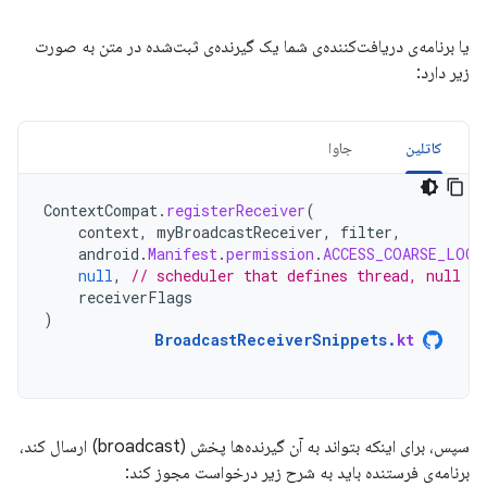
یا برنامه‌ی دریافت‌کننده‌ی شما یک گیرنده‌ی ثبت‌شده در متن به صورت
زیر دارد:
کاتلین
جاوا
ContextCompat
.
registerReceiver
(
context
,
myBroadcastReceiver
,
filter
,
android
.
Manifest
.
permission
.
ACCESS_COARSE_LOCA
null
,
// scheduler that defines thread, null m
receiverFlags
)
BroadcastReceiverSnippets
.
kt
سپس، برای اینکه بتواند به آن گیرنده‌ها پخش (broadcast) ارسال کند،
برنامه‌ی فرستنده باید به شرح زیر درخواست مجوز کند: