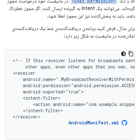
که با تگ
<uses-permission>
در مانیفست خود درخواست مجوز
کرده‌اند، می‌توانند یک Intent به گیرنده ارسال کنند. اگر مجوز خطرناک
باشد، باید به پخش‌کننده نیز این مجوز اعطا شود.
برای مثال، فرض کنید برنامه‌ی دریافت‌کننده‌ی شما یک دریافت‌کننده‌ی
اعلان‌شده در مانیفست به شکل زیر دارد:
<!--
If
this
receiver
listens
for
broadcasts
sent
other
apps,
even
other
apps
that
you
own,
set
<action
android:name="com.example.snippets
</intent-filter>

</receiver>
AndroidManifest.xml