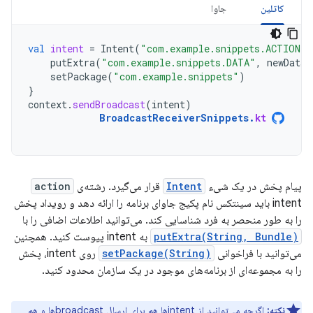
کاتلین
جاوا
val
intent
=
Intent
(
"com.example.snippets.ACTION_U
putExtra
(
"com.example.snippets.DATA"
,
newData
)
setPackage
(
"com.example.snippets"
)
}
context
.
sendBroadcast
(
intent
)
BroadcastReceiverSnippets
.
kt
پیام پخش در یک شیء
Intent
قرار می‌گیرد. رشته‌ی
action
intent باید سینتکس نام پکیج جاوای برنامه را ارائه دهد و رویداد پخش
را به طور منحصر به فرد شناسایی کند. می‌توانید اطلاعات اضافی را با
putExtra(String, Bundle)
به intent پیوست کنید. همچنین
می‌توانید با فراخوانی
setPackage(String)
روی intent، پخش
را به مجموعه‌ای از برنامه‌های موجود در یک سازمان محدود کنید.
نکته:
اگرچه می‌توانید از intentها هم برای ارسال broadcastها و هم