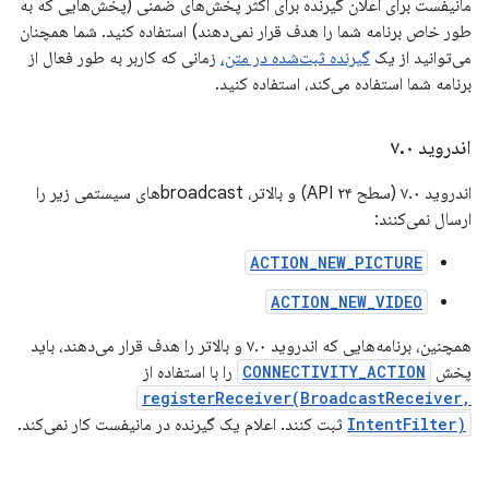
مانیفست برای اعلان گیرنده برای اکثر پخش‌های ضمنی (پخش‌هایی که به
طور خاص برنامه شما را هدف قرار نمی‌دهند) استفاده کنید. شما همچنان
می‌توانید از یک
گیرنده ثبت‌شده در متن،
زمانی که کاربر به طور فعال از
برنامه شما استفاده می‌کند، استفاده کنید.
اندروید ۷
۰
.
اندروید ۷.۰ (سطح API ۲۴) و بالاتر، broadcastهای سیستمی زیر را
ارسال نمی‌کنند:
ACTION_NEW_PICTURE
ACTION_NEW_VIDEO
همچنین، برنامه‌هایی که اندروید ۷.۰ و بالاتر را هدف قرار می‌دهند، باید
پخش
CONNECTIVITY_ACTION
را با استفاده از
registerReceiver(BroadcastReceiver,
IntentFilter)
ثبت کنند. اعلام یک گیرنده در مانیفست کار نمی‌کند.