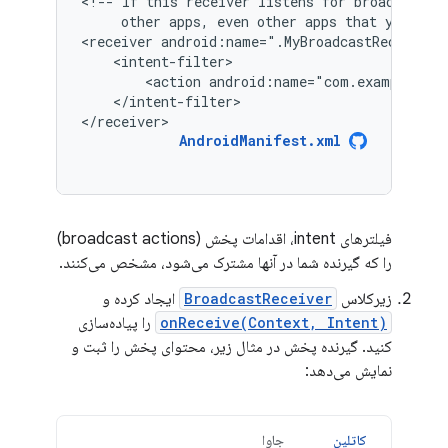
<!--
If
this
receiver
listens
for
broadcasts
other
apps,
even
other
apps
that
you
own
<receiver
android:name=".MyBroadcastReceiver"
<action
android:name="com.example.sni
</intent-filter>

</receiver>
AndroidManifest.xml
فیلترهای intent، اقدامات پخش (broadcast actions)
را که گیرنده شما در آنها مشترک می‌شود، مشخص می‌کنند.
زیرکلاس
BroadcastReceiver
ایجاد کرده و
onReceive(Context, Intent)
را پیاده‌سازی
کنید. گیرنده پخش در مثال زیر، محتوای پخش را ثبت و
نمایش می‌دهد:
کاتلین
جاوا