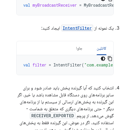
val
myBroadcastReceiver
=
MyBroadcastReceiver
یک نمونه از
IntentFilter
ایجاد کنید:
کاتلین
جاوا
val
filter
=
IntentFilter
(
"com.example.snippe
انتخاب کنید که آیا گیرنده پخش باید صادر شود و برای
سایر برنامه‌های روی دستگاه قابل مشاهده باشد یا خیر. اگر
این گیرنده به پخش‌های ارسالی از سیستم یا از برنامه‌های
دیگر - حتی برنامه‌های دیگری که متعلق به شماست -
گوش می‌دهد، از پرچم
RECEIVER_EXPORTED
استفاده کنید. اگر در عوض، این گیرنده فقط به پخش‌های
ارسالی توسط برنامه شما گوش می‌دهد، از پرچم