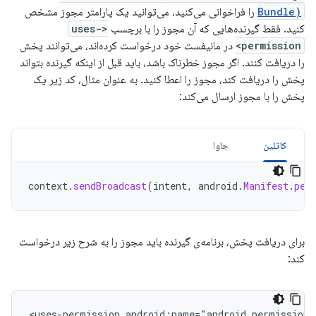
Bundle)
را فراخوانی می‌کنید، می‌توانید یک پارامتر مجوز مشخص
کنید. فقط گیرنده‌هایی که آن مجوز را با برچسب
<uses-
permission>
در مانیفست خود درخواست کرده‌اند، می‌توانند پخش
را دریافت کنند. اگر مجوز خطرناک باشد، باید قبل از اینکه گیرنده بتواند
پخش را دریافت کند، مجوز را اعطا کنید. به عنوان مثال، کد زیر یک
پخش را با مجوز ارسال می‌کند:
کاتلین
جاوا
context
.
sendBroadcast
(
intent
,
android
.
Manifest
.
per
برای دریافت پخش، برنامه‌ی گیرنده باید مجوز را به شرح زیر درخواست
کند:
<uses-permission
android:name="android.permission.