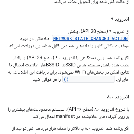
از حالت کش شده برای تحویل حذف می‌کنند.
اندروید ۹
از اندروید ۹ (سطح API 28)، پخش
NETWORK_STATE_CHANGED_ACTION
اطلاعاتی در مورد
موقعیت مکانی کاربر یا داده‌های شخصی قابل شناسایی دریافت نمی‌کند.
اگر برنامه شما روی دستگاهی با اندروید ۹.۰ (سطح API 28) یا بالاتر
نصب شده باشد، سیستم شامل SSIDها، BSSIDها، اطلاعات اتصال یا
نتایج اسکن در پخش‌های Wi-Fi نمی‌شود. برای دریافت این اطلاعات، به
جای آن،
getConnectionInfo()
را فراخوانی کنید.
اندروید ۸
۰
.
با شروع اندروید ۸.۰ (سطح API ۲۶)، سیستم محدودیت‌های بیشتری را
بر روی گیرنده‌های اعلام‌شده در manifest اعمال می‌کند.
اگر برنامه شما اندروید ۸.۰ یا بالاتر را هدف قرار می‌دهد، نمی‌توانید از