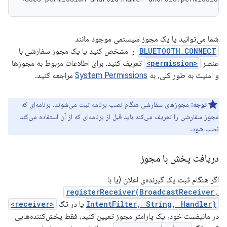
شما می‌توانید یا یک مجوز سیستمی موجود مانند
BLUETOOTH_CONNECT
را مشخص کنید یا یک مجوز سفارشی با
عنصر
<permission>
تعریف کنید. برای اطلاعات مربوط به مجوزها
و امنیت به طور کلی، به
System Permissions
مراجعه کنید.
توجه:
مجوزهای سفارشی هنگام نصب برنامه ثبت می‌شوند. برنامه‌ای که
مجوز سفارشی را تعریف می‌کند باید قبل از برنامه‌ای که از آن استفاده می‌کند
نصب شود.
دریافت پخش با مجوز
اگر هنگام ثبت یک گیرنده‌ی اعلان (یا با
registerReceiver(BroadcastReceiver,
IntentFilter, String, Handler)
یا در تگ
<receiver>
در مانیفست خود، یک پارامتر مجوز تعیین کنید، فقط پخش‌کننده‌هایی