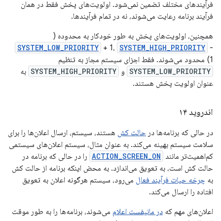
فرآیندهای مختلف تضمین نمی‌شود. اولویت‌های پخش فقط در همان
فرآیند برنامه رعایت می‌شوند، نه در تمام فرآیندها.
همچنین، اولویت‌های پخش به طور خودکار به محدوده (
SYSTEM_LOW_PRIORITY
+ 1،
SYSTEM_HIGH_PRIORITY
-
1) محدود می‌شوند. فقط اجزای سیستم مجاز به تنظیم
SYSTEM_LOW_PRIORITY
و
SYSTEM_HIGH_PRIORITY
به
عنوان اولویت پخش هستند.
اندروید ۱۴
در حالی که برنامه‌ها در
حالت کش
هستند، سیستم، ارسال اعلان‌ها را برای
سلامت سیستم بهینه می‌کند. به عنوان مثال، سیستم اعلان‌های سیستمی
کم‌اهمیت‌تر مانند
ACTION_SCREEN_ON
را در حالی که برنامه در
حالت کش است، به تعویق می‌اندازد. به محض اینکه برنامه از حالت کش
به
چرخه حیات فرآیند فعال
می‌رود، سیستم هرگونه اعلان به تعویق
افتاده را ارسال می‌کند.
اعلان‌های مهم که
در مانیفست اعلام
می‌شوند، برنامه‌ها را به طور موقت