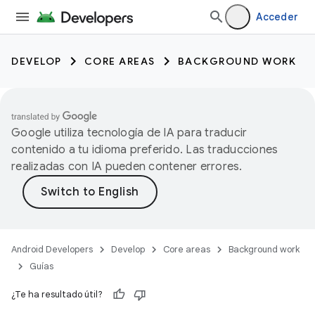
Acceder
DEVELOP
CORE AREAS
BACKGROUND WORK
Google utiliza tecnología de IA para traducir
contenido a tu idioma preferido. Las traducciones
realizadas con IA pueden contener errores.
Android Developers
Develop
Core areas
Background work
Guías
¿Te ha resultado útil?